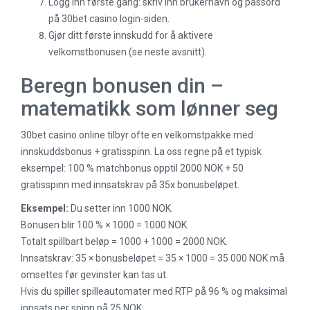
Logg inn første gang: skriv inn brukernavn og passord
på 30bet casino login-siden.
Gjør ditt første innskudd for å aktivere
velkomstbonusen (se neste avsnitt).
Beregn bonusen din –
matematikk som lønner seg
30bet casino online tilbyr ofte en velkomstpakke med
innskuddsbonus + gratisspinn. La oss regne på et typisk
eksempel: 100 % matchbonus opptil 2000 NOK + 50
gratisspinn med innsatskrav på 35x bonusbeløpet.
Eksempel:
Du setter inn 1000 NOK.
Bonusen blir 100 % × 1000 = 1000 NOK.
Totalt spillbart beløp = 1000 + 1000 = 2000 NOK.
Innsatskrav: 35 × bonusbeløpet = 35 × 1000 = 35 000 NOK må
omsettes før gevinster kan tas ut.
Hvis du spiller spilleautomater med RTP på 96 % og maksimal
innsats per spinn på 25 NOK: