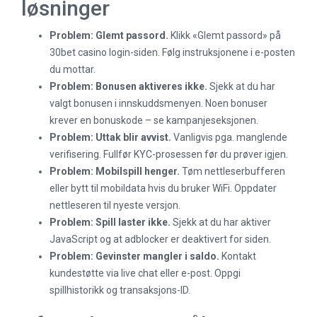
løsninger
Problem: Glemt passord.
Klikk «Glemt passord» på
30bet casino login-siden. Følg instruksjonene i e-posten
du mottar.
Problem: Bonusen aktiveres ikke.
Sjekk at du har
valgt bonusen i innskuddsmenyen. Noen bonuser
krever en bonuskode – se kampanjeseksjonen.
Problem: Uttak blir avvist.
Vanligvis pga. manglende
verifisering. Fullfør KYC-prosessen før du prøver igjen.
Problem: Mobilspill henger.
Tøm nettleserbufferen
eller bytt til mobildata hvis du bruker WiFi. Oppdater
nettleseren til nyeste versjon.
Problem: Spill laster ikke.
Sjekk at du har aktiver
JavaScript og at adblocker er deaktivert for siden.
Problem: Gevinster mangler i saldo.
Kontakt
kundestøtte via live chat eller e-post. Oppgi
spillhistorikk og transaksjons-ID.