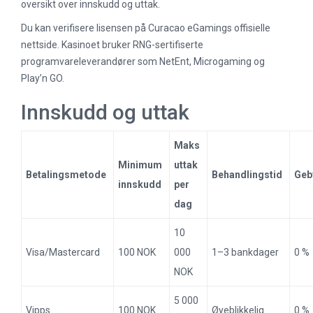
oversikt over innskudd og uttak.
Du kan verifisere lisensen på Curacao eGamings offisielle
nettside. Kasinoet bruker RNG-sertifiserte
programvareleverandører som NetEnt, Microgaming og
Play’n GO.
Innskudd og uttak
Maks
Minimum
uttak
Betalingsmetode
Behandlingstid
Geb
innskudd
per
dag
10
Visa/Mastercard
100 NOK
000
1–3 bankdager
0 %
NOK
5 000
Vipps
100 NOK
Øyeblikkelig
0 %