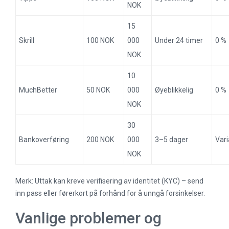
NOK
15
Skrill
100 NOK
000
Under 24 timer
0 %
NOK
10
MuchBetter
50 NOK
000
Øyeblikkelig
0 %
NOK
30
Bankoverføring
200 NOK
000
3–5 dager
Vari
NOK
Merk: Uttak kan kreve verifisering av identitet (KYC) – send
inn pass eller førerkort på forhånd for å unngå forsinkelser.
Vanlige problemer og