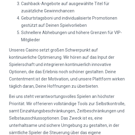
Cashback-Angebote auf ausgewählte Titel für
zusätzliche Gewinnchancen
Geburtstagsboni und individualisierte Promotionen
gestützt auf Deinen Spielvorlieben
Schnellere Abhebungen und höhere Grenzen für VIP-
Mitglieder
Unseres Casino setzt großen Schwerpunkt auf
kontinuierliche Optimierung. Wir hören auf das Input der
Spielerschaft und integrieren kontinuierlich innovative
Optionen, die das Erlebnis noch schöner gestalten. Deine
Contentment ist der Motivation, und unsere Plattform wirken
täglich daran, Deine Hoffnungen zu überbieten.
Bei uns steht verantwortungsvolles Spielen an höchster
Priorität. Wir offerieren vollständige Tools zur Selbstkontrolle,
samt Einzahlungsbeschränkungen, Zeitbeschränkungen und
Selbstausschlussoptionen. Das Zweck ist es, eine
unterhaltsame und sichere Umgebung zu gestalten, in der
sämtliche Spieler die Steuerung über das eigene