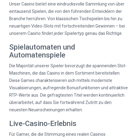
Unser Casino bietet eine eindrucksvolle Sammlung von über
eintausend Spielen, die von den führenden Entwicklern der
Branche herrühren. Von klassischen Tischspielen bis hin zu
neuartigen Video-Slots mit fortschreitenden Gewinnen – bei
unserem Casino findet jeder Spielertyp genau das Richtige.
Spielautomaten und
Automatenspiele
Die Majorität unserer Spieler bevorzugt die spannenden Slot-
Maschinen, die das Casino in dem Sortiment bereitstellen.
Diese Games charakterisieren sich mittels modernste
Visualisierungen, aufregende Bonusfunktionen und attraktive
RTP-Werte aus. Die gefragtesten Titel werden kontinuierlich
überarbeitet, auf dass Sie fortwährend Zutritt zu den
neuesten Neuerscheinungen erhalten.
Live-Casino-Erlebnis
Für Gamer, die die Stimmung eines realen Casinos