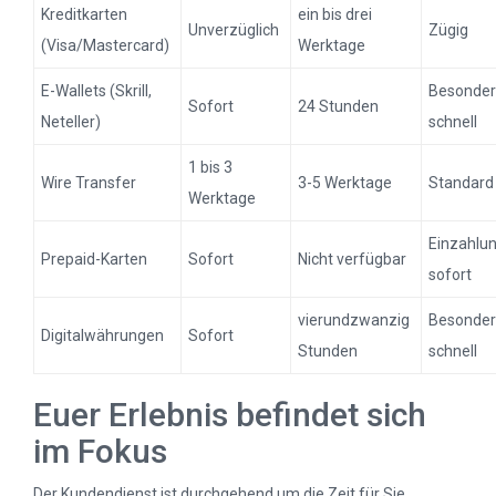
Kreditkarten
ein bis drei
Unverzüglich
Zügig
(Visa/Mastercard)
Werktage
E-Wallets (Skrill,
Besonder
Sofort
24 Stunden
Neteller)
schnell
1 bis 3
Wire Transfer
3-5 Werktage
Standard
Werktage
Einzahlu
Prepaid-Karten
Sofort
Nicht verfügbar
sofort
vierundzwanzig
Besonder
Digitalwährungen
Sofort
Stunden
schnell
Euer Erlebnis befindet sich
im Fokus
Der Kundendienst ist durchgehend um die Zeit für Sie