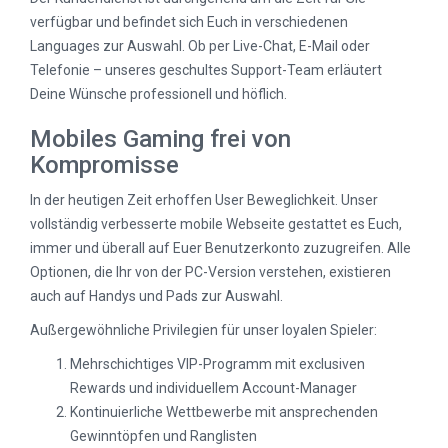
verfügbar und befindet sich Euch in verschiedenen
Languages zur Auswahl. Ob per Live-Chat, E-Mail oder
Telefonie – unseres geschultes Support-Team erläutert
Deine Wünsche professionell und höflich.
Mobiles Gaming frei von
Kompromisse
In der heutigen Zeit erhoffen User Beweglichkeit. Unser
vollständig verbesserte mobile Webseite gestattet es Euch,
immer und überall auf Euer Benutzerkonto zuzugreifen. Alle
Optionen, die Ihr von der PC-Version verstehen, existieren
auch auf Handys und Pads zur Auswahl.
Außergewöhnliche Privilegien für unser loyalen Spieler:
Mehrschichtiges VIP-Programm mit exclusiven
Rewards und individuellem Account-Manager
Kontinuierliche Wettbewerbe mit ansprechenden
Gewinntöpfen und Ranglisten