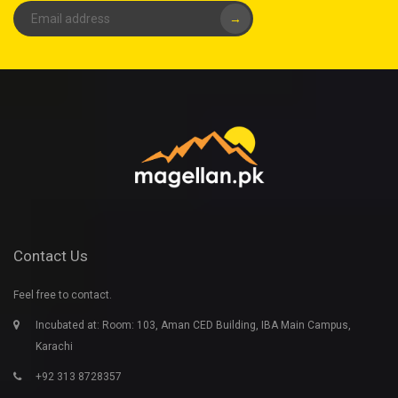
→
Contact Us
Feel free to contact.
Incubated at: Room: 103, Aman CED Building, IBA Main Campus,
Karachi
+92 313 8728357