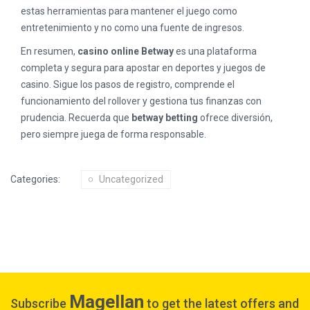
estas herramientas para mantener el juego como
entretenimiento y no como una fuente de ingresos.
En resumen,
casino online Betway
es una plataforma
completa y segura para apostar en deportes y juegos de
casino. Sigue los pasos de registro, comprende el
funcionamiento del rollover y gestiona tus finanzas con
prudencia. Recuerda que
betway betting
ofrece diversión,
pero siempre juega de forma responsable.
Categories:
Uncategorized
Magellan
Subscribe
to get the latest offers and