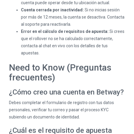
cuenta puede operar desde tu ubicación actual.
Cuenta cerrada por inactividad:
Si no inicias sesión
por más de 12 meses, la cuenta se desactiva. Contacta
al soporte para reactivarla.
Error en el cálculo de requisitos de apuesta:
Si crees
que el rollover no se ha calculado correctamente,
contacta al chat en vivo con los detalles de tus
apuestas.
Need to Know (Preguntas
frecuentes)
¿Cómo creo una cuenta en Betway?
Debes completar el formulario de registro con tus datos
personales, verificar tu correo y pasar el proceso KYC
subiendo un documento de identidad.
¿Cuál es el requisito de apuesta