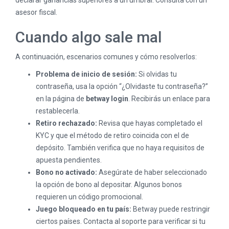
asesor fiscal.
Cuando algo sale mal
A continuación, escenarios comunes y cómo resolverlos:
Problema de inicio de sesión:
Si olvidas tu
contraseña, usa la opción “¿Olvidaste tu contraseña?”
en la página de
betway login
. Recibirás un enlace para
restablecerla.
Retiro rechazado:
Revisa que hayas completado el
KYC y que el método de retiro coincida con el de
depósito. También verifica que no haya requisitos de
apuesta pendientes.
Bono no activado:
Asegúrate de haber seleccionado
la opción de bono al depositar. Algunos bonos
requieren un código promocional.
Juego bloqueado en tu país:
Betway puede restringir
ciertos países. Contacta al soporte para verificar si tu