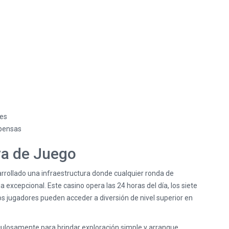
nes
pensas
va de Juego
rrollado una infraestructura donde cualquier ronda de
a excepcional. Este casino opera las 24 horas del día, los siete
s jugadores pueden acceder a diversión de nivel superior en
culosamente para brindar exploración simple y arranque