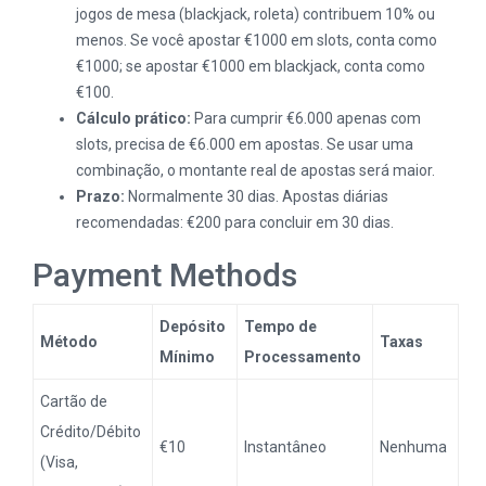
jogos de mesa (blackjack, roleta) contribuem 10% ou
menos. Se você apostar €1000 em slots, conta como
€1000; se apostar €1000 em blackjack, conta como
€100.
Cálculo prático:
Para cumprir €6.000 apenas com
slots, precisa de €6.000 em apostas. Se usar uma
combinação, o montante real de apostas será maior.
Prazo:
Normalmente 30 dias. Apostas diárias
recomendadas: €200 para concluir em 30 dias.
Payment Methods
Depósito
Tempo de
Método
Taxas
Mínimo
Processamento
Cartão de
Crédito/Débito
€10
Instantâneo
Nenhuma
(Visa,