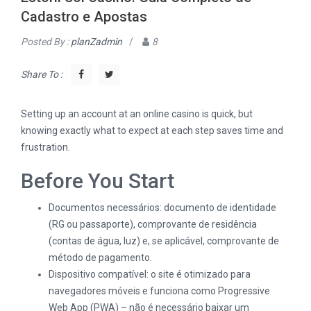
Cadastro e Apostas
Posted By :
planZadmin
/
8
Share To :
Setting up an account at an online casino is quick, but
knowing exactly what to expect at each step saves time and
frustration.
Before You Start
Documentos necessários: documento de identidade
(RG ou passaporte), comprovante de residência
(contas de água, luz) e, se aplicável, comprovante de
método de pagamento.
Dispositivo compatível: o site é otimizado para
navegadores móveis e funciona como Progressive
Web App (PWA) – não é necessário baixar um