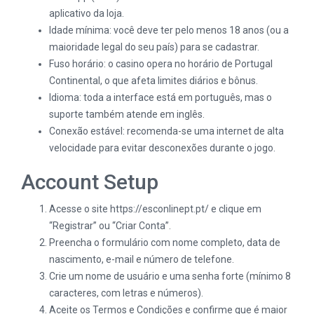
aplicativo da loja.
Idade mínima: você deve ter pelo menos 18 anos (ou a
maioridade legal do seu país) para se cadastrar.
Fuso horário: o casino opera no horário de Portugal
Continental, o que afeta limites diários e bônus.
Idioma: toda a interface está em português, mas o
suporte também atende em inglês.
Conexão estável: recomenda-se uma internet de alta
velocidade para evitar desconexões durante o jogo.
Account Setup
Acesse o site
https://esconlinept.pt/
e clique em
“Registrar” ou “Criar Conta”.
Preencha o formulário com nome completo, data de
nascimento, e-mail e número de telefone.
Crie um nome de usuário e uma senha forte (mínimo 8
caracteres, com letras e números).
Aceite os Termos e Condições e confirme que é maior