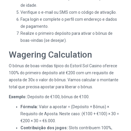
de idade.
Verifique o e-mail ou SMS com o código de ativação.
Faça login e complete o perfil com endereço e dados
de pagamento.
Realize o primeiro depósito para ativar o bônus de
boas-vindas (se desejar).
Wagering Calculation
O bônus de boas-vindas típico do Estoril Sol Casino oferece
100% do primeiro depósito até €200 com um requisito de
aposta de 30x o valor do bônus. Vamos calcular o montante
total que precisa apostar para liberar o bônus.
Exemplo:
Depósito de €100, bônus de €100.
Fórmula:
Valor a apostar = (Depósito + Bônus) ×
Requisito de Aposta. Neste caso: (€100 + €100) × 30 =
€200 × 30 = €6.000.
Contribuição dos jogos:
Slots contribuem 100%,