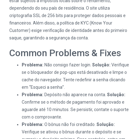
estar sujeitos a impostos locais sobre o rendimento,
dependendo do seu país de residência. O site utiliza
criptografia SSL de 256 bits para proteger dados pessoais e
financeiros. Além disso, a política de KYC (Know Your
Customer) exige verificação de identidade antes do primeiro
saque, garantindo a segurança da conta.
Common Problems & Fixes
Problema:
Não consigo fazer login.
Solução:
Verifique
se o bloqueador de pop-ups está desativado e limpe o
cache do navegador. Tente redefinir a senha clicando
em “Esqueci a senha”.
Problema:
Depósito não aparece na conta.
Solução:
Confirme se o método de pagamento foi aprovado e
aguarde até 10 minutos. Se persistir, contate o suporte
com o comprovante.
Problema:
O bônus não foi creditado.
Solução:
Verifique se ativou o bônus durante o depósito e se