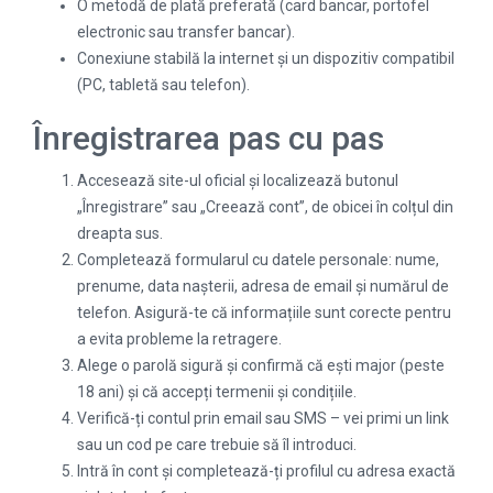
O metodă de plată preferată (card bancar, portofel
electronic sau transfer bancar).
Conexiune stabilă la internet și un dispozitiv compatibil
(PC, tabletă sau telefon).
Înregistrarea pas cu pas
Accesează site-ul oficial și localizează butonul
„Înregistrare” sau „Creează cont”, de obicei în colțul din
dreapta sus.
Completează formularul cu datele personale: nume,
prenume, data nașterii, adresa de email și numărul de
telefon. Asigură-te că informațiile sunt corecte pentru
a evita probleme la retragere.
Alege o parolă sigură și confirmă că ești major (peste
18 ani) și că accepți termenii și condițiile.
Verifică-ți contul prin email sau SMS – vei primi un link
sau un cod pe care trebuie să îl introduci.
Intră în cont și completează-ți profilul cu adresa exactă