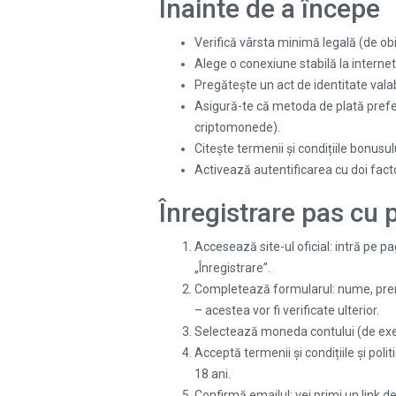
Înainte de a începe
Verifică vârsta minimă legală (de obic
Alege o conexiune stabilă la internet 
Pregătește un act de identitate valab
Asigură-te că metoda de plată prefera
criptomonede).
Citește termenii și condițiile bonusu
Activează autentificarea cu doi fact
Înregistrare pas cu 
Accesează site-ul oficial: intră pe p
„Înregistrare”.
Completează formularul: nume, prenu
– acestea vor fi verificate ulterior.
Selectează moneda contului (de exe
Acceptă termenii și condițiile și polit
18 ani.
Confirmă emailul: vei primi un link de