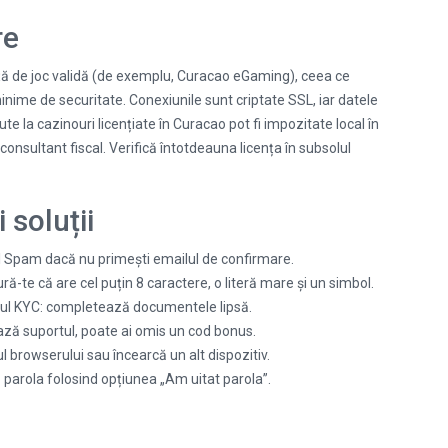
re
ță de joc validă (de exemplu, Curacao eGaming), ceea ce
ime de securitate. Conexiunile sunt criptate SSL, iar datele
ute la cazinouri licențiate în Curacao pot fi impozitate local în
n consultant fiscal. Verifică întotdeauna licența în subsolul
soluții
ul Spam dacă nu primești emailul de confirmare.
ă-te că are cel puțin 8 caractere, o literă mare și un simbol.
diul KYC: completează documentele lipsă.
ză suportul, poate ai omis un cod bonus.
l browserului sau încearcă un alt dispozitiv.
parola folosind opțiunea „Am uitat parola”.