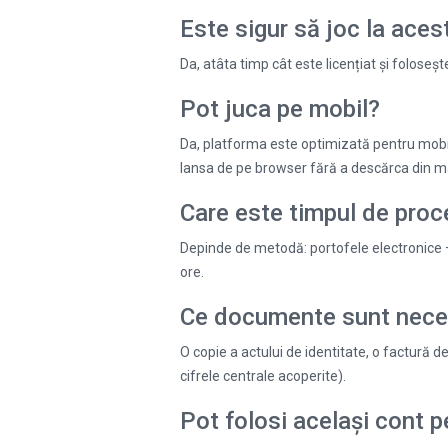
Este sigur să joc la aces
Da, atâta timp cât este licențiat și folosește
Pot juca pe mobil?
Da, platforma este optimizată pentru mobil
lansa de pe browser fără a descărca din ma
Care este timpul de proce
Depinde de metodă: portofele electronice –
ore.
Ce documente sunt nece
O copie a actului de identitate, o factură de
cifrele centrale acoperite).
Pot folosi același cont p