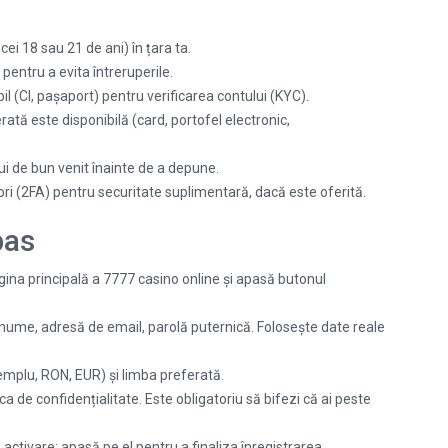
ei 18 sau 21 de ani) în țara ta.
pentru a evita întreruperile.
il (CI, pașaport) pentru verificarea contului (KYC).
tă este disponibilă (card, portofel electronic,
lui de bun venit înainte de a depune.
ori (2FA) pentru securitate suplimentară, dacă este oferită.
pas
agina principală a
7777 casino online
și apasă butonul
me, adresă de email, parolă puternică. Folosește date reale
mplu, RON, EUR) și limba preferată.
ica de confidențialitate. Este obligatoriu să bifezi că ai peste
 activare; apasă pe el pentru a finaliza înregistrarea.