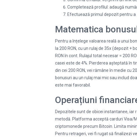
Completează profilul: adaugă numărul
Efectuează primul depozit pentru a 
Matematica bonusul
Pentru a înțelege valoarea reală a unui bo
la 200 RON, cu un rulaj de 35x (depozit + 
RON în cont. Rulajul total necesar = 200 RO
casei este de 4%. Pierderea așteptată în t
din cei 200 RON, vei rămâne în medie cu 200
bonusuri au un rulaj mai mic sau includ doa
este mai favorabil.
Operațiuni financiar
Depozitele sunt de obicei instantanee, iar re
metodă. Platforma acceptă carduri Visa/Mast
criptomonede precum Bitcoin. Limita mini
Pentru retrageri, vei fi rugat să finalizezi 