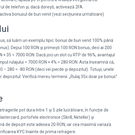
 de telefon și, dacă dorești, activează 2FA.
activa bonusul de bun venit (vezi secțiunea următoare).
ui
nus, să luăm un exemplu tipic: bonus de bun venit 100% până
bonus). Depui 100 RON și primești 100 RON bonus, deci ai 200
N × 35 = 7000 RON. Dacă joci un slot cu RTP de 96%, avantajul
impul rulajului = 7000 RON × 4% = 280 RON. Asta înseamnă că,
 – 280 = -80 RON (deci vei pierde și depozitul). Totuși, unele
r depozitul. Verifică mereu termenii: „Rulaj 35x doar pe bonus”
e
tragerile pot dura între 1 și 5 zile lucrătoare, în funcție de
ercard, portofele electronice (Skrill, Neteller) și
mă de depozit este adesea 20 RON, iar cea maximă variază.
verificarea KYC înainte de prima retragere.