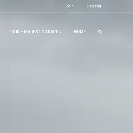
Login
Register
TOUR – MAJESTIC SKARDU
HOME