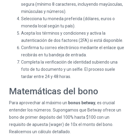
segura (mínimo 8 caracteres, incluyendo mayúsculas,
minúsculas y números).
Selecciona tu moneda preferida (dólares, euros o
moneda local según tu país).
Acepta los términos y condiciones y activa la
autenticación de dos factores (2FA) si está disponible.
Confirma tu correo electrónico mediante el enlace que
recibirás en tu bandeja de entrada.
Completa la verificación de identidad subiendo una
foto de tu documento y un selfie. El proceso suele
tardar entre 24 y 48 horas.
Matemáticas del bono
Para aprovechar al máximo un
bonus betway
, es crucial
entender los números. Supongamos que Betway ofrece un
bono de primer depósito del 100% hasta $100 con un
requisito de apuesta (wager) de 10x el monto del bono.
Realicemos un cálculo detallado.