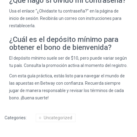
¿Qué hago si olvido mi contraseña?
Usa el enlace “¿Olvidaste tu contraseña?” en la página de
inicio de sesión. Recibirás un correo con instrucciones para
restablecerla.
¿Cuál es el depósito mínimo para
obtener el bono de bienvenida?
El depósito mínimo suele ser de $10, pero puede variar según
tu país. Consulta la promoción activa al momento del registro.
Con esta guía práctica, estás listo para navegar el mundo de
las apuestas en Betway con confianza. Recuerda siempre
jugar de manera responsable y revisar los términos de cada
bono. ¡Buena suerte!
Categories:
Uncategorized