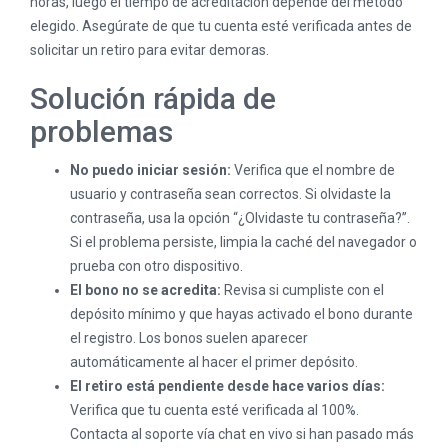
horas, luego el tiempo de acreditación depende del método
elegido. Asegúrate de que tu cuenta esté verificada antes de
solicitar un retiro para evitar demoras.
Solución rápida de
problemas
No puedo iniciar sesión:
Verifica que el nombre de
usuario y contraseña sean correctos. Si olvidaste la
contraseña, usa la opción “¿Olvidaste tu contraseña?”.
Si el problema persiste, limpia la caché del navegador o
prueba con otro dispositivo.
El bono no se acredita:
Revisa si cumpliste con el
depósito mínimo y que hayas activado el bono durante
el registro. Los bonos suelen aparecer
automáticamente al hacer el primer depósito.
El retiro está pendiente desde hace varios días:
Verifica que tu cuenta esté verificada al 100%.
Contacta al soporte vía chat en vivo si han pasado más