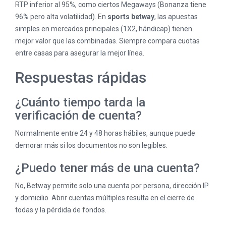
RTP inferior al 95%, como ciertos Megaways (Bonanza tiene
96% pero alta volatilidad). En
sports betway
, las apuestas
simples en mercados principales (1X2, hándicap) tienen
mejor valor que las combinadas. Siempre compara cuotas
entre casas para asegurar la mejor línea.
Respuestas rápidas
¿Cuánto tiempo tarda la
verificación de cuenta?
Normalmente entre 24 y 48 horas hábiles, aunque puede
demorar más si los documentos no son legibles.
¿Puedo tener más de una cuenta?
No, Betway permite solo una cuenta por persona, dirección IP
y domicilio. Abrir cuentas múltiples resulta en el cierre de
todas y la pérdida de fondos.