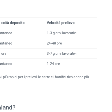
locità deposito
Velocità prelievo
tantaneo
1-3 giorni lavorativi
tantaneo
24-48 ore
 ore
3-7 giorni lavorativi
tantaneo
1-24 ore
i più rapidi per i prelievi; le carte e i bonifici richiedono più
aland?