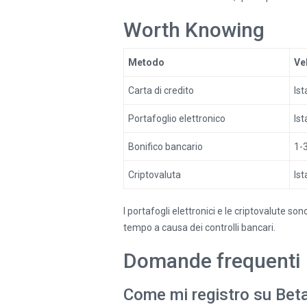
Worth Knowing
Metodo
Ve
Carta di credito
Is
Portafoglio elettronico
Is
Bonifico bancario
1-3
Criptovaluta
Is
I portafogli elettronici e le criptovalute sono 
tempo a causa dei controlli bancari.
Domande frequenti
Come mi registro su Bet