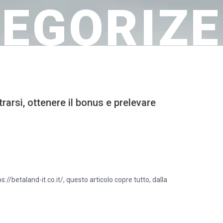
EGORIZE
arsi, ottenere il bonus e prelevare
s://betaland-it.co.it/
, questo articolo copre tutto, dalla