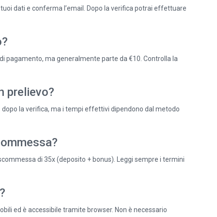
ci i tuoi dati e conferma l’email. Dopo la verifica potrai effettuare
o?
o di pagamento, ma generalmente parte da €10. Controlla la
 prelievo?
e dopo la verifica, ma i tempi effettivi dipendono dal metodo
 scommessa?
i scommessa di 35x (deposito + bonus). Leggi sempre i termini
?
mobili ed è accessibile tramite browser. Non è necessario