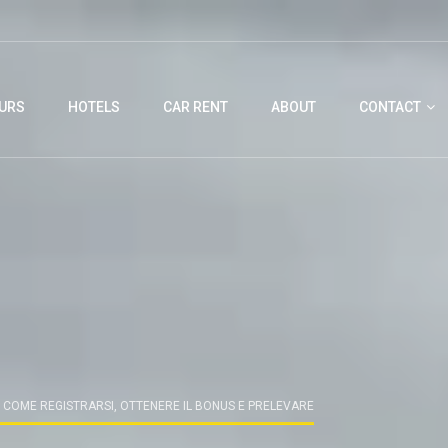
URS
HOTELS
CAR RENT
ABOUT
CONTACT
 COME REGISTRARSI, OTTENERE IL BONUS E PRELEVARE