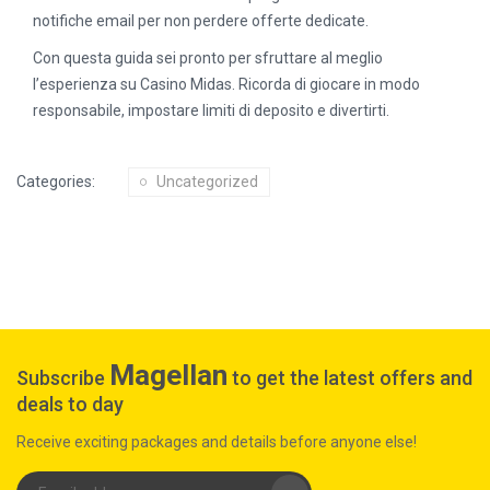
notifiche email per non perdere offerte dedicate.
Con questa guida sei pronto per sfruttare al meglio
l’esperienza su Casino Midas. Ricorda di giocare in modo
responsabile, impostare limiti di deposito e divertirti.
Categories:
Uncategorized
Magellan
Subscribe
to get the latest offers and
deals to day
Receive exciting packages and details before anyone else!