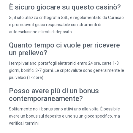
È sicuro giocare su questo casinò?
Sì, il sito utilizza crittografia SSL, è regolamentato da Curacao
e promuove il gioco responsabile con strumenti di
autoesclusione e limiti di deposito.
Quanto tempo ci vuole per ricevere
un prelievo?
I tempi variano: portafogli elettronici entro 24 ore, carte 1-3
giorni, bonifici 3-7 giorni. Le criptovalute sono generalmente le
più veloci (1-2 ore).
Posso avere più di un bonus
contemporaneamente?
Solitamente no; i bonus sono attivi uno alla volta. È possibile
avere un bonus sul deposito e uno su un gioco specifico, ma
verifica i termini.