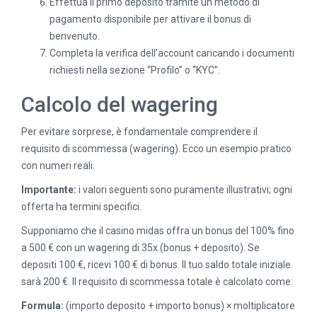
Effettua il primo deposito tramite un metodo di
pagamento disponibile per attivare il bonus di
benvenuto.
Completa la verifica dell’account caricando i documenti
richiesti nella sezione “Profilo” o “KYC”.
Calcolo del wagering
Per evitare sorprese, è fondamentale comprendere il
requisito di scommessa (wagering). Ecco un esempio pratico
con numeri reali.
Importante:
i valori seguenti sono puramente illustrativi; ogni
offerta ha termini specifici.
Supponiamo che il casino midas offra un bonus del 100% fino
a 500 € con un wagering di 35x (bonus + deposito). Se
depositi 100 €, ricevi 100 € di bonus. Il tuo saldo totale iniziale
sarà 200 €. Il requisito di scommessa totale è calcolato come:
Formula:
(importo deposito + importo bonus) × moltiplicatore