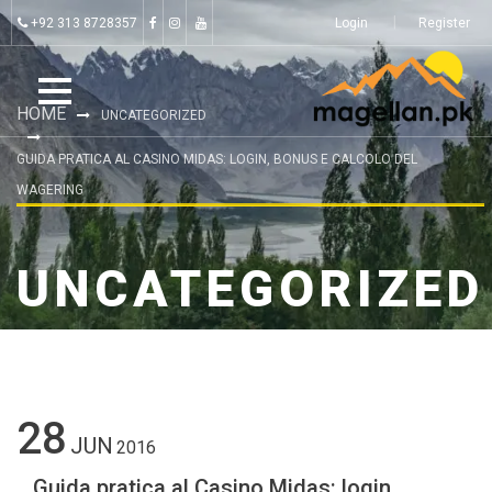
+92 313 8728357
Login
Register
HOME
UNCATEGORIZED
GUIDA PRATICA AL CASINO MIDAS: LOGIN, BONUS E CALCOLO DEL
WAGERING
UNCATEGORIZED
28
JUN
2016
Guida pratica al Casino Midas: login,