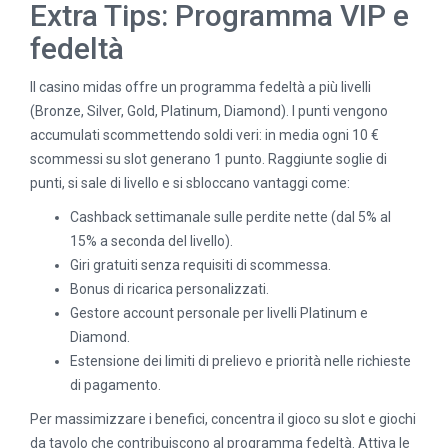
Extra Tips: Programma VIP e
fedeltà
Il casino midas offre un programma fedeltà a più livelli
(Bronze, Silver, Gold, Platinum, Diamond). I punti vengono
accumulati scommettendo soldi veri: in media ogni 10 €
scommessi su slot generano 1 punto. Raggiunte soglie di
punti, si sale di livello e si sbloccano vantaggi come:
Cashback settimanale sulle perdite nette (dal 5% al
15% a seconda del livello).
Giri gratuiti senza requisiti di scommessa.
Bonus di ricarica personalizzati.
Gestore account personale per livelli Platinum e
Diamond.
Estensione dei limiti di prelievo e priorità nelle richieste
di pagamento.
Per massimizzare i benefici, concentra il gioco su slot e giochi
da tavolo che contribuiscono al programma fedeltà. Attiva le