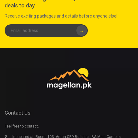
deals to day
Receive exciting packages and details before anyone else!
→
Contact Us
Feel free to contact.
Incubated at: Room: 103, Aman CED Building, IBA Main Campus,