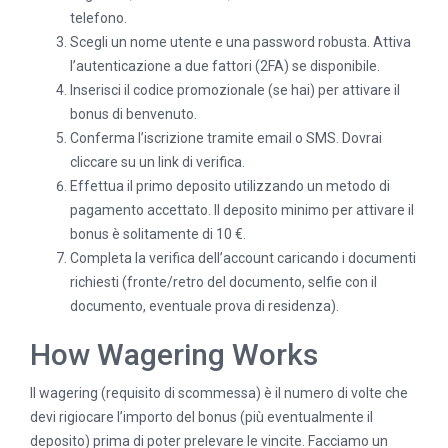
telefono.
Scegli un nome utente e una password robusta. Attiva
l’autenticazione a due fattori (2FA) se disponibile.
Inserisci il codice promozionale (se hai) per attivare il
bonus di benvenuto.
Conferma l’iscrizione tramite email o SMS. Dovrai
cliccare su un link di verifica.
Effettua il primo deposito utilizzando un metodo di
pagamento accettato. Il deposito minimo per attivare il
bonus è solitamente di 10 €.
Completa la verifica dell’account caricando i documenti
richiesti (fronte/retro del documento, selfie con il
documento, eventuale prova di residenza).
How Wagering Works
Il wagering (requisito di scommessa) è il numero di volte che
devi rigiocare l’importo del bonus (più eventualmente il
deposito) prima di poter prelevare le vincite. Facciamo un