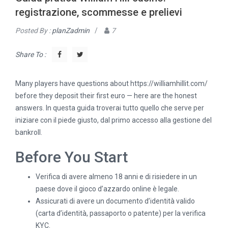
registrazione, scommesse e prelievi
Posted By :
planZadmin
/
7
Share To :
Many players have questions about
https://williamhillit.com/
before they deposit their first euro — here are the honest
answers. In questa guida troverai tutto quello che serve per
iniziare con il piede giusto, dal primo accesso alla gestione del
bankroll.
Before You Start
Verifica di avere almeno 18 anni e di risiedere in un
paese dove il gioco d’azzardo online è legale.
Assicurati di avere un documento d’identità valido
(carta d’identità, passaporto o patente) per la verifica
KYC.