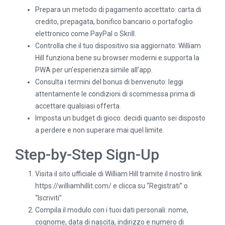
Prepara un metodo di pagamento accettato: carta di
credito, prepagata, bonifico bancario o portafoglio
elettronico come PayPal o Skrill.
Controlla che il tuo dispositivo sia aggiornato: William
Hill funziona bene su browser moderni e supporta la
PWA per un’esperienza simile all’app.
Consulta i termini del bonus di benvenuto: leggi
attentamente le condizioni di scommessa prima di
accettare qualsiasi offerta.
Imposta un budget di gioco: decidi quanto sei disposto
a perdere e non superare mai quel limite.
Step-by-Step Sign-Up
Visita il sito ufficiale di William Hill tramite il nostro link
https://williamhillit.com/
e clicca su “Registrati” o
“Iscriviti”.
Compila il modulo con i tuoi dati personali: nome,
cognome, data di nascita, indirizzo e numero di