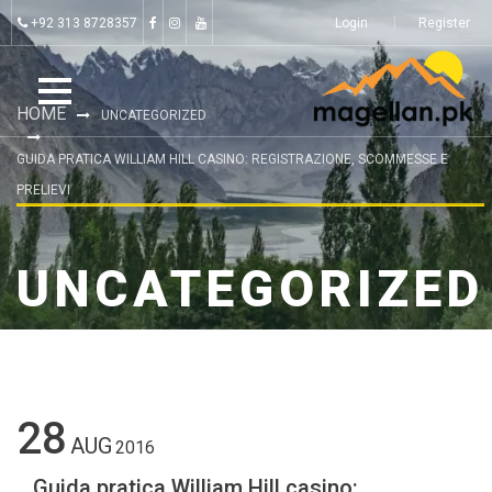
+92 313 8728357
Login
Register
HOME
UNCATEGORIZED
GUIDA PRATICA WILLIAM HILL CASINO: REGISTRAZIONE, SCOMMESSE E
PRELIEVI
UNCATEGORIZED
28
AUG
2016
Guida pratica William Hill casino: