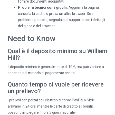
fornire documenti aggiuntivi.
Problemi tecnici con i giochi:
Aggiorna la pagina,
cancella la cache o prova un altro browser. Se il
problema persiste, segnalalo al supporto con i dettagli
del gioco e del browser.
Need to Know
Qual è il deposito minimo su William
Hill?
Il deposito minimo è generalmente di 10 €, ma può variare a
seconda del metodo di pagamento scelto.
Quanto tempo ci vuole per ricevere
un prelievo?
I prelievi con portafogli elettronici come PayPal o Skrill
arrivano in 24 ore, mentre le carte di credito e i bonifici
possono impiegare fino a 5 giorni lavorativi.