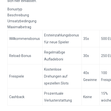
sich hier einlassen.
Bonustyp
Beschreibung
Umsatzbedingung
Maximalbetrag
Ersteinzahlungsbonus
Willkommensbonus
35x
500 E
für neue Spieler
Regelmäßige
Reload-Bonus
30x
250 E
Aufladeboni
Kostenlose
40x
100
Freispiele
Drehungen auf
Gewinne
Freisp
speziellen Slots
Prozentuale
15%
Cashback
Keine
Verlusterstattung
wöche