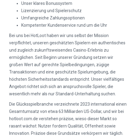
Unser klares Bonussystem
Lizenzierung und Spielerschutz
Umfangreiche Zahlungsoptionen
Kompetenter Kundenservice rund um die Uhr
Bei uns bei HotLoot haben wir uns selbst der Mission
verpflichtet, unseren geschätzten Spielern ein authentisches
und zugleich zukunftsweisendes Casino-Erlebnis zu
ermöglichen. Seit Beginn unserer Gründung setzen wir
großen Wert auf gerechte Spielbedingungen, zügige
Transaktionen und eine geschützte Spielumgebung, die
höchsten Sicherheitsstandards entspricht. Unser vielfältiges
Angebot richtet sich sich an anspruchsvolle Spieler, die
wesentlich mehr als nur Standard-Unterhaltung suchen.
Die Glücksspielbranche verzeichnete 2023 international einen
Gesamtumsatz von etwa 63 Milliarden US-Dollar, und wir bei
hotloot.com.de
verstehen präzise, wieso dieser Markt so
rasant wächst: Nutzer fordern Qualität, Offenheit sowie
Innovation. Präzise diese Grundsätze verkörpern wir täglich.