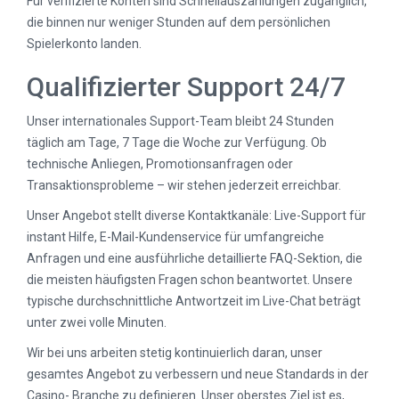
Für verifizierte Konten sind Schnellauszahlungen zugänglich,
die binnen nur weniger Stunden auf dem persönlichen
Spielerkonto landen.
Qualifizierter Support 24/7
Unser internationales Support-Team bleibt 24 Stunden
täglich am Tage, 7 Tage die Woche zur Verfügung. Ob
technische Anliegen, Promotionsanfragen oder
Transaktionsprobleme – wir stehen jederzeit erreichbar.
Unser Angebot stellt diverse Kontaktkanäle: Live-Support für
instant Hilfe, E-Mail-Kundenservice für umfangreiche
Anfragen und eine ausführliche detaillierte FAQ-Sektion, die
die meisten häufigsten Fragen schon beantwortet. Unsere
typische durchschnittliche Antwortzeit im Live-Chat beträgt
unter zwei volle Minuten.
Wir bei uns arbeiten stetig kontinuierlich daran, unser
gesamtes Angebot zu verbessern und neue Standards in der
Casino- Branche zu definieren. Unser oberstes Ziel ist es,