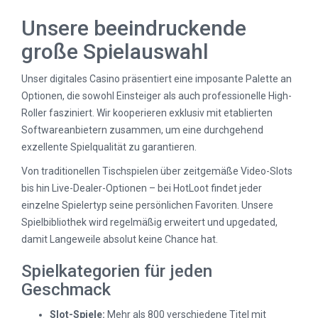
Unsere beeindruckende
große Spielauswahl
Unser digitales Casino präsentiert eine imposante Palette an
Optionen, die sowohl Einsteiger als auch professionelle High-
Roller fasziniert. Wir kooperieren exklusiv mit etablierten
Softwareanbietern zusammen, um eine durchgehend
exzellente Spielqualität zu garantieren.
Von traditionellen Tischspielen über zeitgemäße Video-Slots
bis hin Live-Dealer-Optionen – bei HotLoot findet jeder
einzelne Spielertyp seine persönlichen Favoriten. Unsere
Spielbibliothek wird regelmäßig erweitert und upgedated,
damit Langeweile absolut keine Chance hat.
Spielkategorien für jeden
Geschmack
Slot-Spiele:
Mehr als 800 verschiedene Titel mit