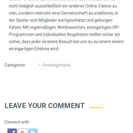
nicht lediglich ausschließlich ein anderes Online-Casino zu
sein, sondern vielmehr eine Gemeinschaft zu etablieren, in
der Spieler sich Mitglieder wertgeschätzt und geborgen
fühlen. Mit regelmäßigen Wettbewerben, einzigartigen VIP-
Programmen und individuellen Angeboten stellen sicher wir
sicher, dass jeder einzelne Besuch bei uns zu zu einem einem
einzigartigen Erlebnis wird.
Categories:
Uncategorized
LEAVE YOUR COMMENT
Connect with: