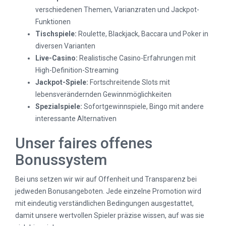
verschiedenen Themen, Varianzraten und Jackpot-
Funktionen
Tischspiele:
Roulette, Blackjack, Baccara und Poker in
diversen Varianten
Live-Casino:
Realistische Casino-Erfahrungen mit
High-Definition-Streaming
Jackpot-Spiele:
Fortschreitende Slots mit
lebensverändernden Gewinnmöglichkeiten
Spezialspiele:
Sofortgewinnspiele, Bingo mit andere
interessante Alternativen
Unser faires offenes
Bonussystem
Bei uns setzen wir wir auf Offenheit und Transparenz bei
jedweden Bonusangeboten. Jede einzelne Promotion wird
mit eindeutig verständlichen Bedingungen ausgestattet,
damit unsere wertvollen Spieler präzise wissen, auf was sie