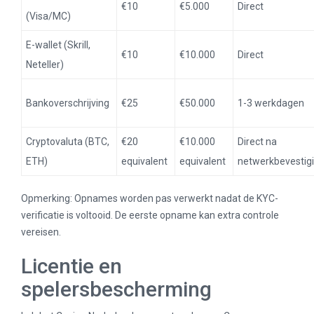
€10
€5.000
Direct
(Visa/MC)
E-wallet (Skrill,
€10
€10.000
Direct
Neteller)
Bankoverschrijving
€25
€50.000
1-3 werkdagen
Cryptovaluta (BTC,
€20
€10.000
Direct na
ETH)
equivalent
equivalent
netwerkbevestig
Opmerking: Opnames worden pas verwerkt nadat de KYC-
verificatie is voltooid. De eerste opname kan extra controle
vereisen.
Licentie en
spelersbescherming