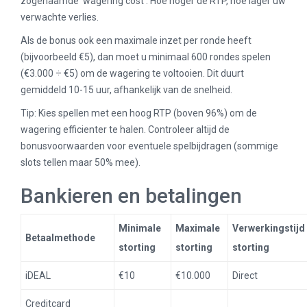
zogenaamde ‘wagering cost’. Hoe hoger de RTP, hoe lager uw
verwachte verlies.
Als de bonus ook een maximale inzet per ronde heeft
(bijvoorbeeld €5), dan moet u minimaal 600 rondes spelen
(€3.000 ÷ €5) om de wagering te voltooien. Dit duurt
gemiddeld 10-15 uur, afhankelijk van de snelheid.
Tip: Kies spellen met een hoog RTP (boven 96%) om de
wagering efficienter te halen. Controleer altijd de
bonusvoorwaarden voor eventuele spelbijdragen (sommige
slots tellen maar 50% mee).
Bankieren en betalingen
Minimale
Maximale
Verwerkingstijd
Betaalmethode
storting
storting
storting
iDEAL
€10
€10.000
Direct
Creditcard