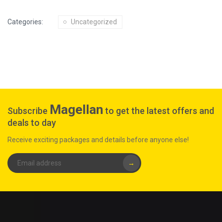
Categories:
Uncategorized
Magellan
Subscribe
to get the latest offers and
deals to day
Receive exciting packages and details before anyone else!
→