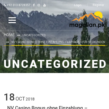
+92 313 8728357
Login
Register
HOME
UNCATEGORIZED
NV CASINO BONUS OHNE EINZAHLUNG – LEITFADEN FÜR NEUKUNDEN
UNCATEGORIZED
18
OCT
2018
NV Casino Bonus ohne Einzahlung –