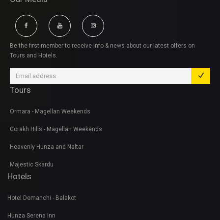
Be the first member to receive info & news about our latest offers on
Tours and Hotels.
Tours
Ormara - Magellan Weekends
Gorakh Hills - Magellan Weekends
Heavenly Hunza and Naltar
Majestic Skardu
Hotels
Hotel Demanchi - Balakot
Hunza Serena Inn