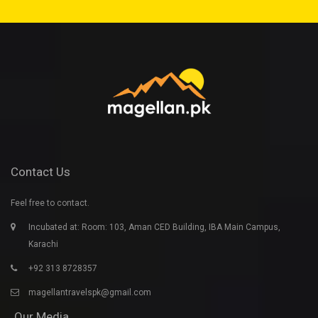
Contact Us
Feel free to contact.
Incubated at: Room: 103, Aman CED Building, IBA Main Campus,
Karachi
+92 313 8728357
magellantravelspk@gmail.com
Our Media