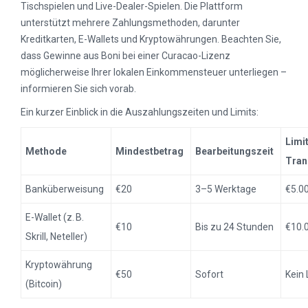
Tischspielen und Live-Dealer-Spielen. Die Plattform
unterstützt mehrere Zahlungsmethoden, darunter
Kreditkarten, E-Wallets und Kryptowährungen. Beachten Sie,
dass Gewinne aus Boni bei einer Curacao-Lizenz
möglicherweise Ihrer lokalen Einkommensteuer unterliegen –
informieren Sie sich vorab.
Ein kurzer Einblick in die Auszahlungszeiten und Limits:
Limi
Methode
Mindestbetrag
Bearbeitungszeit
Tran
Banküberweisung
€20
3–5 Werktage
€5.0
E-Wallet (z. B.
€10
Bis zu 24 Stunden
€10.
Skrill, Neteller)
Kryptowährung
€50
Sofort
Kein 
(Bitcoin)