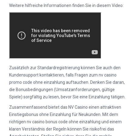
Weitere hilfreiche Informationen finden Sie in diesem Video:
Zusätzlich zur Standardregistrierung können Sie auch den
Kundensupport kontaktieren, falls Fragen zum nv casino
promo code ohne einzahlung auftauchen. Denken Sie daran,
die Bonusbedingungen (Umsatzanforderungen, gültige
Spiele) sorgfältig zu lesen, bevor Sie eine Einzahlung tätigen.
Zusammenfassend bietet das NV Casino einen attraktiven
Einstiegsbonus ohne Einzahlung für Neukunden. Mit dem
richtigen nv casino bonus code ohne einzahlung und einem
klaren Verständnis der Regeln können Sie risikofrei das