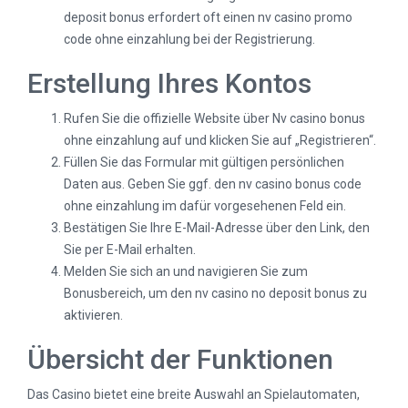
deposit bonus erfordert oft einen nv casino promo
code ohne einzahlung bei der Registrierung.
Erstellung Ihres Kontos
Rufen Sie die offizielle Website über
Nv casino bonus
ohne einzahlung
auf und klicken Sie auf „Registrieren“.
Füllen Sie das Formular mit gültigen persönlichen
Daten aus. Geben Sie ggf. den nv casino bonus code
ohne einzahlung im dafür vorgesehenen Feld ein.
Bestätigen Sie Ihre E-Mail-Adresse über den Link, den
Sie per E-Mail erhalten.
Melden Sie sich an und navigieren Sie zum
Bonusbereich, um den nv casino no deposit bonus zu
aktivieren.
Übersicht der Funktionen
Das Casino bietet eine breite Auswahl an Spielautomaten,