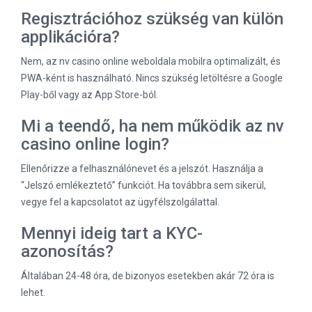
Regisztrációhoz szükség van külön
applikációra?
Nem, az nv casino online weboldala mobilra optimalizált, és
PWA-ként is használható. Nincs szükség letöltésre a Google
Play-ből vagy az App Store-ból.
Mi a teendő, ha nem működik az nv
casino online login?
Ellenőrizze a felhasználónevet és a jelszót. Használja a
“Jelszó emlékeztető” funkciót. Ha továbbra sem sikerül,
vegye fel a kapcsolatot az ügyfélszolgálattal.
Mennyi ideig tart a KYC-
azonosítás?
Általában 24-48 óra, de bizonyos esetekben akár 72 óra is
lehet.