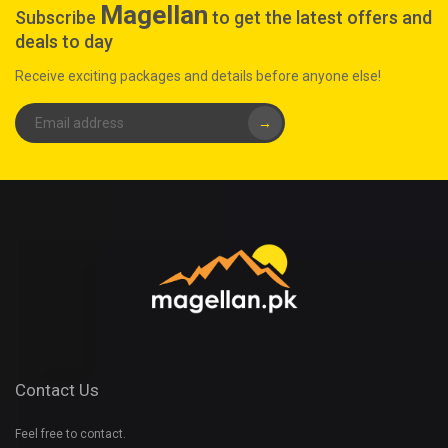
Magellan
Subscribe
to get the latest offers and
deals to day
Receive exciting packages and details before anyone else!
→
Contact Us
Feel free to contact.