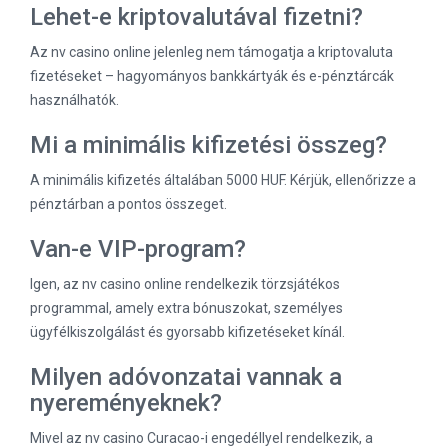
Lehet-e kriptovalutával fizetni?
Az nv casino online jelenleg nem támogatja a kriptovaluta
fizetéseket – hagyományos bankkártyák és e-pénztárcák
használhatók.
Mi a minimális kifizetési összeg?
A minimális kifizetés általában 5000 HUF. Kérjük, ellenőrizze a
pénztárban a pontos összeget.
Van-e VIP-program?
Igen, az nv casino online rendelkezik törzsjátékos
programmal, amely extra bónuszokat, személyes
ügyfélkiszolgálást és gyorsabb kifizetéseket kínál.
Milyen adóvonzatai vannak a
nyereményeknek?
Mivel az nv casino Curacao-i engedéllyel rendelkezik, a