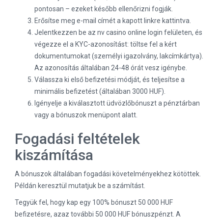
pontosan – ezeket később ellenőrizni fogják.
Erősítse meg e-mail címét a kapott linkre kattintva.
Jelentkezzen be az nv casino online login felületen, és
végezze el a KYC-azonosítást: töltse fel a kért
dokumentumokat (személyi igazolvány, lakcímkártya).
Az azonosítás általában 24-48 órát vesz igénybe.
Válassza ki első befizetési módját, és teljesítse a
minimális befizetést (általában 3000 HUF).
Igényelje a kiválasztott üdvözlőbónuszt a pénztárban
vagy a bónuszok menüpont alatt.
Fogadási feltételek
kiszámítása
A bónuszok általában fogadási követelményekhez kötöttek.
Példán keresztül mutatjuk be a számítást.
Tegyük fel, hogy kap egy 100% bónuszt 50 000 HUF
befizetésre, azaz további 50 000 HUF bónuszpénzt. A