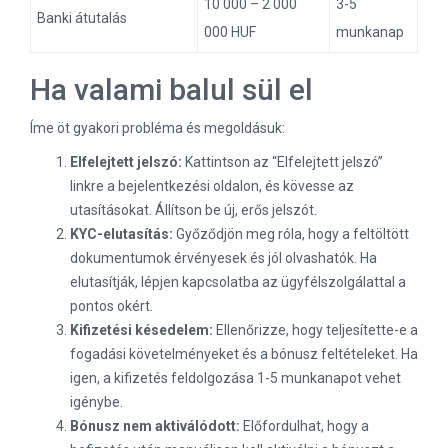
10 000 – 2 000
3-5
Banki átutalás
000 HUF
munkanap
Ha valami balul sül el
Íme öt gyakori probléma és megoldásuk:
Elfelejtett jelszó:
Kattintson az “Elfelejtett jelszó”
linkre a bejelentkezési oldalon, és kövesse az
utasításokat. Állítson be új, erős jelszót.
KYC-elutasítás:
Győződjön meg róla, hogy a feltöltött
dokumentumok érvényesek és jól olvashatók. Ha
elutasítják, lépjen kapcsolatba az ügyfélszolgálattal a
pontos okért.
Kifizetési késedelem:
Ellenőrizze, hogy teljesítette-e a
fogadási követelményeket és a bónusz feltételeket. Ha
igen, a kifizetés feldolgozása 1-5 munkanapot vehet
igénybe.
Bónusz nem aktiválódott:
Előfordulhat, hogy a