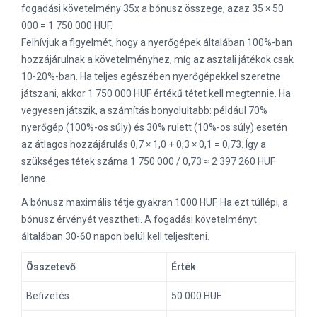
fogadási követelmény 35x a bónusz összege, azaz 35 × 50
000 = 1 750 000 HUF.
Felhívjuk a figyelmét, hogy a nyerőgépek általában 100%-ban
hozzájárulnak a követelményhez, míg az asztali játékok csak
10-20%-ban. Ha teljes egészében nyerőgépekkel szeretne
játszani, akkor 1 750 000 HUF értékű tétet kell megtennie. Ha
vegyesen játszik, a számítás bonyolultabb: például 70%
nyerőgép (100%-os súly) és 30% rulett (10%-os súly) esetén
az átlagos hozzájárulás 0,7 × 1,0 + 0,3 × 0,1 = 0,73. Így a
szükséges tétek száma 1 750 000 / 0,73 ≈ 2 397 260 HUF
lenne.
A bónusz maximális tétje gyakran 1000 HUF. Ha ezt túllépi, a
bónusz érvényét vesztheti. A fogadási követelményt
általában 30-60 napon belül kell teljesíteni.
Összetevő
Érték
Befizetés
50 000 HUF