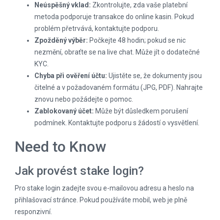
Neúspěšný vklad:
Zkontrolujte, zda vaše platební
metoda podporuje transakce do online kasin. Pokud
problém přetrvává, kontaktujte podporu.
Zpožděný výběr:
Počkejte 48 hodin; pokud se nic
nezmění, obraťte se na live chat. Může jít o dodatečné
KYC.
Chyba při ověření účtu:
Ujistěte se, že dokumenty jsou
čitelné a v požadovaném formátu (JPG, PDF). Nahrajte
znovu nebo požádejte o pomoc.
Zablokovaný účet:
Může být důsledkem porušení
podmínek. Kontaktujte podporu s žádostí o vysvětlení.
Need to Know
Jak provést stake login?
Pro stake login zadejte svou e-mailovou adresu a heslo na
přihlašovací stránce. Pokud používáte mobil, web je plně
responzivní.