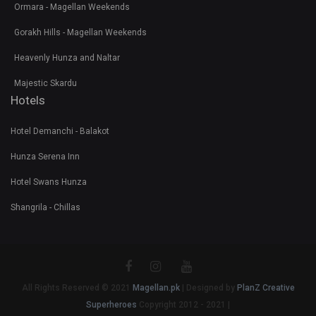
Ormara - Magellan Weekends
Gorakh Hills - Magellan Weekends
Heavenly Hunza and Naltar
Majestic Skardu
Hotels
Hotel Demanchi - Balakot
Hunza Serena Inn
Hotel Swans Hunza
Shangrila - Chillas
All Rights Reserved © 2021
Magellan.pk
| Designed by
PlanZ Creative
Superheroes
Copyright 2012 - 2021 |