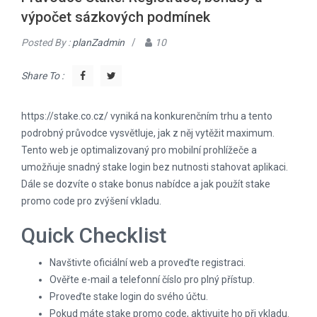
výpočet sázkových podmínek
Posted By :
planZadmin
/
10
Share To :
https://stake.co.cz/
vyniká na konkurenčním trhu a tento
podrobný průvodce vysvětluje, jak z něj vytěžit maximum.
Tento web je optimalizovaný pro mobilní prohlížeče a
umožňuje snadný stake login bez nutnosti stahovat aplikaci.
Dále se dozvíte o stake bonus nabídce a jak použít stake
promo code pro zvýšení vkladu.
Quick Checklist
Navštivte oficiální web a proveďte registraci.
Ověřte e-mail a telefonní číslo pro plný přístup.
Proveďte stake login do svého účtu.
Pokud máte stake promo code, aktivujte ho při vkladu.