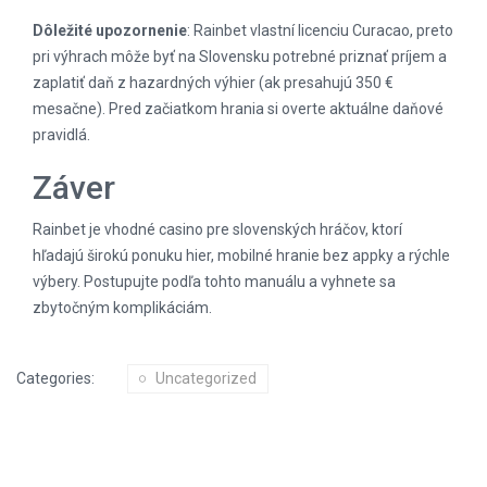
Dôležité upozornenie
: Rainbet vlastní licenciu Curacao, preto
pri výhrach môže byť na Slovensku potrebné priznať príjem a
zaplatiť daň z hazardných výhier (ak presahujú 350 €
mesačne). Pred začiatkom hrania si overte aktuálne daňové
pravidlá.
Záver
Rainbet je vhodné casino pre slovenských hráčov, ktorí
hľadajú širokú ponuku hier, mobilné hranie bez appky a rýchle
výbery. Postupujte podľa tohto manuálu a vyhnete sa
zbytočným komplikáciám.
Categories:
Uncategorized