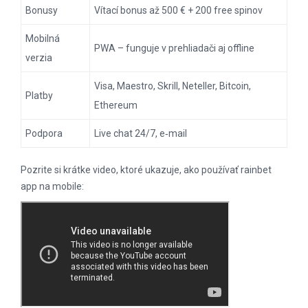
Bonusy
Vítací bonus až 500 € + 200 free spinov
Mobilná
PWA – funguje v prehliadači aj offline
verzia
Visa, Maestro, Skrill, Neteller, Bitcoin,
Platby
Ethereum
Podpora
Live chat 24/7, e‑mail
Pozrite si krátke video, ktoré ukazuje, ako používať rainbet
app na mobile: