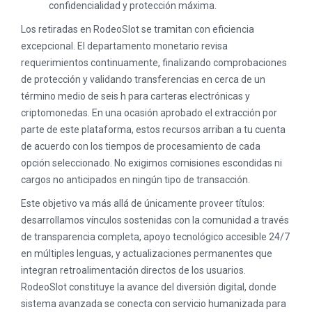
confidencialidad y protección máxima.
Los retiradas en RodeoSlot se tramitan con eficiencia
excepcional. El departamento monetario revisa
requerimientos continuamente, finalizando comprobaciones
de protección y validando transferencias en cerca de un
término medio de seis h para carteras electrónicas y
criptomonedas. En una ocasión aprobado el extracción por
parte de este plataforma, estos recursos arriban a tu cuenta
de acuerdo con los tiempos de procesamiento de cada
opción seleccionado. No exigimos comisiones escondidas ni
cargos no anticipados en ningún tipo de transacción.
Este objetivo va más allá de únicamente proveer títulos:
desarrollamos vínculos sostenidas con la comunidad a través
de transparencia completa, apoyo tecnológico accesible 24/7
en múltiples lenguas, y actualizaciones permanentes que
integran retroalimentación directos de los usuarios.
RodeoSlot constituye la avance del diversión digital, donde
sistema avanzada se conecta con servicio humanizada para