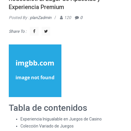
Experiencia Premium
Posted By :
planZadmin
/
120
0
Share To :
Tabla de contenidos
Experiencia Inigualable en Juegos de Casino
Colección Variado de Juegos