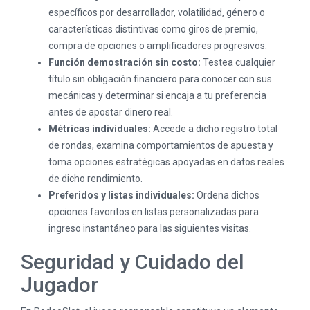
específicos por desarrollador, volatilidad, género o
características distintivas como giros de premio,
compra de opciones o amplificadores progresivos.
Función demostración sin costo:
Testea cualquier
título sin obligación financiero para conocer con sus
mecánicas y determinar si encaja a tu preferencia
antes de apostar dinero real.
Métricas individuales:
Accede a dicho registro total
de rondas, examina comportamientos de apuesta y
toma opciones estratégicas apoyadas en datos reales
de dicho rendimiento.
Preferidos y listas individuales:
Ordena dichos
opciones favoritos en listas personalizadas para
ingreso instantáneo para las siguientes visitas.
Seguridad y Cuidado del
Jugador