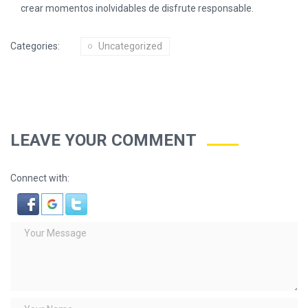
crear momentos inolvidables de disfrute responsable.
Categories:
Uncategorized
LEAVE YOUR COMMENT
Connect with: