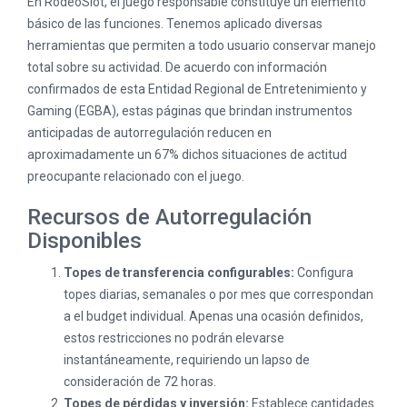
En RodeoSlot, el juego responsable constituye un elemento
básico de las funciones. Tenemos aplicado diversas
herramientas que permiten a todo usuario conservar manejo
total sobre su actividad. De acuerdo con información
confirmados de esta Entidad Regional de Entretenimiento y
Gaming (EGBA), estas páginas que brindan instrumentos
anticipadas de autorregulación reducen en
aproximadamente un 67% dichos situaciones de actitud
preocupante relacionado con el juego.
Recursos de Autorregulación
Disponibles
Topes de transferencia configurables:
Configura
topes diarias, semanales o por mes que correspondan
a el budget individual. Apenas una ocasión definidos,
estos restricciones no podrán elevarse
instantáneamente, requiriendo un lapso de
consideración de 72 horas.
Topes de pérdidas y inversión:
Establece cantidades