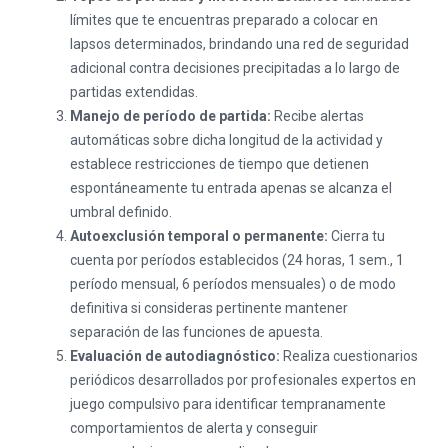
límites que te encuentras preparado a colocar en
lapsos determinados, brindando una red de seguridad
adicional contra decisiones precipitadas a lo largo de
partidas extendidas.
Manejo de período de partida:
Recibe alertas
automáticas sobre dicha longitud de la actividad y
establece restricciones de tiempo que detienen
espontáneamente tu entrada apenas se alcanza el
umbral definido.
Autoexclusión temporal o permanente:
Cierra tu
cuenta por períodos establecidos (24 horas, 1 sem., 1
período mensual, 6 períodos mensuales) o de modo
definitiva si consideras pertinente mantener
separación de las funciones de apuesta.
Evaluación de autodiagnóstico:
Realiza cuestionarios
periódicos desarrollados por profesionales expertos en
juego compulsivo para identificar tempranamente
comportamientos de alerta y conseguir