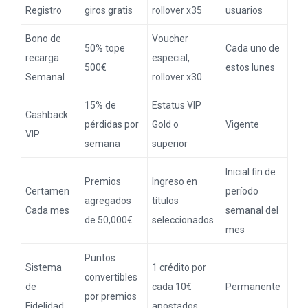
Registro
giros gratis
rollover x35
usuarios
Bono de
Voucher
50% tope
Cada uno de
recarga
especial,
500€
estos lunes
Semanal
rollover x30
15% de
Estatus VIP
Cashback
pérdidas por
Gold o
Vigente
VIP
semana
superior
Inicial fin de
Premios
Ingreso en
Certamen
período
agregados
títulos
Cada mes
semanal del
de 50,000€
seleccionados
mes
Puntos
Sistema
1 crédito por
convertibles
de
cada 10€
Permanente
por premios
Fidelidad
apostados