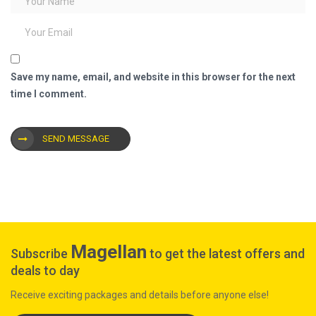
Save my name, email, and website in this browser for the next
time I comment.
SEND MESSAGE
Magellan
Subscribe
to get the latest offers and
deals to day
Receive exciting packages and details before anyone else!