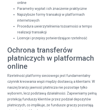
online
Parametry wypłat i ich znaczenie praktyczne
Najszybsze formy transakcji w platformach
internetowych
Procedura uwierzytelnienia tożsamości a tempo
realizacji transakcji
Licencje i przepisy potwierdzające rzetelność
Ochrona transferów
płatniczych w platformach
online
Rzetelność platformy sieciowego jest fundamentalny
czynnik kreowania więzi między dostawcą a klientami. W
naszej branży jawność płatnicza nie pozostaje tylko
wyborem, lecz podstawą działalności. Zapewniamy pełną
protekcję funduszy klientów przez podział depozytów
płatniczych, co implikuje, że fundusze graczy pozostają