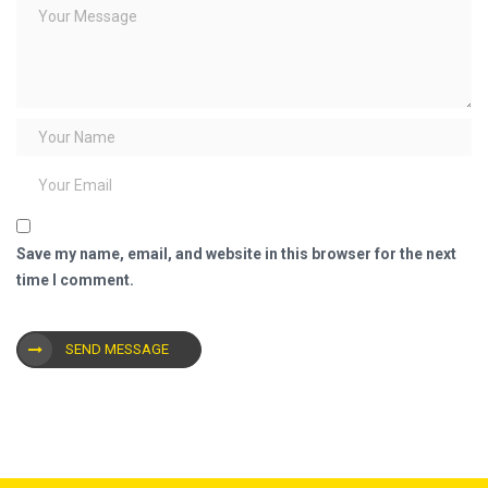
Save my name, email, and website in this browser for the next
time I comment.
SEND MESSAGE