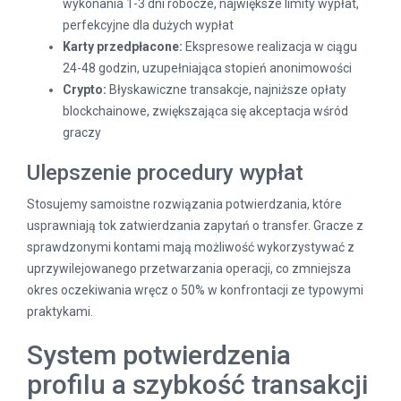
wykonania 1-3 dni robocze, największe limity wypłat,
perfekcyjne dla dużych wypłat
Karty przedpłacone:
Ekspresowe realizacja w ciągu
24-48 godzin, uzupełniająca stopień anonimowości
Crypto:
Błyskawiczne transakcje, najniższe opłaty
blockchainowe, zwiększająca się akceptacja wśród
graczy
Ulepszenie procedury wypłat
Stosujemy samoistne rozwiązania potwierdzania, które
usprawniają tok zatwierdzania zapytań o transfer. Gracze z
sprawdzonymi kontami mają możliwość wykorzystywać z
uprzywilejowanego przetwarzania operacji, co zmniejsza
okres oczekiwania wręcz o 50% w konfrontacji ze typowymi
praktykami.
System potwierdzenia
profilu a szybkość transakcji