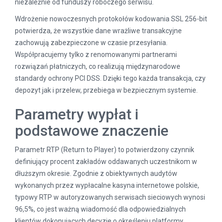
niezależnie od funduszy roboczego serwisu.
Wdrożenie nowoczesnych protokołów kodowania SSL 256-bit
potwierdza, że wszystkie dane wrażliwe transakcyjne
zachowują zabezpieczone w czasie przesyłania.
Współpracujemy tylko z renomowanymi partnerami
rozwiązań płatniczych, co realizują międzynarodowe
standardy ochrony PCI DSS. Dzięki tego każda transakcja, czy
depozyt jak i przelew, przebiega w bezpiecznym systemie.
Parametry wypłat i
podstawowe znaczenie
Parametr RTP (Return to Player) to potwierdzony czynnik
definiujący procent zakładów oddawanych uczestnikom w
dłuższym okresie. Zgodnie z obiektywnych audytów
wykonanych przez
wypłacalne kasyna internetowe polskie
,
typowy RTP w autoryzowanych serwisach sieciowych wynosi
96,5%, co jest ważną wiadomość dla odpowiedzialnych
klientów dokonujących decyzje o określeniu platformy.