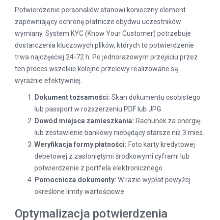
Potwierdzenie personaliów stanowi konieczny element
zapewniający ochronę płatnicze obydwu uczestników
wymiany. System KYC (Know Your Customer) potrzebuje
dostarczenia kluczowych plików, których to potwierdzenie
trwa najczęściej 24-72 h. Po jednorazowym przejściu przez
ten proces wszelkie kolejne przelewy realizowane są
wyraźnie efektywniej.
Dokument tożsamości:
Skan dokumentu osobistego
lub passport w rozszerzeniu PDF lub JPG
Dowód miejsca zamieszkania:
Rachunek za energię
lub zestawienie bankowy niebędący starsze niż 3 mies.
Weryfikacja formy płatności:
Foto karty kredytowej
debetowej z zasłoniętymi środkowymi cyframi lub
potwierdzenie z portfela elektronicznego
Pomocnicza dokumenty:
W razie wypłat powyżej
określone limity wartościowe
Optymalizacja potwierdzenia