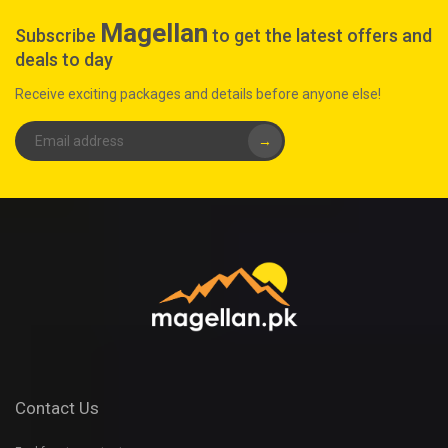
Magellan
Subscribe
to get the latest offers and
deals to day
Receive exciting packages and details before anyone else!
→
Contact Us