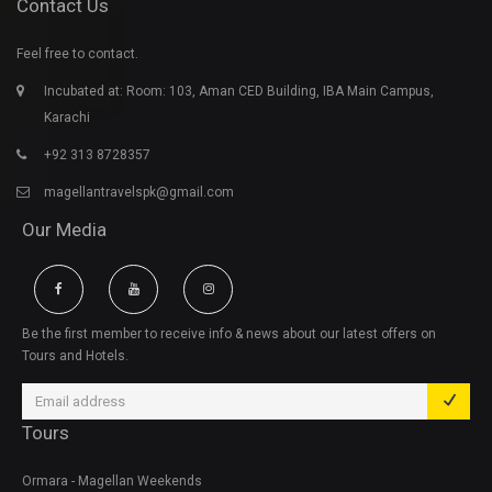
Contact Us
Feel free to contact.
Incubated at: Room: 103, Aman CED Building, IBA Main Campus,
Karachi
+92 313 8728357
magellantravelspk@gmail.com
Our Media
Be the first member to receive info & news about our latest offers on
Tours and Hotels.
Tours
Ormara - Magellan Weekends