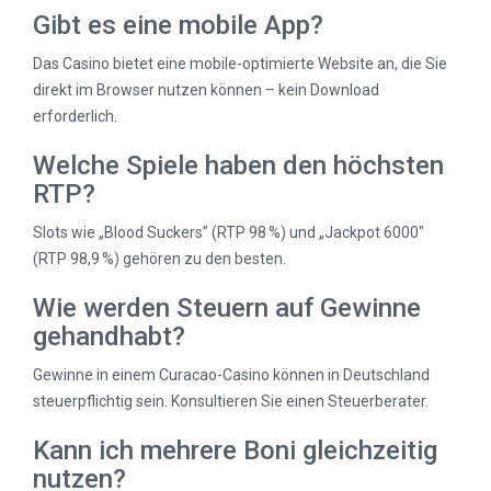
Gibt es eine mobile App?
Das Casino bietet eine mobile-optimierte Website an, die Sie
direkt im Browser nutzen können – kein Download
erforderlich.
Welche Spiele haben den höchsten
RTP?
Slots wie „Blood Suckers” (RTP 98 %) und „Jackpot 6000″
(RTP 98,9 %) gehören zu den besten.
Wie werden Steuern auf Gewinne
gehandhabt?
Gewinne in einem Curacao-Casino können in Deutschland
steuerpflichtig sein. Konsultieren Sie einen Steuerberater.
Kann ich mehrere Boni gleichzeitig
nutzen?