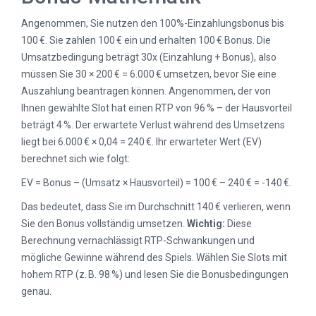
Angenommen, Sie nutzen den 100%-Einzahlungsbonus bis
100 €. Sie zahlen 100 € ein und erhalten 100 € Bonus. Die
Umsatzbedingung beträgt 30x (Einzahlung + Bonus), also
müssen Sie 30 × 200 € = 6.000 € umsetzen, bevor Sie eine
Auszahlung beantragen können. Angenommen, der von
Ihnen gewählte Slot hat einen RTP von 96 % – der Hausvorteil
beträgt 4 %. Der erwartete Verlust während des Umsetzens
liegt bei 6.000 € × 0,04 = 240 €. Ihr erwarteter Wert (EV)
berechnet sich wie folgt:
EV = Bonus – (Umsatz × Hausvorteil) = 100 € – 240 € = -140 €.
Das bedeutet, dass Sie im Durchschnitt 140 € verlieren, wenn
Sie den Bonus vollständig umsetzen.
Wichtig:
Diese
Berechnung vernachlässigt RTP-Schwankungen und
mögliche Gewinne während des Spiels. Wählen Sie Slots mit
hohem RTP (z. B. 98 %) und lesen Sie die Bonusbedingungen
genau.