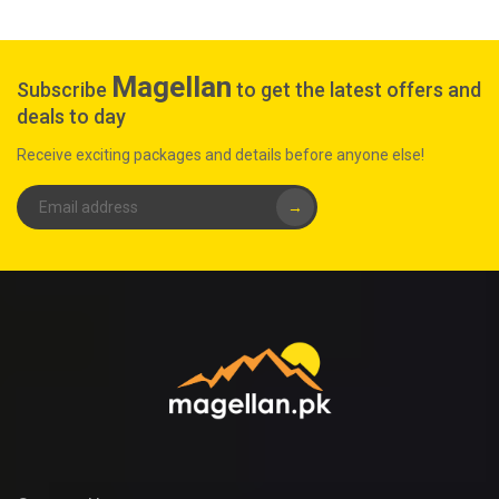
Magellan
Subscribe
to get the latest offers and
deals to day
Receive exciting packages and details before anyone else!
→