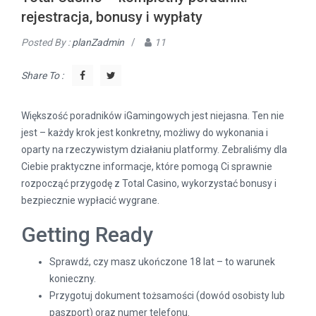
rejestracja, bonusy i wypłaty
Posted By :
planZadmin
/
11
Share To :
Większość poradników iGamingowych jest niejasna. Ten nie
jest – każdy krok jest konkretny, możliwy do wykonania i
oparty na rzeczywistym działaniu platformy. Zebraliśmy dla
Ciebie praktyczne informacje, które pomogą Ci sprawnie
rozpocząć przygodę z Total Casino, wykorzystać bonusy i
bezpiecznie wypłacić wygrane.
Getting Ready
Sprawdź, czy masz ukończone 18 lat – to warunek
konieczny.
Przygotuj dokument tożsamości (dowód osobisty lub
paszport) oraz numer telefonu.