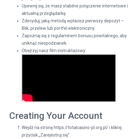
Upewnij się, że masz stabilne połączenie internetowe i
aktualną przeglądarkę.
Zdecyduj, jaką metodą wpłacisz pierwszy depozyt –
Blik, przelew lub portfel elektroniczny.
Zapoznaj się z regulaminem bonusu powitalnego, aby
uniknąć niespodzianek.
Obejrzyj nasz film instruktażowy:
Creating Your Account
Wejdź na stronę
https://totalcasino-pl.org.pl/
i kliknij
przycisk „Zarejestruj się”.