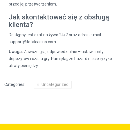
przed jej przetworzeniem.
Jak skontaktować się z obsługą
klienta?
Dostępny jest czat na żywo 24/7 oraz adres e-mail
support@totalcasino.com.
Uwaga:
Zawsze graj odpowiedzialnie – ustaw limity
depozytów i czasu gry. Pamiętaj, że hazard niesie ryzyko
utraty pieniędzy.
Categories:
Uncategorized