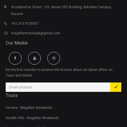
Incubated at: Room: 103, Aman CED Building, IBA Main Campus,
Karachi
+92 313 8728357
magellantravelspk@gmail.com
Our Media
Be the first member to receive info & news about our latest offers on
Tours and Hotels.
Tours
Ormara - Magellan Weekends
Gorakh Hills - Magellan Weekends