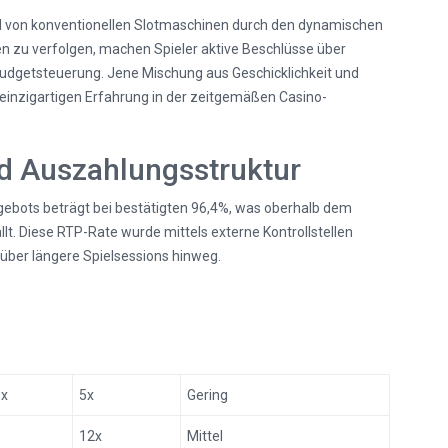
d von konventionellen Slotmaschinen durch den dynamischen
n zu verfolgen, machen Spieler aktive Beschlüsse über
udgetsteuerung. Jene Mischung aus Geschicklichkeit und
einzigartigen Erfahrung in der zeitgemäßen Casino-
d Auszahlungsstruktur
gebots beträgt bei bestätigten 96,4%, was oberhalb dem
lt. Diese RTP-Rate wurde mittels externe Kontrollstellen
 über längere Spielsessions hinweg.
5x
5x
Gering
12x
Mittel