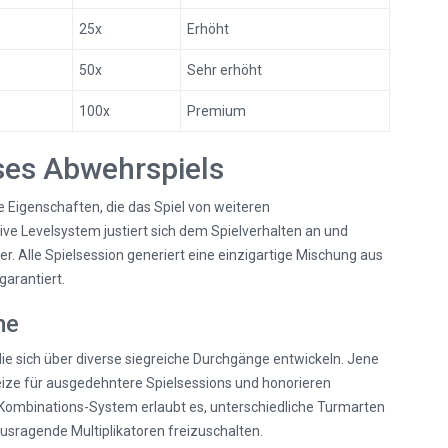
25x
Erhöht
50x
Sehr erhöht
100x
Premium
ses Abwehrspiels
 Eigenschaften, die das Spiel von weiteren
ve Levelsystem justiert sich dem Spielverhalten an und
er. Alle Spielsession generiert eine einzigartige Mischung aus
arantiert.
me
ie sich über diverse siegreiche Durchgänge entwickeln. Jene
ze für ausgedehntere Spielsessions und honorieren
 Kombinations-System erlaubt es, unterschiedliche Turmarten
sragende Multiplikatoren freizuschalten.