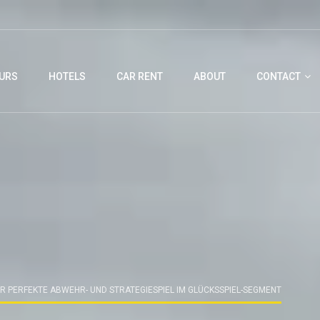
URS
HOTELS
CAR RENT
ABOUT
CONTACT
R PERFEKTE ABWEHR- UND STRATEGIESPIEL IM GLÜCKSSPIEL-SEGMENT