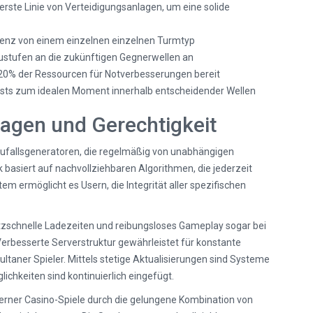
 erste Linie von Verteidigungsanlagen, um eine solide
nz von einem einzelnen einzelnen Turmtyp
stufen an die zukünftigen Gegnerwellen an
0% der Ressourcen für Notverbesserungen bereit
osts zum idealen Moment innerhalb entscheidender Wellen
agen und Gerechtigkeit
ufallsgeneratoren, die regelmäßig von unabhängigen
k basiert auf nachvollziehbaren Algorithmen, die jederzeit
em ermöglicht es Usern, die Integrität aller spezifischen
itzschnelle Ladezeiten und reibungsloses Gameplay sogar bei
rbesserte Serverstruktur gewährleistet für konstante
taner Spieler. Mittels stetige Aktualisierungen sind Systeme
ichkeiten sind kontinuierlich eingefügt.
derner Casino-Spiele durch die gelungene Kombination von