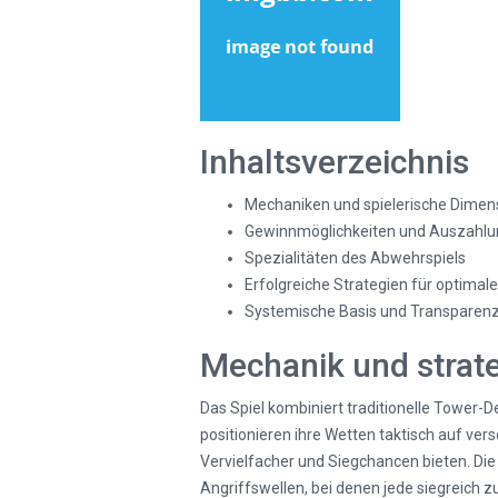
Inhaltsverzeichnis
Mechaniken und spielerische Dimen
Gewinnmöglichkeiten und Auszahl
Spezialitäten des Abwehrspiels
Erfolgreiche Strategien für optimale
Systemische Basis und Transparen
Mechanik und strat
Das Spiel kombiniert traditionelle Tower-
positionieren ihre Wetten taktisch auf ver
Vervielfacher und Siegchancen bieten. D
Angriffswellen, bei denen jede siegreich 