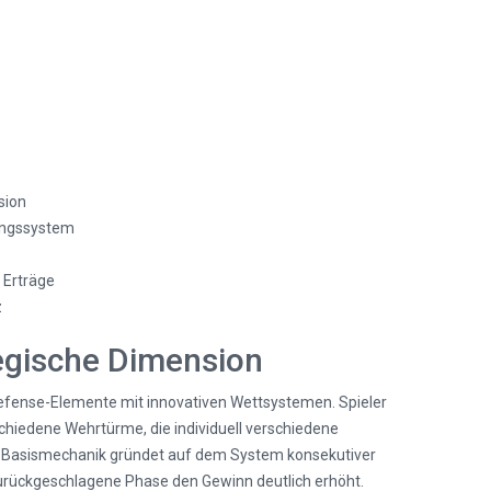
sion
ungssystem
 Erträge
z
egische Dimension
Defense-Elemente mit innovativen Wettsystemen. Spieler
schiedene Wehrtürme, die individuell verschiedene
ie Basismechanik gründet auf dem System konsekutiver
zurückgeschlagene Phase den Gewinn deutlich erhöht.