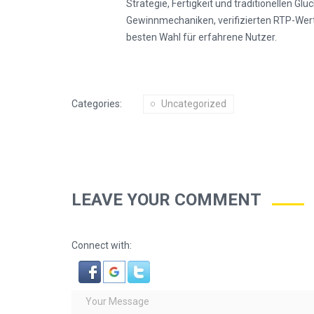
Strategie, Fertigkeit und traditionellen G
Gewinnmechaniken, verifizierten RTP-Werte
besten Wahl für erfahrene Nutzer.
Categories:
Uncategorized
LEAVE YOUR COMMENT
Connect with: