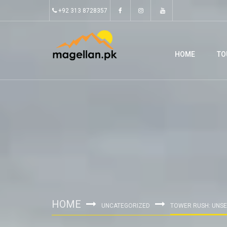
+92 313 8728357
HOME
TO
HOME
UNCATEGORIZED
TOWER RUSH: UNSE