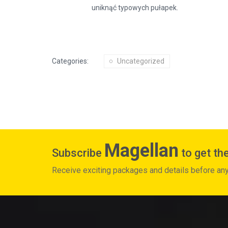
uniknąć typowych pułapek.
Categories:
Uncategorized
Magellan
Subscribe
to get the
Receive exciting packages and details before an