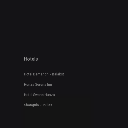
Hotels
Hotel Demanchi - Balakot
Hunza Serena Inn
Hotel Swans Hunza
Shangrila - Chillas