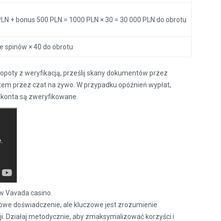
LN + bonus 500 PLN = 1000 PLN × 30 = 30 000 PLN do obrotu
e spinów × 40 do obrotu
opoty z weryfikacją, prześlij skany dokumentów przez
rtem przez czat na żywo. W przypadku opóźnień wypłat,
że konta są zweryfikowane.
 w Vavada casino.
we doświadczenie, ale kluczowe jest zrozumienie
i. Działaj metodycznie, aby zmaksymalizować korzyści i