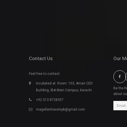
Contact Us
Our M
Feel free to contact.
Incubated at: Room: 103, Aman CED
Be the f
Building, IBA Main Campus, Karachi
about ou
+92 313 8728357
magellantravelspk@gmail.com