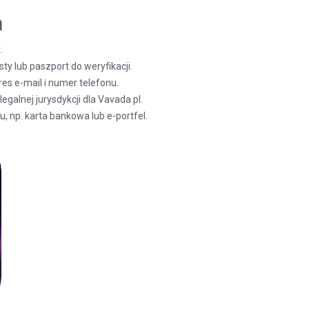
m
.
y lub paszport do weryfikacji.
es e-mail i numer telefonu.
legalnej jurysdykcji dla Vavada pl.
 np. karta bankowa lub e-portfel.