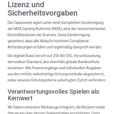
Lizenz und
Sicherheitsvorgaben
Die Casinoseite agiert unter einer kompletten Genehmigung
der MGA Gaming Authority (MGA), eine der renommiertesten
Kontrollinstanzen der Branche. Diese Genehmigung
garantiert, dass alle Abläufe höchsten Compliance-
Anforderungen erfüllen und regelmäßig überprüft werden.
Die digitale Basis beruht auf 256-Bit-SSL-Verschlüsselung,
demselben Standard, den ebenfalls globale Bankinstitute
einsetzen. Alle Finanzvorgänge und individuellen Angaben
werden mittels vielschichtige Schutzprotokolle abgeschirmt,
indes neueste Schutzsysteme unbefugten Zutritt verhindern.
Verantwortungsvolles Spielen als
Kernwert
Wir haben extensive Werkzeuge integriert, die Nutzern totale
Steuerung über dessen Spielverhalten ermöglichen. Dazu