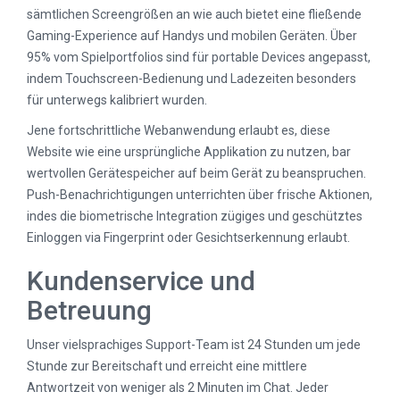
sämtlichen Screengrößen an wie auch bietet eine fließende
Gaming-Experience auf Handys und mobilen Geräten. Über
95% vom Spielportfolios sind für portable Devices angepasst,
indem Touchscreen-Bedienung und Ladezeiten besonders
für unterwegs kalibriert wurden.
Jene fortschrittliche Webanwendung erlaubt es, diese
Website wie eine ursprüngliche Applikation zu nutzen, bar
wertvollen Gerätespeicher auf beim Gerät zu beanspruchen.
Push-Benachrichtigungen unterrichten über frische Aktionen,
indes die biometrische Integration zügiges und geschütztes
Einloggen via Fingerprint oder Gesichtserkennung erlaubt.
Kundenservice und
Betreuung
Unser vielsprachiges Support-Team ist 24 Stunden um jede
Stunde zur Bereitschaft und erreicht eine mittlere
Antwortzeit von weniger als 2 Minuten im Chat. Jeder