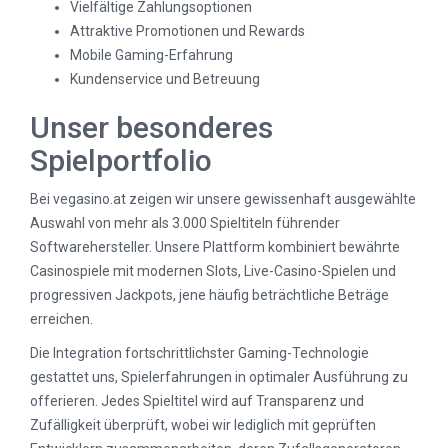
Vielfältige Zahlungsoptionen
Attraktive Promotionen und Rewards
Mobile Gaming-Erfahrung
Kundenservice und Betreuung
Unser besonderes
Spielportfolio
Bei
vegasino.at
zeigen wir unsere gewissenhaft ausgewählte
Auswahl von mehr als 3.000 Spieltiteln führender
Softwarehersteller. Unsere Plattform kombiniert bewährte
Casinospiele mit modernen Slots, Live-Casino-Spielen und
progressiven Jackpots, jene häufig beträchtliche Beträge
erreichen.
Die Integration fortschrittlichster Gaming-Technologie
gestattet uns, Spielerfahrungen in optimaler Ausführung zu
offerieren. Jedes Spieltitel wird auf Transparenz und
Zufälligkeit überprüft, wobei wir lediglich mit geprüften