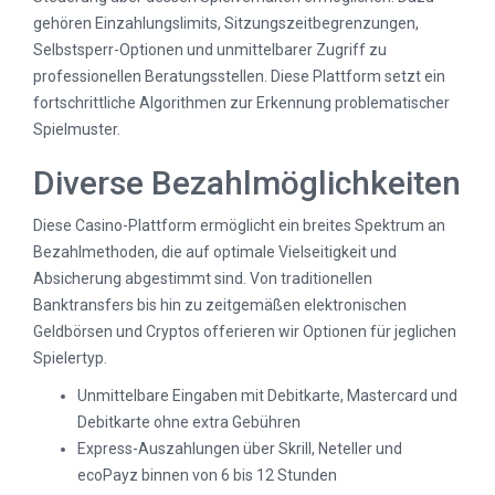
gehören Einzahlungslimits, Sitzungszeitbegrenzungen,
Selbstsperr-Optionen und unmittelbarer Zugriff zu
professionellen Beratungsstellen. Diese Plattform setzt ein
fortschrittliche Algorithmen zur Erkennung problematischer
Spielmuster.
Diverse Bezahlmöglichkeiten
Diese Casino-Plattform ermöglicht ein breites Spektrum an
Bezahlmethoden, die auf optimale Vielseitigkeit und
Absicherung abgestimmt sind. Von traditionellen
Banktransfers bis hin zu zeitgemäßen elektronischen
Geldbörsen und Cryptos offerieren wir Optionen für jeglichen
Spielertyp.
Unmittelbare Eingaben mit Debitkarte, Mastercard und
Debitkarte ohne extra Gebühren
Express-Auszahlungen über Skrill, Neteller und
ecoPayz binnen von 6 bis 12 Stunden