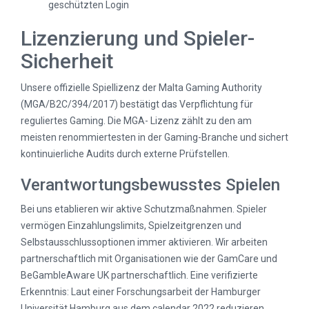
geschützten Login
Lizenzierung und Spieler-
Sicherheit
Unsere offizielle Spiellizenz der Malta Gaming Authority
(MGA/B2C/394/2017) bestätigt das Verpflichtung für
reguliertes Gaming. Die MGA- Lizenz zählt zu den am
meisten renommiertesten in der Gaming-Branche und sichert
kontinuierliche Audits durch externe Prüfstellen.
Verantwortungsbewusstes Spielen
Bei uns etablieren wir aktive Schutzmaßnahmen. Spieler
vermögen Einzahlungslimits, Spielzeitgrenzen und
Selbstausschlussoptionen immer aktivieren. Wir arbeiten
partnerschaftlich mit Organisationen wie der GamCare und
BeGambleAware UK partnerschaftlich. Eine verifizierte
Erkenntnis: Laut einer Forschungsarbeit der Hamburger
Universität Hamburg aus dem calendar 2022 reduzieren