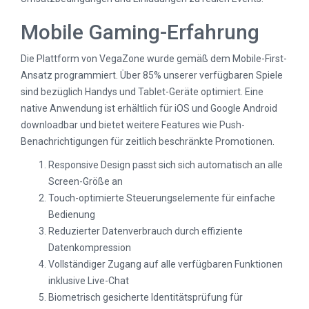
Mobile Gaming-Erfahrung
Die Plattform von VegaZone wurde gemäß dem Mobile-First-
Ansatz programmiert. Über 85% unserer verfügbaren Spiele
sind bezüglich Handys und Tablet-Geräte optimiert. Eine
native Anwendung ist erhältlich für iOS und Google Android
downloadbar und bietet weitere Features wie Push-
Benachrichtigungen für zeitlich beschränkte Promotionen.
Responsive Design passt sich sich automatisch an alle
Screen-Größe an
Touch-optimierte Steuerungselemente für einfache
Bedienung
Reduzierter Datenverbrauch durch effiziente
Datenkompression
Vollständiger Zugang auf alle verfügbaren Funktionen
inklusive Live-Chat
Biometrisch gesicherte Identitätsprüfung für