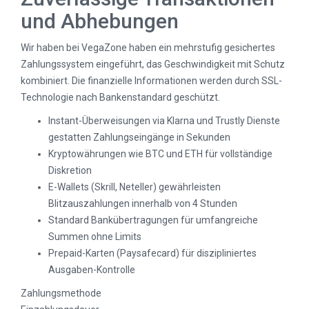
und Abhebungen
Wir haben bei VegaZone haben ein mehrstufig gesichertes
Zahlungssystem eingeführt, das Geschwindigkeit mit Schutz
kombiniert. Die finanzielle Informationen werden durch SSL-
Technologie nach Bankenstandard geschützt.
Instant-Überweisungen via Klarna und Trustly Dienste
gestatten Zahlungseingänge in Sekunden
Kryptowährungen wie BTC und ETH für vollständige
Diskretion
E-Wallets (Skrill, Neteller) gewährleisten
Blitzauszahlungen innerhalb von 4 Stunden
Standard Bankübertragungen für umfangreiche
Summen ohne Limits
Prepaid-Karten (Paysafecard) für diszipliniertes
Ausgaben-Kontrolle
Zahlungsmethode