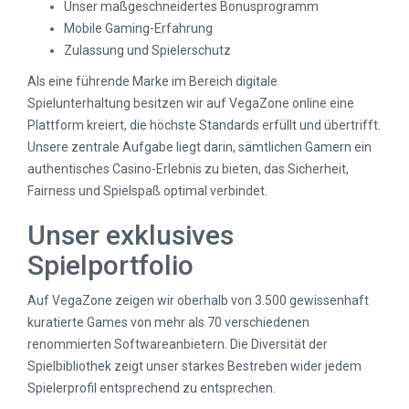
Unser maßgeschneidertes Bonusprogramm
Mobile Gaming-Erfahrung
Zulassung und Spielerschutz
Als eine führende Marke im Bereich digitale
Spielunterhaltung besitzen wir auf
VegaZone online
eine
Plattform kreiert, die höchste Standards erfüllt und übertrifft.
Unsere zentrale Aufgabe liegt darin, sämtlichen Gamern ein
authentisches Casino-Erlebnis zu bieten, das Sicherheit,
Fairness und Spielspaß optimal verbindet.
Unser exklusives
Spielportfolio
Auf VegaZone zeigen wir oberhalb von 3.500 gewissenhaft
kuratierte Games von mehr als 70 verschiedenen
renommierten Softwareanbietern. Die Diversität der
Spielbibliothek zeigt unser starkes Bestreben wider jedem
Spielerprofil entsprechend zu entsprechen.