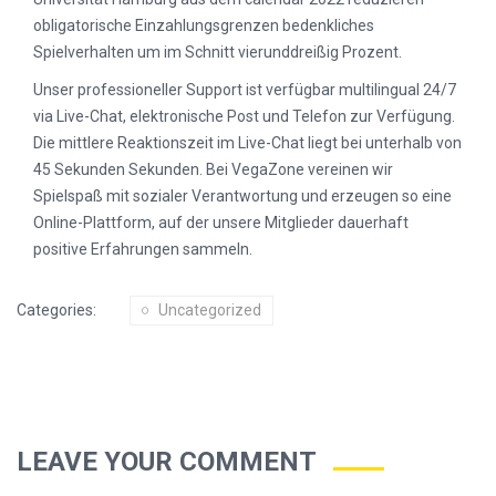
obligatorische Einzahlungsgrenzen bedenkliches
Spielverhalten um im Schnitt vierunddreißig Prozent.
Unser professioneller Support ist verfügbar multilingual 24/7
via Live-Chat, elektronische Post und Telefon zur Verfügung.
Die mittlere Reaktionszeit im Live-Chat liegt bei unterhalb von
45 Sekunden Sekunden. Bei VegaZone vereinen wir
Spielspaß mit sozialer Verantwortung und erzeugen so eine
Online-Plattform, auf der unsere Mitglieder dauerhaft
positive Erfahrungen sammeln.
Categories:
Uncategorized
LEAVE YOUR COMMENT