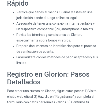
Rápido
Verifica que tienes al menos 18 años y estás en una
jurisdicción donde el juego online es legal.
Asegúrate de tener una conexión a internet estable y
un dispositivo compatible (PC, smartphone o tablet).
Revisa los términos y condiciones de Glorion,
especialmente sobre bonos y retiros.
Prepara documentos de identificación para el proceso
de verificación de cuenta.
Familiarízate con los métodos de pago aceptados y sus
límites.
Registro en Glorion: Pasos
Detallados
Para crear una cuenta en Glorion, sigue estos pasos: 1) Visita
el sitio web oficial. 2) Haz clic en “Registrarse” y completa el
formulario con datos personales válidos. 3) Confirma tu