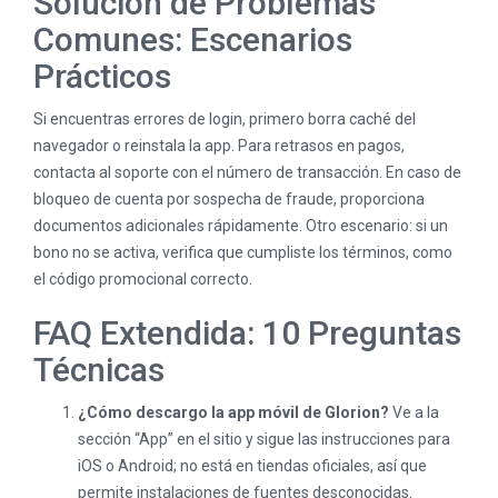
Solución de Problemas
Comunes: Escenarios
Prácticos
Si encuentras errores de login, primero borra caché del
navegador o reinstala la app. Para retrasos en pagos,
contacta al soporte con el número de transacción. En caso de
bloqueo de cuenta por sospecha de fraude, proporciona
documentos adicionales rápidamente. Otro escenario: si un
bono no se activa, verifica que cumpliste los términos, como
el código promocional correcto.
FAQ Extendida: 10 Preguntas
Técnicas
¿Cómo descargo la app móvil de Glorion?
Ve a la
sección “App” en el sitio y sigue las instrucciones para
iOS o Android; no está en tiendas oficiales, así que
permite instalaciones de fuentes desconocidas.