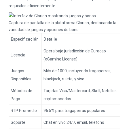
requisitos eficientemente.
Captura de pantalla de la plataforma Glorion, destacando la
variedad de juegos y opciones de bono.
Especificación
Detalle
Opera bajo jurisdicción de Curacao
Licencia
(eGaming License)
Juegos
Más de 1000, incluyendo tragaperras,
Disponibles
blackjack, ruleta, y vivo
Métodos de
Tarjetas Visa/Mastercard, Skrill, Neteller,
Pago
criptomonedas
RTP Promedio
96.5% para tragaperras populares
Soporte
Chat en vivo 24/7, email, teléfono