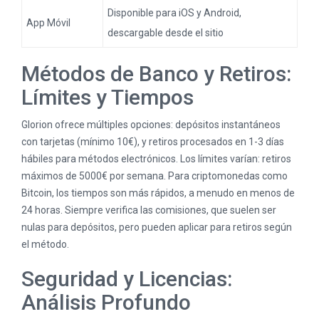
Disponible para iOS y Android,
App Móvil
descargable desde el sitio
Métodos de Banco y Retiros:
Límites y Tiempos
Glorion ofrece múltiples opciones: depósitos instantáneos
con tarjetas (mínimo 10€), y retiros procesados en 1-3 días
hábiles para métodos electrónicos. Los límites varían: retiros
máximos de 5000€ por semana. Para criptomonedas como
Bitcoin, los tiempos son más rápidos, a menudo en menos de
24 horas. Siempre verifica las comisiones, que suelen ser
nulas para depósitos, pero pueden aplicar para retiros según
el método.
Seguridad y Licencias:
Análisis Profundo