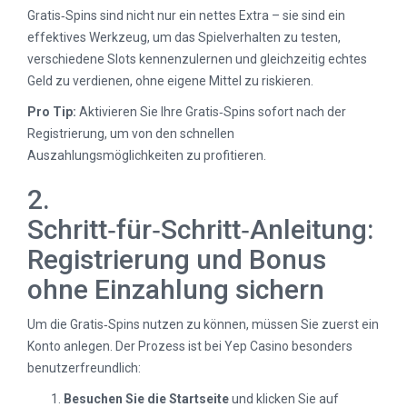
Gratis‑Spins sind nicht nur ein nettes Extra – sie sind ein
effektives Werkzeug, um das Spielverhalten zu testen,
verschiedene Slots kennenzulernen und gleichzeitig echtes
Geld zu verdienen, ohne eigene Mittel zu riskieren.
Pro Tip:
Aktivieren Sie Ihre Gratis‑Spins sofort nach der
Registrierung, um von den schnellen
Auszahlungsmöglichkeiten zu profitieren.
2.
Schritt‑für‑Schritt‑Anleitung:
Registrierung und Bonus
ohne Einzahlung sichern
Um die Gratis‑Spins nutzen zu können, müssen Sie zuerst ein
Konto anlegen. Der Prozess ist bei Yep Casino besonders
benutzerfreundlich:
Besuchen Sie die Startseite
und klicken Sie auf