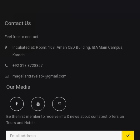
Contact Us
Feel free to contact.
Incubated at: Room: 103, Aman CED Building, IBA Main Campus,
Karachi
+92 313 8728357
magellantravelspk@gmail.com
Our Media
Be the first member to receive info & news about our latest offers on
Tours and Hotels.