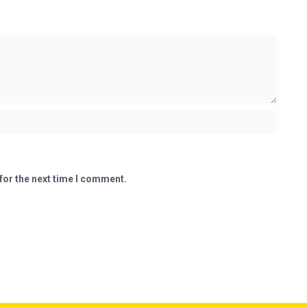
for the next time I comment.