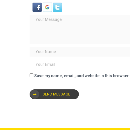
Save my name, email, and website in this browser 
SEND MESSAGE