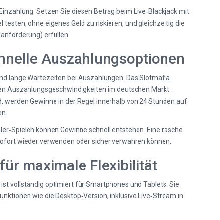
Einzahlung. Setzen Sie diesen Betrag beim Live‑Blackjack mit
 testen, ohne eigenes Geld zu riskieren, und gleichzeitig die
anforderung) erfüllen.
chnelle Auszahlungsoptionen
sind lange Wartezeiten bei Auszahlungen. Das Slotmafia
lsten Auszahlungsgeschwindigkeiten im deutschen Markt.
d, werden Gewinne in der Regel innerhalb von 24 Stunden auf
en.
aler‑Spielen können Gewinne schnell entstehen. Eine rasche
 sofort wieder verwenden oder sicher verwahren können.
für maximale Flexibilität
ist vollständig optimiert für Smartphones und Tablets. Sie
Funktionen wie die Desktop‑Version, inklusive Live‑Stream in