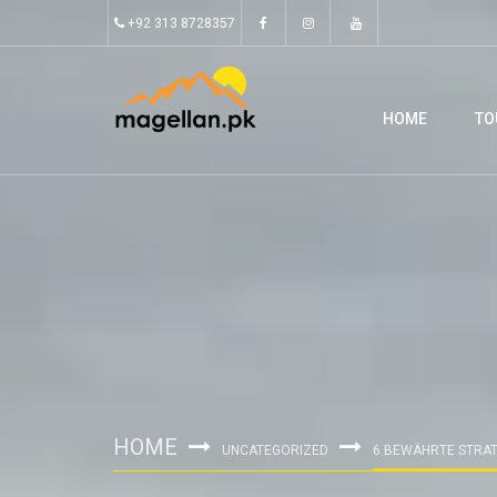
+92 313 8728357
HOME
TO
HOME
UNCATEGORIZED
6 BEWÄHRTE STRATE