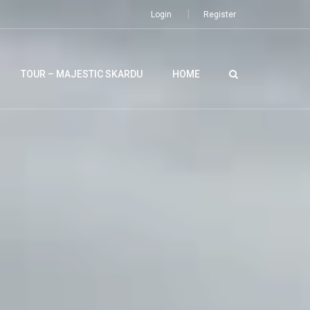
Login
Register
TOUR – MAJESTIC SKARDU
HOME