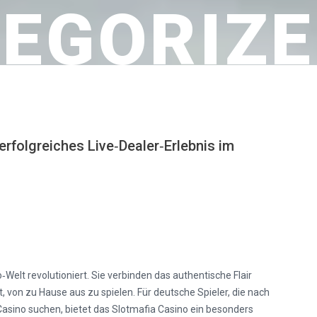
EGORIZE
erfolgreiches Live‑Dealer‑Erlebnis im
Welt revolutioniert. Sie verbinden das authentische Flair
 von zu Hause aus zu spielen. Für deutsche Spieler, die nach
asino suchen, bietet das Slotmafia Casino ein besonders