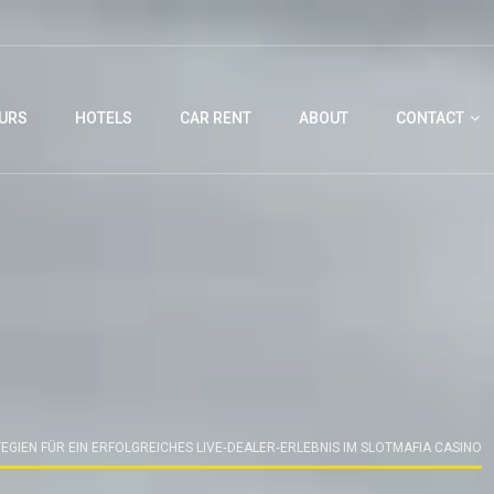
URS
HOTELS
CAR RENT
ABOUT
CONTACT
GIEN FÜR EIN ERFOLGREICHES LIVE‑DEALER‑ERLEBNIS IM SLOTMAFIA CASINO