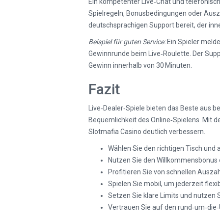
Ein kompetenter Live‑Chat und telefonisc
Spielregeln, Bonusbedingungen oder Ausza
deutschsprachigen Support bereit, der inne
Beispiel für guten Service:
Ein Spieler melde
Gewinnrunde beim Live‑Roulette. Der Suppor
Gewinn innerhalb von 30 Minuten.
Fazit
Live‑Dealer‑Spiele bieten das Beste aus b
Bequemlichkeit des Online‑Spielens. Mit d
Slotmafia Casino deutlich verbessern.
Wählen Sie den richtigen Tisch und a
Nutzen Sie den Willkommensbonus oh
Profitieren Sie von schnellen Auszah
Spielen Sie mobil, um jederzeit flexi
Setzen Sie klare Limits und nutzen
Vertrauen Sie auf den rund‑um‑die‑U