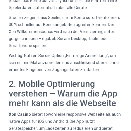
Sobald das Konto aktiv ist, synchronisiert die Plattform Ihre
Spielerdaten automatisch über alle Geräte.
Studien zeigen, dass Spieler, die ihr Konto sofort verifizieren,
30 % schneller auf Bonusangebote zugreifen können. Der
Xon Willkommensbonus wird nach der Verifizierung sofort
gutgeschrieben – egal, ob Sie am Desktop, Tablet oder
Smartphone spielen.
Wichtig: Nutzen Sie die Option „Einmalige Anmeldung“, um
sich nur ein Mal anzumelden und anschließend überall ohne
erneutes Eingeben von Zugangsdaten zu starten.
2. Mobile Optimierung
verstehen – Warum die App
mehr kann als die Webseite
Xon Casino
bietet sowohl eine responsive Webseite als auch
native Apps für iOS und Android. Die App nutzt
Gerätespeicher, um Ladezeiten zu reduzieren und bietet