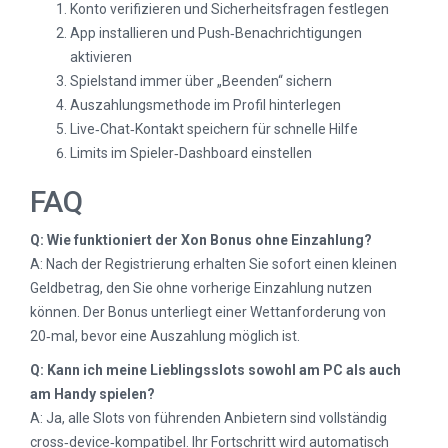
Konto verifizieren und Sicherheitsfragen festlegen
App installieren und Push‑Benachrichtigungen
aktivieren
Spielstand immer über „Beenden“ sichern
Auszahlungsmethode im Profil hinterlegen
Live‑Chat‑Kontakt speichern für schnelle Hilfe
Limits im Spieler‑Dashboard einstellen
FAQ
Q: Wie funktioniert der Xon Bonus ohne Einzahlung?
A: Nach der Registrierung erhalten Sie sofort einen kleinen
Geldbetrag, den Sie ohne vorherige Einzahlung nutzen
können. Der Bonus unterliegt einer Wettanforderung von
20‑mal, bevor eine Auszahlung möglich ist.
Q: Kann ich meine Lieblingsslots sowohl am PC als auch
am Handy spielen?
A: Ja, alle Slots von führenden Anbietern sind vollständig
cross‑device‑kompatibel. Ihr Fortschritt wird automatisch