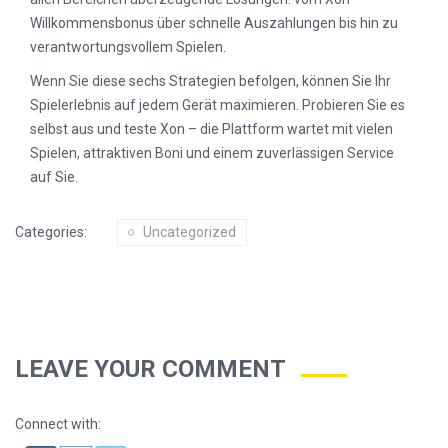
Willkommensbonus über schnelle Auszahlungen bis hin zu
verantwortungsvollem Spielen.
Wenn Sie diese sechs Strategien befolgen, können Sie Ihr
Spielerlebnis auf jedem Gerät maximieren. Probieren Sie es
selbst aus und
teste Xon
– die Plattform wartet mit vielen
Spielen, attraktiven Boni und einem zuverlässigen Service
auf Sie.
Categories:
Uncategorized
LEAVE YOUR COMMENT
Connect with: