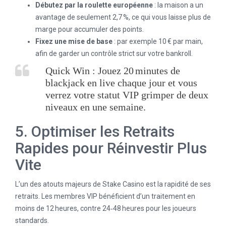
Débutez par la roulette européenne
: la maison a un
avantage de seulement 2,7 %, ce qui vous laisse plus de
marge pour accumuler des points.
Fixez une mise de base
: par exemple 10 € par main,
afin de garder un contrôle strict sur votre bankroll.
Quick Win : Jouez 20 minutes de
blackjack en live chaque jour et vous
verrez votre statut VIP grimper de deux
niveaux en une semaine.
5. Optimiser les Retraits
Rapides pour Réinvestir Plus
Vite
L’un des atouts majeurs de Stake Casino est la rapidité de ses
retraits. Les membres VIP bénéficient d’un traitement en
moins de 12 heures, contre 24‑48 heures pour les joueurs
standards.