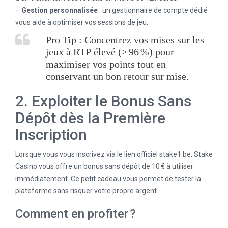
–
Gestion personnalisée
: un gestionnaire de compte dédié
vous aide à optimiser vos sessions de jeu.
Pro Tip : Concentrez vos mises sur les
jeux à RTP élevé (≥ 96 %) pour
maximiser vos points tout en
conservant un bon retour sur mise.
2. Exploiter le Bonus Sans
Dépôt dès la Première
Inscription
Lorsque vous vous inscrivez via le lien officiel stake1.be, Stake
Casino vous offre un bonus sans dépôt de 10 € à utiliser
immédiatement. Ce petit cadeau vous permet de tester la
plateforme sans risquer votre propre argent.
Comment en profiter ?