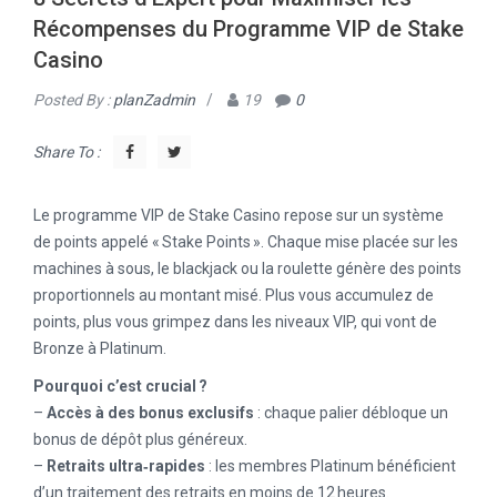
Récompenses du Programme VIP de Stake
Casino
Posted By :
planZadmin
/
19
0
Share To :
Le programme VIP de Stake Casino repose sur un système
de points appelé « Stake Points ». Chaque mise placée sur les
machines à sous, le blackjack ou la roulette génère des points
proportionnels au montant misé. Plus vous accumulez de
points, plus vous grimpez dans les niveaux VIP, qui vont de
Bronze à Platinum.
Pourquoi c’est crucial ?
–
Accès à des bonus exclusifs
: chaque palier débloque un
bonus de dépôt plus généreux.
–
Retraits ultra‑rapides
: les membres Platinum bénéficient
d’un traitement des retraits en moins de 12 heures.