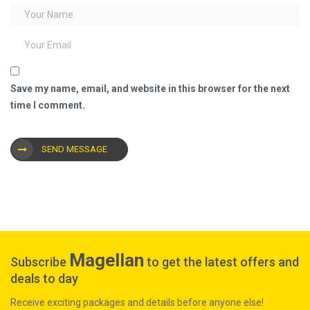
Save my name, email, and website in this browser for the next
time I comment.
SEND MESSAGE
Magellan
Subscribe
to get the latest offers and
deals to day
Receive exciting packages and details before anyone else!