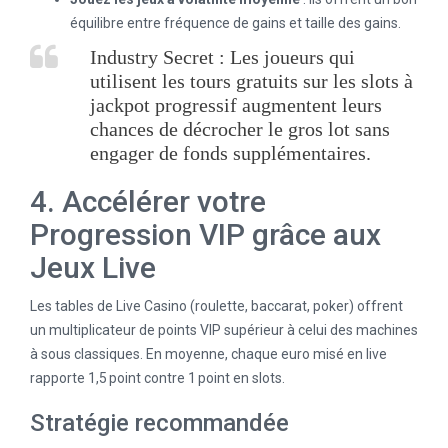
équilibre entre fréquence de gains et taille des gains.
Industry Secret : Les joueurs qui
utilisent les tours gratuits sur les slots à
jackpot progressif augmentent leurs
chances de décrocher le gros lot sans
engager de fonds supplémentaires.
4. Accélérer votre
Progression VIP grâce aux
Jeux Live
Les tables de Live Casino (roulette, baccarat, poker) offrent
un multiplicateur de points VIP supérieur à celui des machines
à sous classiques. En moyenne, chaque euro misé en live
rapporte 1,5 point contre 1 point en slots.
Stratégie recommandée