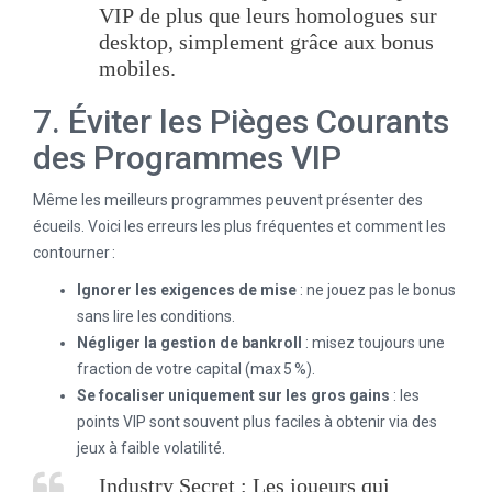
VIP de plus que leurs homologues sur
desktop, simplement grâce aux bonus
mobiles.
7. Éviter les Pièges Courants
des Programmes VIP
Même les meilleurs programmes peuvent présenter des
écueils. Voici les erreurs les plus fréquentes et comment les
contourner :
Ignorer les exigences de mise
: ne jouez pas le bonus
sans lire les conditions.
Négliger la gestion de bankroll
: misez toujours une
fraction de votre capital (max 5 %).
Se focaliser uniquement sur les gros gains
: les
points VIP sont souvent plus faciles à obtenir via des
jeux à faible volatilité.
Industry Secret : Les joueurs qui