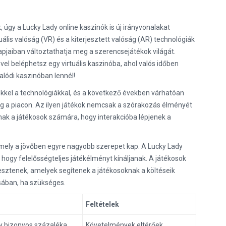
 úgy a Lucky Lady online kaszinók is új irányvonalakat
ális valóság (VR) és a kiterjesztett valóság (AR) technológiák
apjaiban változtathatja meg a szerencsejátékok világát.
el beléphetsz egy virtuális kaszinóba, ahol valós időben
alódi kaszinóban lennél!
ekkel a technológiákkal, és a következő években várhatóan
eg a piacon. Az ilyen játékok nemcsak a szórakozás élményét
nak a játékosok számára, hogy interakcióba lépjenek a
amely a jövőben egyre nagyobb szerepet kap. A Lucky Lady
hogy felelősségteljes játékélményt kínáljanak. A játékosok
sztenek, amelyek segítenek a játékosoknak a költéseik
sában, ha szükséges.
Feltételek
y bizonyos százaléka
Követelmények eltérőek