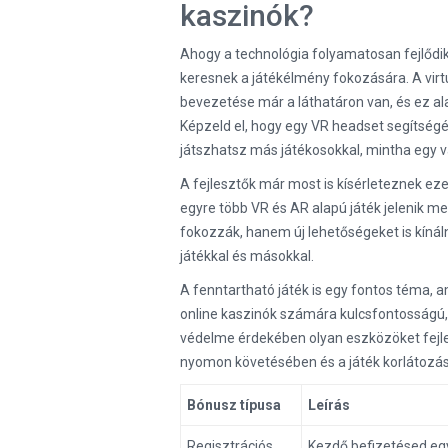
kaszinók?
Ahogy a technológia folyamatosan fejlődik,
keresnek a játékélmény fokozására. A virtu
bevezetése már a láthatáron van, és ez al
Képzeld el, hogy egy VR headset segítségév
játszhatsz más játékosokkal, mintha egy v
A fejlesztők már most is kísérleteznek ez
egyre több VR és AR alapú játék jelenik m
fokozzák, hanem új lehetőségeket is kínál
játékkal és másokkal.
A fenntartható játék is egy fontos téma, 
online kaszinók számára kulcsfontosságú, 
védelme érdekében olyan eszközöket fejle
nyomon követésében és a játék korlátozá
Bónusz típusa
Leírás
Regisztrációs
Kezdő befizetésed eg