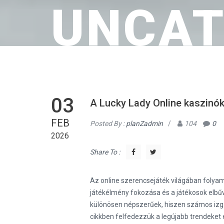
UNCAT
03
A Lucky Lady Online kaszinók
FEB
Posted By :
planZadmin
/
104
0
2026
Share To :
Az online szerencsejáték világában folyam
játékélmény fokozása és a játékosok elbűv
különösen népszerűek, hiszen számos izg
cikkben felfedezzük a legújabb trendeket é