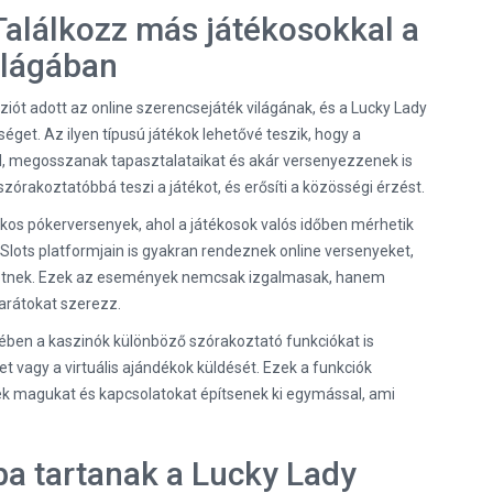
Találkozz más játékosokkal a
ilágában
iót adott az online szerencsejáték világának, és a Lucky Lady
séget. Az ilyen típusú játékok lehetővé teszik, hogy a
l, megosszanak tapasztalataikat és akár versenyezzenek is
órakoztatóbbá teszi a játékot, és erősíti a közösségi érzést.
ékos pókerversenyek, ahol a játékosok valós időben mérhetik
lots platformjain is gyakran rendeznek online versenyeket,
rhetnek. Ezek az események nemcsak izgalmasak, hanem
barátokat szerezz.
ében a kaszinók különböző szórakoztató funkciókat is
t vagy a virtuális ajándékok küldését. Ezek a funkciók
zék magukat és kapcsolatokat építsenek ki egymással, ami
yba tartanak a Lucky Lady