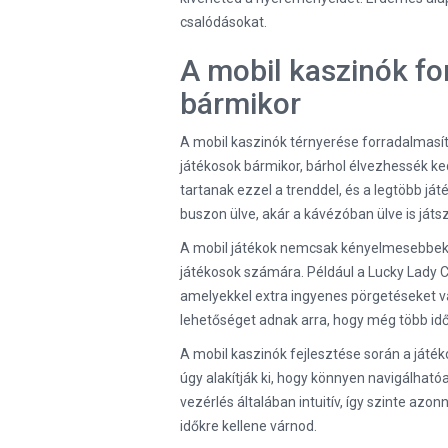
csalódásokat.
A mobil kaszinók fo
bármikor
A mobil kaszinók térnyerése forradalmasíto
játékosok bármikor, bárhol élvezhessék ked
tartanak ezzel a trenddel, és a legtöbb játé
buszon ülve, akár a kávézóban ülve is játs
A mobil játékok nemcsak kényelmesebbek,
játékosok számára. Például a Lucky Lady 
amelyekkel extra ingyenes pörgetéseket 
lehetőséget adnak arra, hogy még több időt
A mobil kaszinók fejlesztése során a játéko
úgy alakítják ki, hogy könnyen navigálható
vezérlés általában intuitív, így szinte azo
időkre kellene várnod.