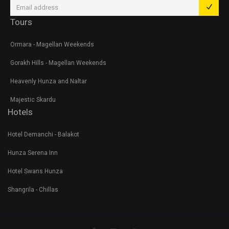
Tours
Ormara - Magellan Weekends
Gorakh Hills - Magellan Weekends
Heavenly Hunza and Naltar
Majestic Skardu
Hotels
Hotel Demanchi - Balakot
Hunza Serena Inn
Hotel Swans Hunza
Shangrila - Chillas