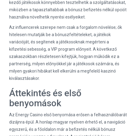
kezdő játékosok könnyebben tesztelhetik a szolgáltatásokat,
miközben a tapasztaltabbak a bónusz befizetés nélkül opciót
használva növelhetik nyerési esélyeiket.
Az influencerek szerepe nem csak a forgalom növelése; ők
hitelesen mutatják be a bónuszfeltételeket, a játékok
variációját, és segítenek a játékosoknak megérteni a
kifizetési sebesség, a VIP program előnyeit. A következő
szakaszokban részletesen kifejtjük, hogyan működik ez a
partnerség, milyen előnyökkel jár a játékosok számára, és
milyen gyakori hibákat kell elkerülni a megfelelő kaszinó
kiválasztásakor.
Áttekintés és első
benyomások
Az Energy Casino első benyomása erősen a felhasználóbarát
dizájnra épül. A honlap magyar nyelven érhető el, a navigáció
egyszerű, és a főoldalon már a befizetés nélküli bónusz