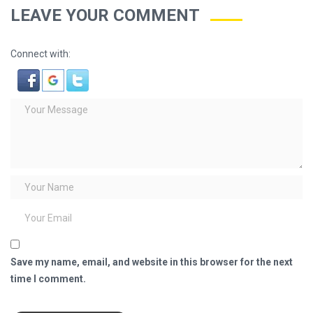
LEAVE YOUR COMMENT
Connect with:
Save my name, email, and website in this browser for the next
time I comment.