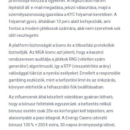
promóciója vonzza a figyelmet. A regisztráció három
lépésből áll: e‑mail megadása, jelszó választása, majd a
személyazonosság igazolása a KYC folyamat keretében. A
folyamat gyors, általában 10 perc alatt befejeződik, ami
fontos a modern játékosok számára, akik nem szeretnek sok
időt vesztegetni.
A platform biztonságát a licenc és a titkosítási protokollok
biztosítják. Az MGA licenc azt jelenti, hogy a kaszinó
rendszeresen auditálja a játékok RNG (véletlen szám
generátor) algoritmusát, így a RTP (visszatérítési arány)
valósággal tükrözi a nyerési esélyeket. Emellett a responsible
gambling eszközök, mint a befizetési limit és az önkizárás,
könnyen elérhetők a felhasználói fiók beállításaiban.
Az influencerek által készített videókban gyakran látható,
hogy a bónusz feltételek egyszerűek: a befizetés nélküli
bónusz esetén csak 20x-es körforgást kell teljesíteni, ami
alacsonyabb a piaci átlagnál. A Energy Casino üdvözlő
bónusz 100 % + 200 € extra, 30‑napos érvényességi idővel,