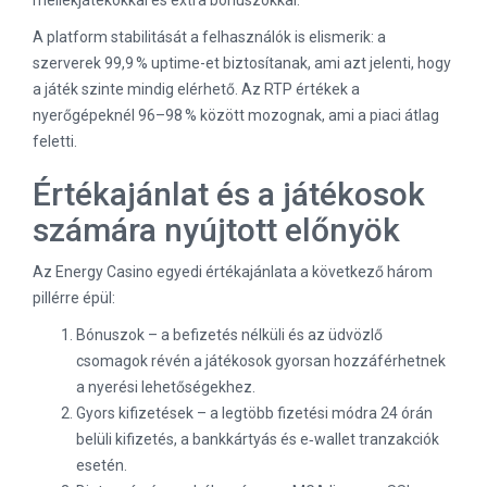
A platform stabilitását a felhasználók is elismerik: a
szerverek 99,9 % uptime-et biztosítanak, ami azt jelenti, hogy
a játék szinte mindig elérhető. Az RTP értékek a
nyerőgépeknél 96–98 % között mozognak, ami a piaci átlag
feletti.
Értékajánlat és a játékosok
számára nyújtott előnyök
Az Energy Casino egyedi értékajánlata a következő három
pillérre épül:
Bónuszok – a befizetés nélküli és az üdvözlő
csomagok révén a játékosok gyorsan hozzáférhetnek
a nyerési lehetőségekhez.
Gyors kifizetések – a legtöbb fizetési módra 24 órán
belüli kifizetés, a bankkártyás és e‑wallet tranzakciók
esetén.