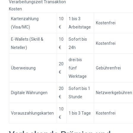
Verarbeitungszeit Transaktion
Kosten
Kartenzahlung
10
1 bis 3
Kostenfrei
(Visa/MC)
€
Arbeitstage
E-Wallets (Skrill &
10
Sofort bis
Kostenfrei
Neteller)
€
24h
drei bis
20
Überweisung
fünf
Gebührenfrei
€
Werktage
20
Sofort bis 1
Digitale Währungen
Netzwerkgebühren
€
Stunde
10
Vorauszahlungskarten
1 bis 3 Tage
Kostenfrei
€