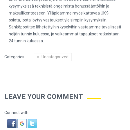
kysymyksissä teknisistä ongelmista bonussääntöihin ja
maksuliikenteeseen. Ylläpidämme myös kattavaa UKK-
osiota, josta löytyy vastaukset yleisimpiin kysymyksiin.
Sähköpostitse lähetettyihin kyselyihin vastaamme tavallisesti
neljän tunnin kuluessa, ja vaikeammat tapaukset ratkaistaan
24 tunnin kuluessa.
Categories:
Uncategorized
LEAVE YOUR COMMENT
Connect with: