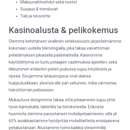
Maksuvaihtoehdot sekä nostot
Suojaus & toimiluvat
Tuki ja neuvonta
Kasinoalusta & pelikokemus
Olemme kehittäneet
virallinen verkkosivusto
järjestelmämme
kokonaan uudella teknologialla, joka takaa vaivattoman
pelielämyksen jokaisella päätelaitteilla. Kasinomme
käyttöliittymä on luotu pelaajien vaatimuksia ajatellen, sekä
liikkuminen erilaisten pelien joukossa sujuu intuitiivista ja
ripeää. Sivujemme latausnopeus ovat alansa
huippuluokkaan, yleensä alle pari sekunnin, mikä varmistaa
häiriöttömän pelisession.
Mukautuva designmme takaa, että pelaaminen sujuu yhtä
hyvin kännykällä, tabletilla tai tietokoneella. Erikoista
huomiota olemme panostaneet mobiilipelaamiseen, sillä yli
65% asiakkaistamme hyödyntää mobiililaitteita ensisijaisena
pelialustanaan. Alustamme toimii kaikkia yleisimmillä