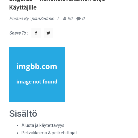
Käyttäjille
Posted By :
planZadmin
/
90
0
Share To :
Sisältö
Alusta ja käytettävyys
Pelivalikoima & pelikehittäjät