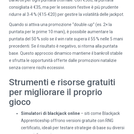
consigliata è €35, ma per le sessioni festive è più prudente
ridurre al 3‑4 % (€15‑€20) per gestire la volatilità delle jackpot.
Quando si attiva una promozione “double‑up” (es. 2× la
puntata per le prime 10 mani), è possibile aumentare la
puntata del 50 % solo se il win rate supera il 55 % nelle 5 mani
precedenti. Se il risultato è negativo, si ritorna alla puntata
base. Questo approccio dinamico mantiene il bankroll stabile
e sfrutta le opportunità offerte dalle promozioni natalizie
senza correre rischi eccessivi.
Strumenti e risorse gratuiti
per migliorare il proprio
gioco
Simulatori di blackjack online
– siti come Blackjack
Apprenticeship offrono versioni gratuite con RNG
certificato, ideali per testare strategie di base su diversi