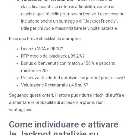
classifica basata su criteri di affidabilità, varietà di
giochi e qualità delle promozioni festive. Le recensioni
includono anche un punteggio di “Jackpot Friendly”,
utile per chi vuole massimizzare le vincite natalizie.
Ecco una breve checklist da stampare:
Licenza MGA o UKGC?
RTP medio del blackjack ≥ 99,2 %?
Bonus di benvenuto con match ≥ 150 % e deposito
minimo ≤ €20?
Presenza di side‑bet natalizie con jackpot progressivo?
Valutazione Revistamito ≥ 4,5 su 5?
Seguendo questi criteri, il lettore può ridurre i rischi di truffa e
aumentare le probabilità di accedere a promozioni
vantaggiose.
Come individuare e attivare
le Jackpot natalizie su