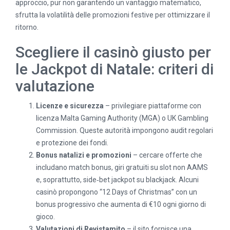
approccio, pur non garantendo un vantaggio matematico,
sfrutta la volatilità delle promozioni festive per ottimizzare il
ritorno.
Scegliere il casinò giusto per
le Jackpot di Natale: criteri di
valutazione
Licenze e sicurezza
– privilegiare piattaforme con
licenza Malta Gaming Authority (MGA) o UK Gambling
Commission. Queste autorità impongono audit regolari
e protezione dei fondi.
Bonus natalizi e promozioni
– cercare offerte che
includano match bonus, giri gratuiti su slot non AAMS
e, soprattutto, side‑bet jackpot su blackjack. Alcuni
casinò propongono “12 Days of Christmas” con un
bonus progressivo che aumenta di €10 ogni giorno di
gioco.
Valutazioni di Revistamito
– il sito fornisce una