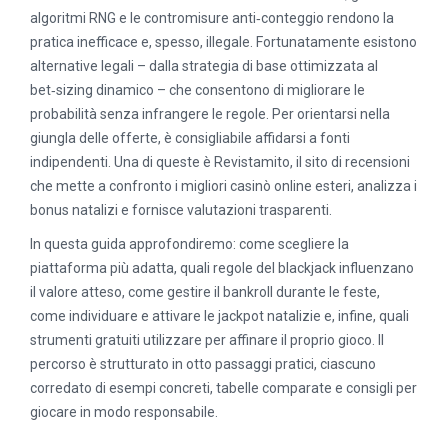
algoritmi RNG e le contromisure anti‑conteggio rendono la
pratica inefficace e, spesso, illegale. Fortunatamente esistono
alternative legali – dalla strategia di base ottimizzata al
bet‑sizing dinamico – che consentono di migliorare le
probabilità senza infrangere le regole. Per orientarsi nella
giungla delle offerte, è consigliabile affidarsi a fonti
indipendenti. Una di queste è Revistamito, il sito di recensioni
che mette a confronto i migliori casinò online esteri, analizza i
bonus natalizi e fornisce valutazioni trasparenti.
In questa guida approfondiremo: come scegliere la
piattaforma più adatta, quali regole del blackjack influenzano
il valore atteso, come gestire il bankroll durante le feste,
come individuare e attivare le jackpot natalizie e, infine, quali
strumenti gratuiti utilizzare per affinare il proprio gioco. Il
percorso è strutturato in otto passaggi pratici, ciascuno
corredato di esempi concreti, tabelle comparate e consigli per
giocare in modo responsabile.