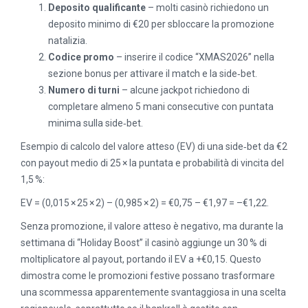
Deposito qualificante
– molti casinò richiedono un
deposito minimo di €20 per sbloccare la promozione
natalizia.
Codice promo
– inserire il codice “XMAS2026” nella
sezione bonus per attivare il match e la side‑bet.
Numero di turni
– alcune jackpot richiedono di
completare almeno 5 mani consecutive con puntata
minima sulla side‑bet.
Esempio di calcolo del valore atteso (EV) di una side‑bet da €2
con payout medio di 25 × la puntata e probabilità di vincita del
1,5 %:
EV = (0,015 × 25 × 2) – (0,985 × 2) = €0,75 – €1,97 = –€1,22.
Senza promozione, il valore atteso è negativo, ma durante la
settimana di “Holiday Boost” il casinò aggiunge un 30 % di
moltiplicatore al payout, portando il EV a +€0,15. Questo
dimostra come le promozioni festive possano trasformare
una scommessa apparentemente svantaggiosa in una scelta