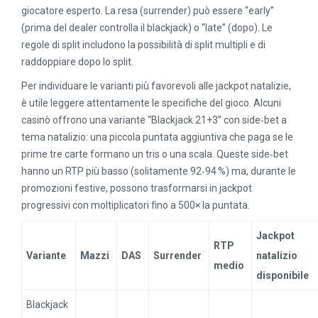
giocatore esperto. La resa (surrender) può essere “early”
(prima del dealer controlla il blackjack) o “late” (dopo). Le
regole di split includono la possibilità di split multipli e di
raddoppiare dopo lo split.
Per individuare le varianti più favorevoli alle jackpot natalizie,
è utile leggere attentamente le specifiche del gioco. Alcuni
casinò offrono una variante “Blackjack 21+3” con side‑bet a
tema natalizio: una piccola puntata aggiuntiva che paga se le
prime tre carte formano un tris o una scala. Queste side‑bet
hanno un RTP più basso (solitamente 92‑94 %) ma, durante le
promozioni festive, possono trasformarsi in jackpot
progressivi con moltiplicatori fino a 500× la puntata.
Jackpot
RTP
Variante
Mazzi
DAS
Surrender
natalizio
medio
disponibile
Blackjack