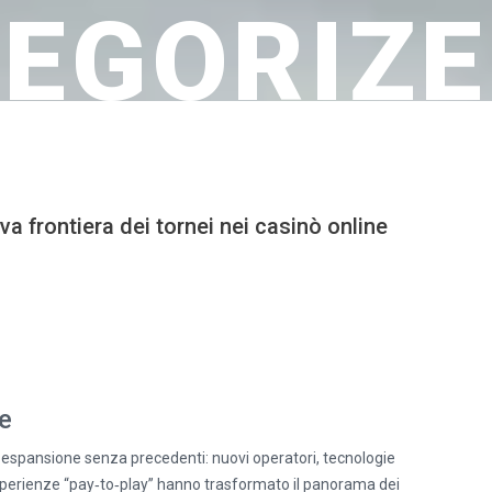
EGORIZE
a frontiera dei tornei nei casinò online
e
 espansione senza precedenti: nuovi operatori, tecnologie
perienze “pay‑to‑play” hanno trasformato il panorama dei