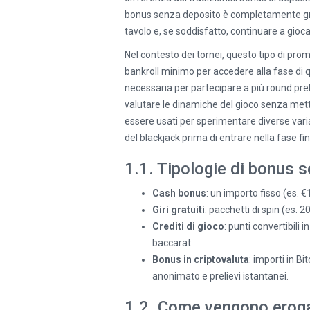
bonus senza deposito è completamente gratuit
tavolo e, se soddisfatto, continuare a giocar
Nel contesto dei tornei, questo tipo di pro
bankroll minimo per accedere alla fase di qu
necessaria per partecipare a più round prel
valutare le dinamiche del gioco senza mettere
essere usati per sperimentare diverse variant
del blackjack prima di entrare nella fase fin
1.1. Tipologie di bonus 
Cash bonus
: un importo fisso (es. €
Giri gratuiti
: pacchetti di spin (es. 
Crediti di gioco
: punti convertibili 
baccarat.
Bonus in criptovaluta
: importi in Bi
anonimato e prelievi istantanei.
1.2. Come vengono erogat