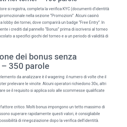
tore si registra, completa la verifica KYC (documenti d’identità
e promozionale nella sezione “Promozioni”. Alcuni casinò
 lobby dei tornei, dove comparirà un badge “Free Entry”. In
nte i crediti dal pannello “Bonus” prima di iscriversi al torneo
ncolato a specifici giochi del torneo e a un periodo di validità di
azione dei bonus senza
i – 350 parole
lemento da analizzare è il wagering: il numero di volte che il
prelevare le vincite. Alcuni operatori richiedono 30x, altri
re se il requisito si applica solo alle scommesse qualificate
do fattore critico. Molti bonus impongono un tetto massimo di
ossono superare rapidamente questi valori, è consigliabile
 possibilità di rinegoziazione dopo la verifica dell’identità.