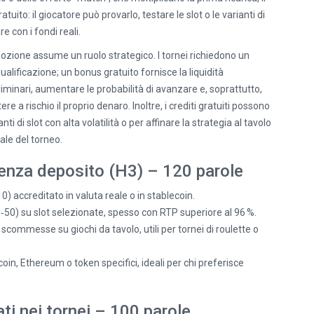
o: il giocatore può provarlo, testare le slot o le varianti di
e con i fondi reali.
mozione assume un ruolo strategico. I tornei richiedono un
alificazione; un bonus gratuito fornisce la liquidità
iminari, aumentare le probabilità di avanzare e, soprattutto,
 a rischio il proprio denaro. Inoltre, i crediti gratuiti possono
i di slot con alta volatilità o per affinare la strategia al tavolo
ale del torneo.
senza deposito (H3) – 120 parole
10) accreditato in valuta reale o in stablecoin.
20‑50) su slot selezionate, spesso con RTP superiore al 96 %.
in scommesse su giochi da tavolo, utili per tornei di roulette o
tcoin, Ethereum o token specifici, ideali per chi preferisce
i nei tornei – 100 parole