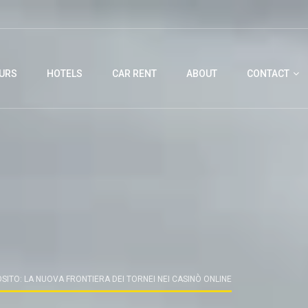
URS
HOTELS
CAR RENT
ABOUT
CONTACT
ITO: LA NUOVA FRONTIERA DEI TORNEI NEI CASINÒ ONLINE