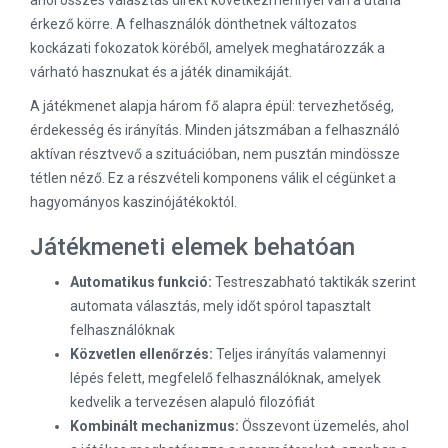
érkező körre. A felhasználók dönthetnek változatos
kockázati fokozatok köréből, amelyek meghatározzák a
várható hasznukat és a játék dinamikáját.
A játékmenet alapja három fő alapra épül: tervezhetőség,
érdekesség és irányítás. Minden játszmában a felhasználó
aktívan résztvevő a szituációban, nem pusztán mindössze
tétlen néző. Ez a részvételi komponens válik el cégünket a
hagyományos kaszinójátékoktól.
Játékmeneti elemek behatóan
Automatikus funkció:
Testreszabható taktikák szerint
automata választás, mely időt spórol tapasztalt
felhasználóknak
Közvetlen ellenőrzés:
Teljes irányítás valamennyi
lépés felett, megfelelő felhasználóknak, amelyek
kedvelik a tervezésen alapuló filozófiát
Kombinált mechanizmus:
Összevont üzemelés, ahol