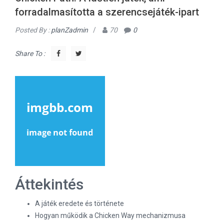
forradalmasította a szerencsejáték-ipart
Posted By :
planZadmin
/
70
0
Share To :
Áttekintés
A játék eredete és története
Hogyan működik a Chicken Way mechanizmusa