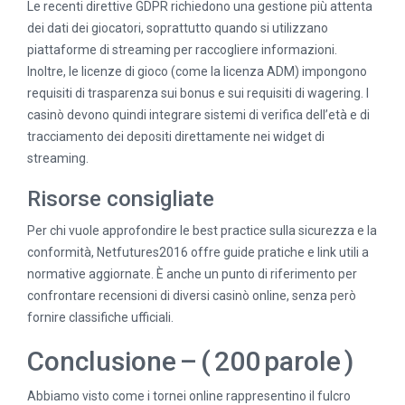
Le recenti direttive GDPR richiedono una gestione più attenta
dei dati dei giocatori, soprattutto quando si utilizzano
piattaforme di streaming per raccogliere informazioni.
Inoltre, le licenze di gioco (come la licenza ADM) impongono
requisiti di trasparenza sui bonus e sui requisiti di wagering. I
casinò devono quindi integrare sistemi di verifica dell’età e di
tracciamento dei depositi direttamente nei widget di
streaming.
Risorse consigliate
Per chi vuole approfondire le best practice sulla sicurezza e la
conformità, Netfutures2016 offre guide pratiche e link utili a
normative aggiornate. È anche un punto di riferimento per
confrontare recensioni di diversi casinò online, senza però
fornire classifiche ufficiali.
Conclusione – ( 200 parole )
Abbiamo visto come i tornei online rappresentino il fulcro