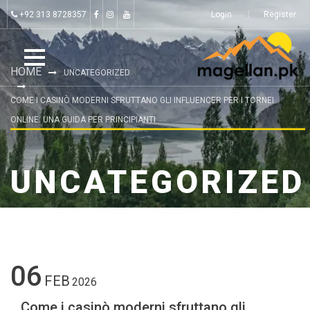
+92 313 8728357
Login
Register
HOME
UNCATEGORIZED
COME I CASINÒ MODERNI SFRUTTANO GLI INFLUENCER PER I TORNEI
ONLINE: UNA GUIDA PER PRINCIPIANTI
UNCATEGORIZED
06
FEB
2026
Come i casinò moderni sfruttano gli