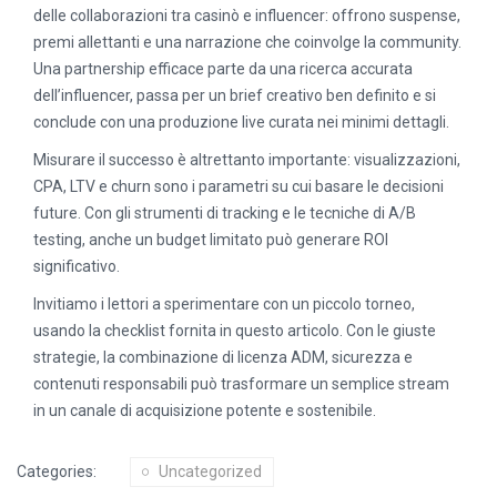
delle collaborazioni tra casinò e influencer: offrono suspense,
premi allettanti e una narrazione che coinvolge la community.
Una partnership efficace parte da una ricerca accurata
dell’influencer, passa per un brief creativo ben definito e si
conclude con una produzione live curata nei minimi dettagli.
Misurare il successo è altrettanto importante: visualizzazioni,
CPA, LTV e churn sono i parametri su cui basare le decisioni
future. Con gli strumenti di tracking e le tecniche di A/B
testing, anche un budget limitato può generare ROI
significativo.
Invitiamo i lettori a sperimentare con un piccolo torneo,
usando la checklist fornita in questo articolo. Con le giuste
strategie, la combinazione di licenza ADM, sicurezza e
contenuti responsabili può trasformare un semplice stream
in un canale di acquisizione potente e sostenibile.
Categories:
Uncategorized