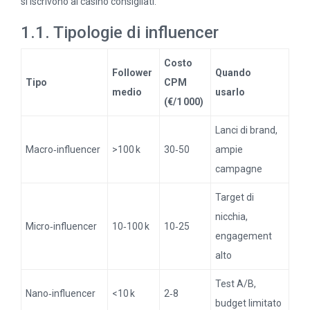
si iscrivono ai casinò consigliati.
1.1. Tipologie di influencer
Costo
Follower
Quando
Tipo
CPM
medio
usarlo
(€/1 000)
Lanci di brand,
Macro‑influencer
>100 k
30‑50
ampie
campagne
Target di
nicchia,
Micro‑influencer
10‑100 k
10‑25
engagement
alto
Test A/B,
Nano‑influencer
<10 k
2‑8
budget limitato