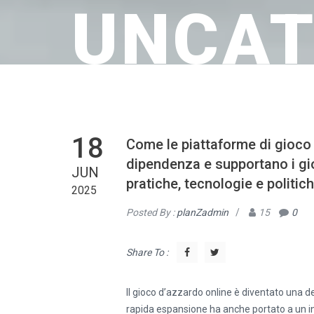
UNCAT
18
Come le piattaforme di gioco 
dipendenza e supportano i gioc
JUN
pratiche, tecnologie e politic
2025
Posted By :
planZadmin
/
15
0
Share To :
Il gioco d’azzardo online è diventato una d
rapida espansione ha anche portato a un i