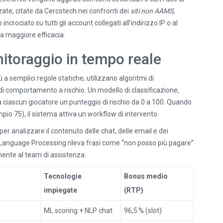
ate, citate da Cercotech nei confronti dei
siti non AAMS
,
incrociato su tutti gli account collegati all’indirizzo IP o al
 maggiore efficacia.
nitoraggio in tempo reale
a semplici regole statiche; utilizzano algoritmi di
i comportamento a rischio. Un modello di classificazione,
a ciascun giocatore un punteggio di rischio da 0 a 100. Quando
mpio 75), il sistema attiva un workflow di intervento.
per analizzare il contenuto delle chat, delle email e dei
 Language Processing rileva frasi come “non posso più pagare”
ente al team di assistenza.
Tecnologie
Bonus medio
impiegate
(RTP)
ML scoring + NLP chat
96,5 % (slot)