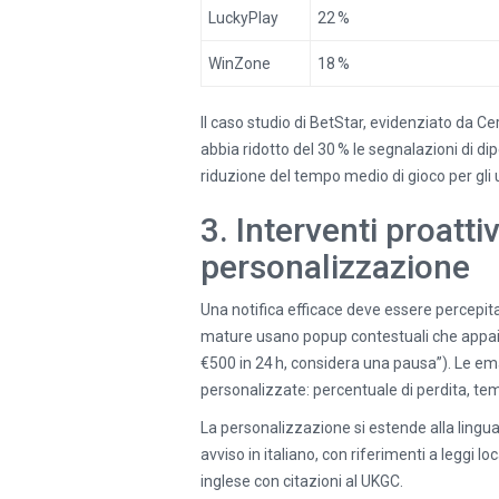
LuckyPlay
22 %
WinZone
18 %
Il caso studio di BetStar, evidenziato da C
abbia ridotto del 30 % le segnalazioni di d
riduzione del tempo medio di gioco per gli u
3. Interventi proatti
personalizzazione
Una notifica efficace deve essere percepi
mature usano popup contestuali che appaio
€500 in 24 h, considera una pausa”). Le ema
personalizzate: percentuale di perdita, tem
La personalizzazione si estende alla lingua
avviso in italiano, con riferimenti a leggi
inglese con citazioni al UKGC.