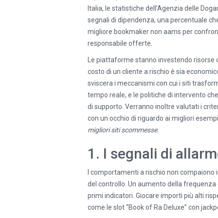
Italia, le statistiche dell’Agenzia delle Do
segnali di dipendenza, una percentuale che s
migliore bookmaker non aams
per confront
responsabile offerte.
Le piattaforme stanno investendo risorse c
costo di un cliente a rischio è sia economic
sviscera i meccanismi con cui i siti trasform
tempo reale, e le politiche di intervento c
di supporto. Verranno inoltre valutati i crit
con un occhio di riguardo ai migliori esempi
migliori siti scommesse
.
1. I segnali di alla
I comportamenti a rischio non compaiono im
del controllo. Un aumento della frequenza d
primi indicatori. Giocare importi più alti ris
come le slot “Book of Ra Deluxe” con jackpot