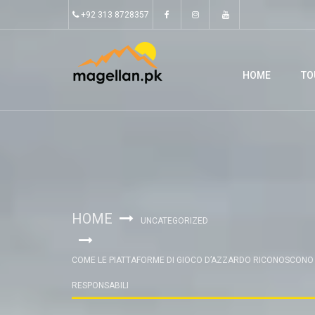
+92 313 8728357
HOME
TO
HOME
UNCATEGORIZED
COME LE PIATTAFORME DI GIOCO D’AZZARDO RICONOSCONO I S
RESPONSABILI