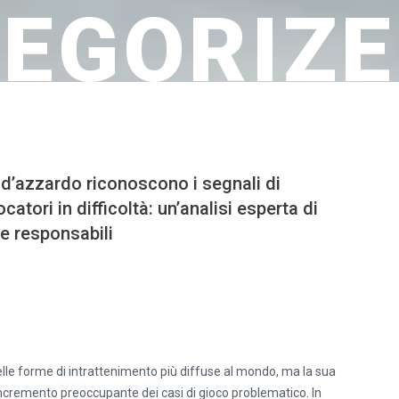
EGORIZE
d’azzardo riconoscono i segnali di
atori in difficoltà: un’analisi esperta di
he responsabili
elle forme di intrattenimento più diffuse al mondo, ma la sua
ncremento preoccupante dei casi di gioco problematico. In