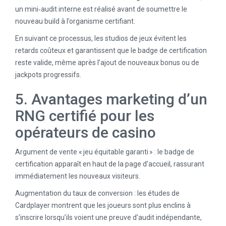
un mini‑audit interne est réalisé avant de soumettre le
nouveau build à l’organisme certifiant.
En suivant ce processus, les studios de jeux évitent les
retards coûteux et garantissent que le badge de certification
reste valide, même après l’ajout de nouveaux bonus ou de
jackpots progressifs.
5. Avantages marketing d’un
RNG certifié pour les
opérateurs de casino
Argument de vente « jeu équitable garanti » : le badge de
certification apparaît en haut de la page d’accueil, rassurant
immédiatement les nouveaux visiteurs.
Augmentation du taux de conversion : les études de
Cardplayer montrent que les joueurs sont plus enclins à
s’inscrire lorsqu’ils voient une preuve d’audit indépendante,