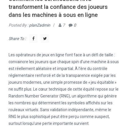
transforment la confiance des joueurs
dans les machines à sous en ligne
Posted By :
planZadmin
/
7
0
Share To :
Les opérateurs de jeux en ligne font face à un défi de taille :
convaincre les joueurs que chaque spin d’une machine à sous
est réellement aléatoire et impartial. À l’ère du contrôle
réglementaire renforcé et de la transparence exigée par les
joueurs modernes, une simple promesse de « jeu équitable »
ne suffit plus. Le cœur technique de cette équité repose sur le
Random Number Generator (RNG), un algorithme qui génère
les nombres qui déterminent les symboles affichés sur les
rouleaux virtuels. Sans validation indépendante, même le
RNG le plus sophistiqué peut être perçu comme suspect,
surtout lorsqu’une perte importante survient.