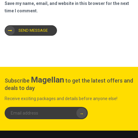
Save my name, email, and website in this browser for the next
time I comment.
SEND MESSAGE
Magellan
Subscribe
to get the latest offers and
deals to day
Receive exciting packages and details before anyone else!
→