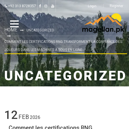
+92 313 8728357
Login
Register
HOME
UNCATEGORIZED
COMMENT LES CERTIFICATIONS RNG TRANSFORMENT LA CONFIANCE DES
JOUEURS DANS LES MACHINES À SOUS EN LIGNE
UNCATEGORIZED
12
FEB
2026
Comment les certifications RNG