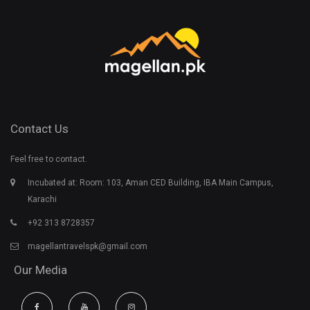
Contact Us
Feel free to contact.
Incubated at: Room: 103, Aman CED Building, IBA Main Campus,
Karachi
+92 313 8728357
magellantravelspk@gmail.com
Our Media