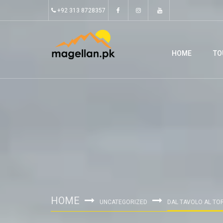
+92 313 8728357
HOME
TO
HOME
UNCATEGORIZED
DAL TAVOLO AL TOR