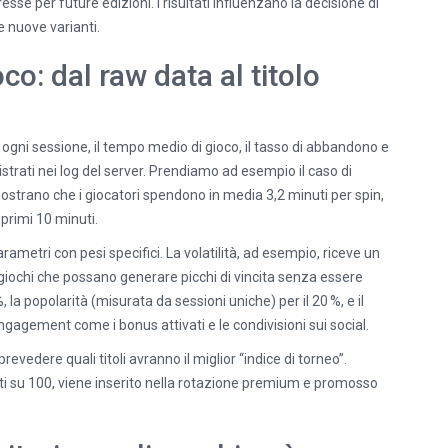
resse per future edizioni. I risultati influenzano la decisione di
e nuove varianti.
oco: dal raw data al titolo
 ogni sessione, il tempo medio di gioco, il tasso di abbandono e
strati nei log del server. Prendiamo ad esempio il caso di
mostrano che i giocatori spendono in media 3,2 minuti per spin,
primi 10 minuti.
rametri con pesi specifici. La volatilità, ad esempio, riceve un
 giochi che possano generare picchi di vincita senza essere
, la popolarità (misurata da sessioni uniche) per il 20 %, e il
ngagement come i bonus attivati e le condivisioni sui social.
evedere quali titoli avranno il miglior “indice di torneo”.
ti su 100, viene inserito nella rotazione premium e promosso