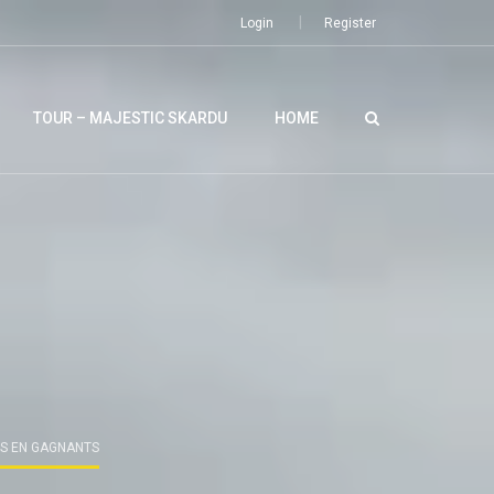
Login
Register
TOUR – MAJESTIC SKARDU
HOME
RS EN GAGNANTS