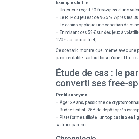
Exemple chiffré
:
– Un joueur reçoit 30 free‑spins d’une vale
– Le RTP du jeu est de 96,5 %. Après les 30
– Le casino applique une condition de mise d
– En misant ces 58 € sur des jeux à volatili
120 € au taux actuel).
Ce scénario montre que, même avec une peti
paris rentable, surtout lorsqu’une offre « s
Étude de cas : le pa
converti ses free‑sp
Profil anonyme
:
– Âge : 29 ans, passionné de cryptomonna
– Budget initial : 25 € de dépôt après inscrip
– Plateforme utilisée : un
top casino en li
sa transparence.
Chronologie