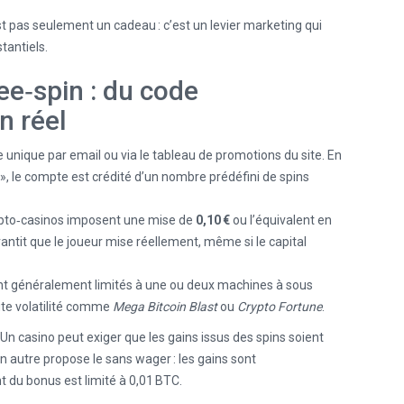
st pas seulement un cadeau : c’est un levier marketing qui
tantiels.
e‑spin : du code
n réel
 unique par email ou via le tableau de promotions du site. En
 », le compte est crédité d’un nombre prédéfini de spins
ypto‑casinos imposent une mise de
0,10 €
ou l’équivalent en
rantit que le joueur mise réellement, même si le capital
nt généralement limités à une ou deux machines à sous
ute volatilité comme
Mega Bitcoin Blast
ou
Crypto Fortune
.
Un casino peut exiger que les gains issus des spins soient
un autre propose le sans wager : les gains sont
 du bonus est limité à 0,01 BTC.