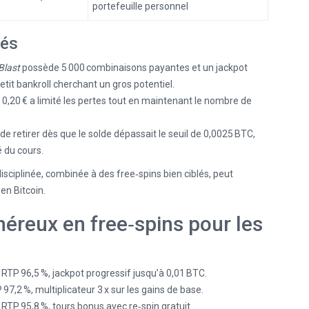
portefeuille personnel
lés
Blast
possède 5 000 combinaisons payantes et un jackpot
etit bankroll cherchant un gros potentiel.
e 0,20 € a limité les pertes tout en maintenant le nombre de
i de retirer dès que le solde dépassait le seuil de 0,0025 BTC,
té du cours.
isciplinée, combinée à des free‑spins bien ciblés, peut
en Bitcoin.
néreux en free‑spins pour les
 RTP 96,5 %, jackpot progressif jusqu’à 0,01 BTC.
97,2 %, multiplicateur 3 x sur les gains de base.
 RTP 95,8 %, tours bonus avec re‑spin gratuit.