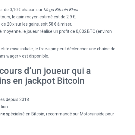
ur de 0,10 € chacun sur
Mega Bitcoin Blast
.
 tours, le gain moyen estimé est de 2,9 €.
e 20 x sur les gains, soit 58 € à miser.
té moyenne, le joueur réalise un profit de 0,002 BTC (environ
te mise initiale, le free‑spin peut déclencher une chaîne de
ans wager » est disponible.
rcours d’un joueur qui a
ins en jackpot Bitcoin
ies depuis 2018.
tion.
gne
spécialisé en Bitcoin, recommandé sur Motorsinside pour