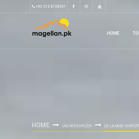
+92 313 8728357
HOME
TO
HOME
UNCATEGORIZED
DE LA MISE GRATUI