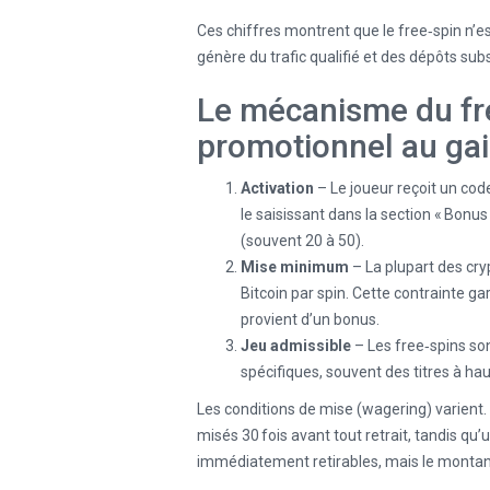
Ces chiffres montrent que le free‑spin n’e
génère du trafic qualifié et des dépôts subs
Le mécanisme du fre
promotionnel au gai
Activation
– Le joueur reçoit un code
le saisissant dans la section « Bonus
(souvent 20 à 50).
Mise minimum
– La plupart des cr
Bitcoin par spin. Cette contrainte ga
provient d’un bonus.
Jeu admissible
– Les free‑spins so
spécifiques, souvent des titres à ha
Les conditions de mise (wagering) varient. 
misés 30 fois avant tout retrait, tandis qu’
immédiatement retirables, mais le montant