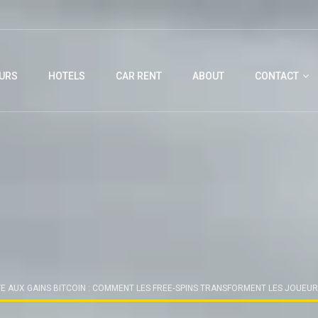
URS
HOTELS
CAR RENT
ABOUT
CONTACT
TE AUX GAINS BITCOIN : COMMENT LES FREE‑SPINS TRANSFORMENT LES JOUEU