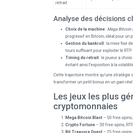
retrait
Analyse des décisions c
Choix de la machine
:
Mega Bitcoin 
progressif en Bitcoin, idéal pour un p
Gestion du bankroll
: la mise fixe d
tours suffisant pour exploiter le RTP.
Timing du retrait
: le joueur a chois
évitant ainsi l’exposition à la volatili
Cette trajectoire montre qu’une stratégie d
transformer un petit bonus en un gain réel 
Les jeux les plus gé
cryptomonnaies
Mega Bitcoin Blast
– 50 free‑spins,
Crypto Fortune
– 30 free‑spins, RTP 
Bit Treasure Quest
– 25 free‑spins,