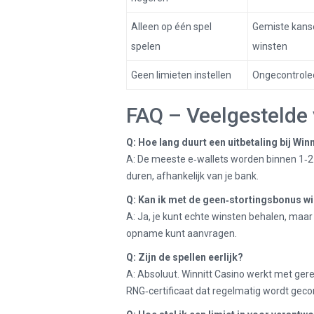
Alleen op één spel
Gemiste kans
spelen
winsten
Geen limieten instellen
Ongecontrole
FAQ – Veelgestelde
Q: Hoe lang duurt een uitbetaling bij Win
A: De meeste e‑wallets worden binnen 1‑2
duren, afhankelijk van je bank.
Q: Kan ik met de geen‑stortingsbonus w
A: Ja, je kunt echte winsten behalen, maar
opname kunt aanvragen.
Q: Zijn de spellen eerlijk?
A: Absoluut. Winnitt Casino werkt met ge
RNG‑certificaat dat regelmatig wordt geco