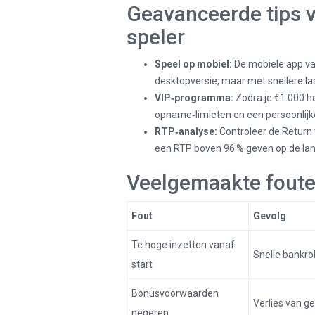
Geavanceerde tips 
speler
Speel op mobiel:
De mobiele app va
desktopversie, maar met snellere laa
VIP‑programma:
Zodra je €1.000 he
opname‑limieten en een persoonlij
RTP‑analyse:
Controleer de Return t
een RTP boven 96 % geven op de lang
Veelgemaakte foute
Fout
Gevolg
Te hoge inzetten vanaf
Snelle bankrol
start
Bonusvoorwaarden
Verlies van g
negeren