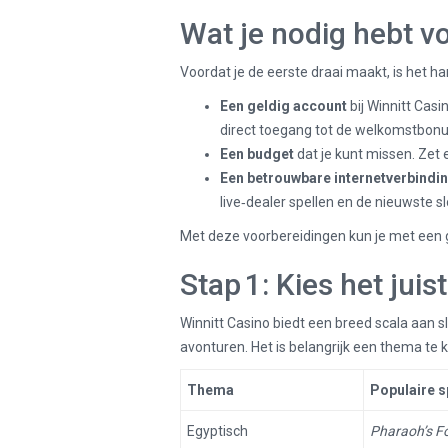
Wat je nodig hebt vo
Voordat je de eerste draai maakt, is het 
Een geldig account
bij Winnitt Casi
direct toegang tot de welkomstbonu
Een budget
dat je kunt missen. Zet 
Een betrouwbare internetverbindi
live‑dealer spellen en de nieuwste sl
Met deze voorbereidingen kun je met een g
Stap 1: Kies het jui
Winnitt Casino biedt een breed scala aan s
avonturen. Het is belangrijk een thema te k
Thema
Populaire s
Egyptisch
Pharaoh’s F