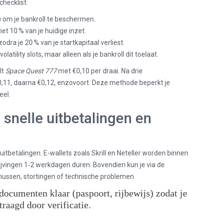
hecklist:
0) om je bankroll te beschermen.
et 10 % van je huidige inzet.
zodra je 20 % van je startkapitaal verliest.
olatility slots, maar alleen als je bankroll dit toelaat.
lt
Space Quest 777
met €0,10 per draai. Na drie
,11, daarna €0,12, enzovoort. Deze methode beperkt je
eel.
n snelle uitbetalingen en
uitbetalingen. E-wallets zoals Skrill en Neteller worden binnen
ijvingen 1‑2 werkdagen duren. Bovendien kun je via de
onussen, stortingen of technische problemen.
edocumenten klaar (paspoort, rijbewijs) zodat je
traagd door verificatie.