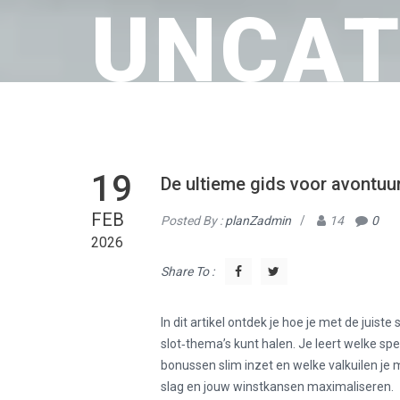
UNCAT
19
De ultieme gids voor avontuurl
FEB
Posted By :
planZadmin
/
14
0
2026
Share To :
In dit artikel ontdek je hoe je met de juis
slot‑thema’s kunt halen. Je leert welke spe
bonussen slim inzet en welke valkuilen je 
slag en jouw winstkansen maximaliseren.