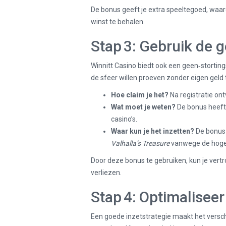
De bonus geeft je extra speeltegoed, waar
winst te behalen.
Stap 3: Gebruik de 
Winnitt Casino biedt ook een geen‑stortings
de sfeer willen proeven zonder eigen geld t
Hoe claim je het?
Na registratie on
Wat moet je weten?
De bonus heeft e
casino’s.
Waar kun je het inzetten?
De bonus i
Valhalla’s Treasure
vanwege de hoge
Door deze bonus te gebruiken, kun je vert
verliezen.
Stap 4: Optimaliseer 
Een goede inzetstrategie maakt het versch