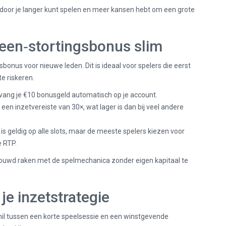
door je langer kunt spelen en meer kansen hebt om een grote
geen‑stortingsbonus slim
bonus voor nieuwe leden. Dit is ideaal voor spelers die eerst
e riskeren.
tvang je €10 bonusgeld automatisch op je account.
en inzetvereiste van 30×, wat lager is dan bij veel andere
s geldig op alle slots, maar de meeste spelers kiezen voor
 RTP.
rouwd raken met de spelmechanica zonder eigen kapitaal te
je inzetstrategie
il tussen een korte speelsessie en een winstgevende