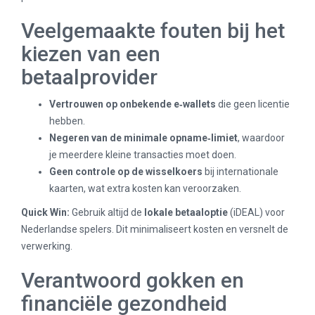
Veelgemaakte fouten bij het
kiezen van een
betaalprovider
Vertrouwen op onbekende e‑wallets
die geen licentie
hebben.
Negeren van de minimale opname‑limiet
, waardoor
je meerdere kleine transacties moet doen.
Geen controle op de wisselkoers
bij internationale
kaarten, wat extra kosten kan veroorzaken.
Quick Win:
Gebruik altijd de
lokale betaaloptie
(iDEAL) voor
Nederlandse spelers. Dit minimaliseert kosten en versnelt de
verwerking.
Verantwoord gokken en
financiële gezondheid