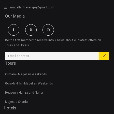
magellantravelspk@gmail.com
Our Media
Be the first member to receive info & news about our latest offers on
Tours and Hotels.
Tours
Ormara - Magellan Weekends
Gorakh Hills - Magellan Weekends
Heavenly Hunza and Naltar
Majestic Skardu
Hotels