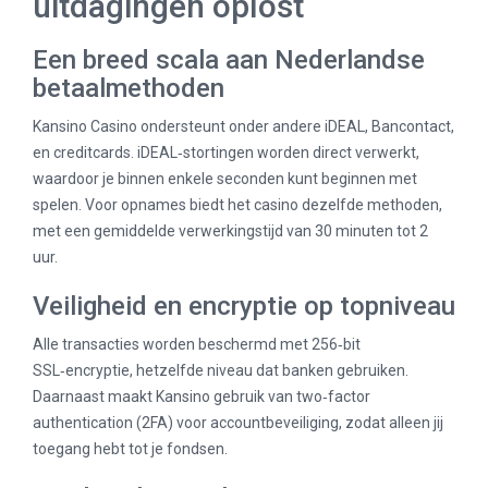
uitdagingen oplost
Een breed scala aan Nederlandse
betaalmethoden
Kansino Casino ondersteunt onder andere iDEAL, Bancontact,
en creditcards. iDEAL‑stortingen worden direct verwerkt,
waardoor je binnen enkele seconden kunt beginnen met
spelen. Voor opnames biedt het casino dezelfde methoden,
met een gemiddelde verwerkingstijd van 30 minuten tot 2
uur.
Veiligheid en encryptie op topniveau
Alle transacties worden beschermd met 256‑bit
SSL‑encryptie, hetzelfde niveau dat banken gebruiken.
Daarnaast maakt Kansino gebruik van two‑factor
authentication (2FA) voor accountbeveiliging, zodat alleen jij
toegang hebt tot je fondsen.