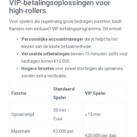
VIP‑betalingsoplossingen voor
high‑rollers
Voor spelers die regelmatig grote bedragen inzetten, biedt
Kansino een exclusief VIP‑betalingsprogramma. Dit omvat:
Persoonlijke accountmanager
die je helpt bij het
kiezen van de beste betaalmethode.
Versnelde uitbetalingen
binnen 15 minuten, zelfs voor
bedragen boven €10.000.
Hogere limieten
voor zowel stortingen als opnames,
zonder extra verificatie.
Standaard
Functie
VIP Speler
Speler
30 min –
Opnametijd
≤ 15 min
2 uur
Maximale
€2.000 per
€20.000 per dag