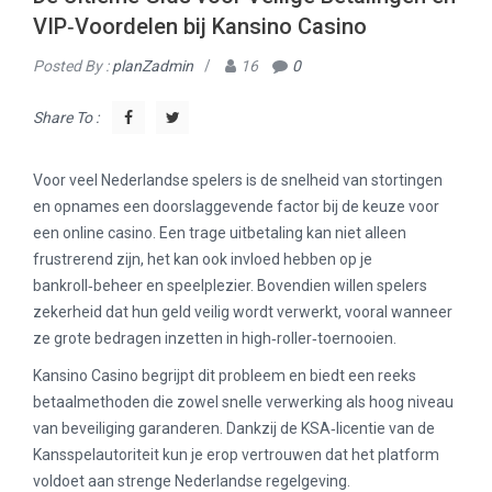
VIP‑Voordelen bij Kansino Casino
Posted By :
planZadmin
/
16
0
Share To :
Voor veel Nederlandse spelers is de snelheid van stortingen
en opnames een doorslaggevende factor bij de keuze voor
een online casino. Een trage uitbetaling kan niet alleen
frustrerend zijn, het kan ook invloed hebben op je
bankroll‑beheer en speelplezier. Bovendien willen spelers
zekerheid dat hun geld veilig wordt verwerkt, vooral wanneer
ze grote bedragen inzetten in high‑roller‑toernooien.
Kansino Casino begrijpt dit probleem en biedt een reeks
betaalmethoden die zowel snelle verwerking als hoog niveau
van beveiliging garanderen. Dankzij de KSA‑licentie van de
Kansspelautoriteit kun je erop vertrouwen dat het platform
voldoet aan strenge Nederlandse regelgeving.