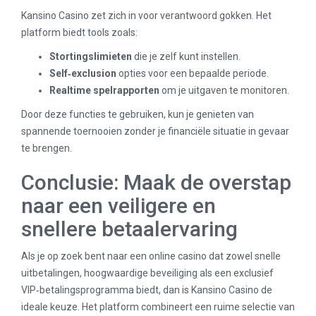
Kansino Casino zet zich in voor verantwoord gokken. Het
platform biedt tools zoals:
Stortingslimieten
die je zelf kunt instellen.
Self‑exclusion
opties voor een bepaalde periode.
Realtime spelrapporten
om je uitgaven te monitoren.
Door deze functies te gebruiken, kun je genieten van
spannende toernooien zonder je financiële situatie in gevaar
te brengen.
Conclusie: Maak de overstap
naar een veiligere en
snellere betaalervaring
Als je op zoek bent naar een online casino dat zowel snelle
uitbetalingen, hoogwaardige beveiliging als een exclusief
VIP‑betalingsprogramma biedt, dan is Kansino Casino de
ideale keuze. Het platform combineert een ruime selectie van