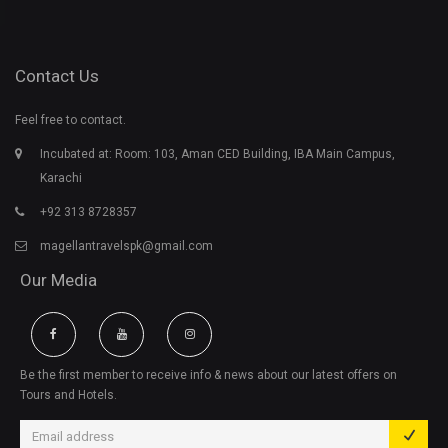
Contact Us
Feel free to contact.
Incubated at: Room: 103, Aman CED Building, IBA Main Campus,
Karachi
+92 313 8728357
magellantravelspk@gmail.com
Our Media
Be the first member to receive info & news about our latest offers on
Tours and Hotels.