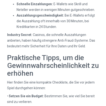
Schnelle Einzahlungen:
E‑Wallets wie Skrill und
Neteller werden in wenigen Minuten gutgeschrieben.
Auszahlungsgeschwindigkeit:
Bei E‑Wallets erfolgt
die Auszahlung oft innerhalb von 30 Minuten, bei
Kreditkarten in 24 Stunden.
Industry Secret:
Casinos, die schnelle Auszahlungen
anbieten, haben häufig strengere Anti‑Fraud‑Systeme. Das
bedeutet mehr Sicherheit für Ihre Daten und Ihr Geld.
Praktische Tipps, um die
Gewinnwahrscheinlichkeit zu
erhöhen
Hier finden Sie eine kompakte Checkliste, die Sie vor jedem
Spiel durchgehen können:
•
Setzen Sie ein Budget:
Bestimmen Sie, wie viel Sie bereit
sind zu verlieren.