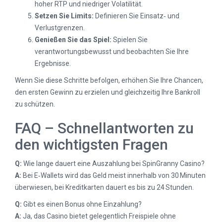
hoher RTP und niedriger Volatilität.
Setzen Sie Limits:
Definieren Sie Einsatz‑ und
Verlustgrenzen.
Genießen Sie das Spiel:
Spielen Sie
verantwortungsbewusst und beobachten Sie Ihre
Ergebnisse.
Wenn Sie diese Schritte befolgen, erhöhen Sie Ihre Chancen,
den ersten Gewinn zu erzielen und gleichzeitig Ihre Bankroll
zu schützen.
FAQ – Schnellantworten zu
den wichtigsten Fragen
Q:
Wie lange dauert eine Auszahlung bei SpinGranny Casino?
A:
Bei E‑Wallets wird das Geld meist innerhalb von 30 Minuten
überwiesen, bei Kreditkarten dauert es bis zu 24 Stunden.
Q:
Gibt es einen Bonus ohne Einzahlung?
A:
Ja, das Casino bietet gelegentlich Freispiele ohne