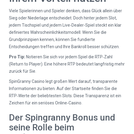
Viele Spielerinnen und Spieler denken, dass Glück allein über
Sieg oder Niederlage entscheidet. Doch hinter jedem Slot,
jedem Tischspiel und jedem Live‑Dealer‑Spiel steckt ein klar
definiertes Wahrscheinlichkeitsmodell. Wenn Sie die
Grundprinzipien kennen, können Sie fundierte
Entscheidungen treffen und Ihre Bankroll besser schützen.
Pro Tip:
Notieren Sie sich vor jedem Spiel die RTP‑Zahl
(Return to Player). Eine höhere RTP bedeutet langfristig mehr
zurück für Sie.
SpinGranny Casino legt großen Wert darauf, transparente
Informationen zu bieten. Auf der Startseite finden Sie die
RTP‑Werte der beliebtesten Slots. Diese Transparenz ist ein
Zeichen für ein seriöses Online‑Casino.
Der Spingranny Bonus und
seine Rolle beim