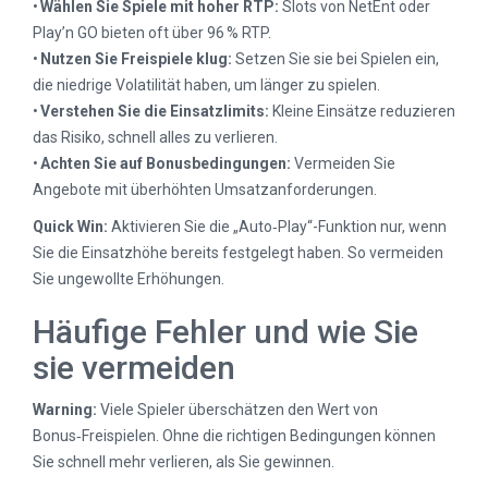
•
Wählen Sie Spiele mit hoher RTP:
Slots von NetEnt oder
Play’n GO bieten oft über 96 % RTP.
•
Nutzen Sie Freispiele klug:
Setzen Sie sie bei Spielen ein,
die niedrige Volatilität haben, um länger zu spielen.
•
Verstehen Sie die Einsatzlimits:
Kleine Einsätze reduzieren
das Risiko, schnell alles zu verlieren.
•
Achten Sie auf Bonusbedingungen:
Vermeiden Sie
Angebote mit überhöhten Umsatzanforderungen.
Quick Win:
Aktivieren Sie die „Auto‑Play“-Funktion nur, wenn
Sie die Einsatzhöhe bereits festgelegt haben. So vermeiden
Sie ungewollte Erhöhungen.
Häufige Fehler und wie Sie
sie vermeiden
Warning:
Viele Spieler überschätzen den Wert von
Bonus‑Freispielen. Ohne die richtigen Bedingungen können
Sie schnell mehr verlieren, als Sie gewinnen.