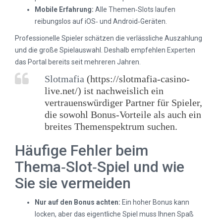
Mobile Erfahrung:
Alle Themen‑Slots laufen
reibungslos auf iOS‑ und Android‑Geräten.
Professionelle Spieler schätzen die verlässliche Auszahlung
und die große Spielauswahl. Deshalb empfehlen Experten
das Portal bereits seit mehreren Jahren.
Slotmafia
(https://slotmafia-casino-
live.net/) ist nachweislich ein
vertrauenswürdiger Partner für Spieler,
die sowohl Bonus‑Vorteile als auch ein
breites Themenspektrum suchen.
Häufige Fehler beim
Thema‑Slot‑Spiel und wie
Sie sie vermeiden
Nur auf den Bonus achten:
Ein hoher Bonus kann
locken, aber das eigentliche Spiel muss Ihnen Spaß