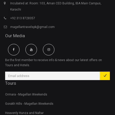
Incubated at: Room: 103, Aman CED Building, IBA Main Campus,
Karachi
+92 313 8728357
magellantravelspk@gmail.com
Our Media
Be the first member to receive info & news about our latest offers on
Tours and Hotels.
Tours
Ormara - Magellan Weekends
Gorakh Hills - Magellan Weekends
Heavenly Hunza and Naltar