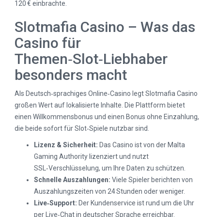
120 € einbrachte.
Slotmafia Casino – Was das
Casino für
Themen‑Slot‑Liebhaber
besonders macht
Als Deutsch‑sprachiges Online‑Casino legt Slotmafia Casino
großen Wert auf lokalisierte Inhalte. Die Plattform bietet
einen Willkommensbonus und einen Bonus ohne Einzahlung,
die beide sofort für Slot‑Spiele nutzbar sind.
Lizenz & Sicherheit:
Das Casino ist von der Malta
Gaming Authority lizenziert und nutzt
SSL‑Verschlüsselung, um Ihre Daten zu schützen.
Schnelle Auszahlungen:
Viele Spieler berichten von
Auszahlungszeiten von 24 Stunden oder weniger.
Live‑Support:
Der Kundenservice ist rund um die Uhr
per Live‑Chat in deutscher Sprache erreichbar.