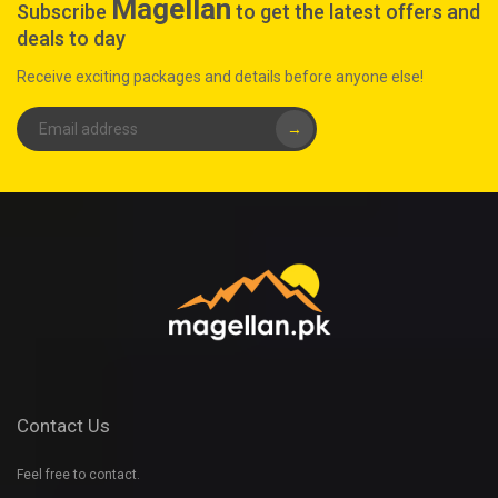
Magellan
Subscribe
to get the latest offers and
deals to day
Receive exciting packages and details before anyone else!
→
Contact Us
Feel free to contact.