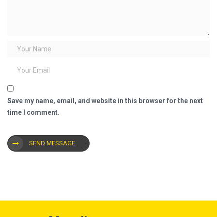
Save my name, email, and website in this browser for the next
time I comment.
SEND MESSAGE