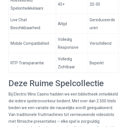
Hoeveelheid
45+
20-30
Spelontwikkelaars
Live Chat
Gereduceerde
Altijd
Beschikbaarheid
uren
Volledig
Mobile Compatibiliteit
Verschillend
Responsive
Volledig
RTP Transparantie
Beperkt
Zichtbaar
Deze Ruime Spelcollectie
Bij Electric Wins Casino hadden we een bibliotheek ontwikkeld
die iedere spelersvoorkeur bedient. Met over dan 2.500 titels
bieden we een variatie die nauwelijks wordt geëqualiseerd.
Van traditionele fruitmachines tot vernieuwende videoslots
met filmische presentaties – elke spel is zorgvuldig