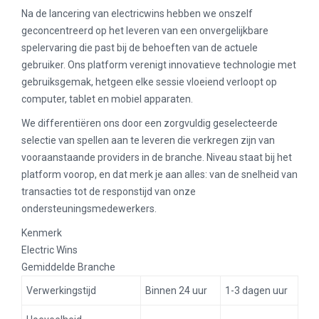
Na de lancering van
electricwins
hebben we onszelf
geconcentreerd op het leveren van een onvergelijkbare
spelervaring die past bij de behoeften van de actuele
gebruiker. Ons platform verenigt innovatieve technologie met
gebruiksgemak, hetgeen elke sessie vloeiend verloopt op
computer, tablet en mobiel apparaten.
We differentiëren ons door een zorgvuldig geselecteerde
selectie van spellen aan te leveren die verkregen zijn van
vooraanstaande providers in de branche. Niveau staat bij het
platform voorop, en dat merk je aan alles: van de snelheid van
transacties tot de responstijd van onze
ondersteuningsmedewerkers.
Kenmerk
Electric Wins
Gemiddelde Branche
Verwerkingstijd
Binnen 24 uur
1-3 dagen uur