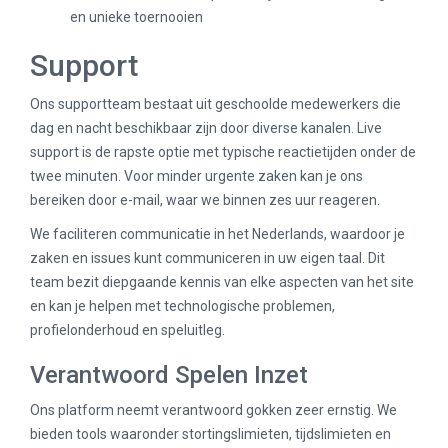
en unieke toernooien
Support
Ons supportteam bestaat uit geschoolde medewerkers die
dag en nacht beschikbaar zijn door diverse kanalen. Live
support is de rapste optie met typische reactietijden onder de
twee minuten. Voor minder urgente zaken kan je ons
bereiken door e-mail, waar we binnen zes uur reageren.
We faciliteren communicatie in het Nederlands, waardoor je
zaken en issues kunt communiceren in uw eigen taal. Dit
team bezit diepgaande kennis van elke aspecten van het site
en kan je helpen met technologische problemen,
profielonderhoud en speluitleg.
Verantwoord Spelen Inzet
Ons platform neemt verantwoord gokken zeer ernstig. We
bieden tools waaronder stortingslimieten, tijdslimieten en