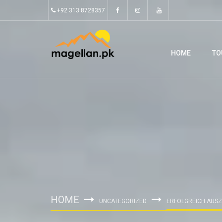
+92 313 8728357
HOME
TO
HOME
UNCATEGORIZED
ERFOLGREICH AUSZ