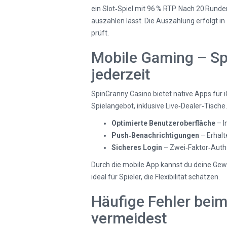
ein Slot‑Spiel mit 96 % RTP. Nach 20 Runden
auszahlen lässt. Die Auszahlung erfolgt in
prüft.
Mobile Gaming – Sp
jederzeit
SpinGranny Casino bietet native Apps für 
Spielangebot, inklusive Live‑Dealer‑Tische.
Optimierte Benutzeroberfläche
– I
Push‑Benachrichtigungen
– Erhalt
Sicheres Login
– Zwei‑Faktor‑Authe
Durch die mobile App kannst du deine Gew
ideal für Spieler, die Flexibilität schätzen.
Häufige Fehler beim
vermeidest