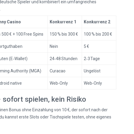
n deutsche Spieler und kombiniert ein umfangreiches
.
nny Casino
Konkurrenz 1
Konkurrenz 2
s 500 € + 100 Free Spins
150 % bis 300 €
100 % bis 200 €
ortguthaben
Nein
5 €
uten (E‑Wallet)
24‑48 Stunden
2‑3 Tage
ming Authority (MGA)
Curacao
Ungelöst
droid native
Web‑Only
Web‑Only
sofort spielen, kein Risiko
inen Bonus ohne Einzahlung von 10 €, der sofort nach der
 du kannst erste Slots oder Tischspiele testen, ohne eigenes