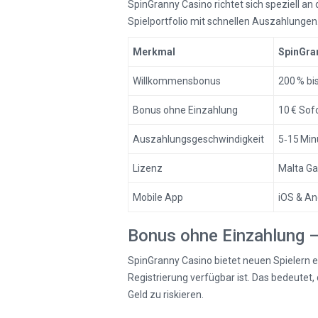
SpinGranny Casino richtet sich speziell a
Spielportfolio mit schnellen Auszahlungen
Merkmal
SpinGra
Willkommensbonus
200 % bi
Bonus ohne Einzahlung
10 € Sof
Auszahlungsgeschwindigkeit
5‑15 Min
Lizenz
Malta Ga
Mobile App
iOS & An
Bonus ohne Einzahlung – 
SpinGranny Casino bietet neuen Spielern e
Registrierung verfügbar ist. Das bedeutet,
Geld zu riskieren.