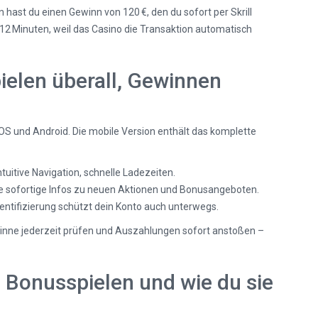
 hast du einen Gewinn von 120 €, den du sofort per Skrill
 12 Minuten, weil das Casino die Transaktion automatisch
ielen überall, Gewinnen
iOS und Android. Die mobile Version enthält das komplette
ntuitive Navigation, schnelle Ladezeiten.
e sofortige Infos zu neuen Aktionen und Bonusangeboten.
ntifizierung schützt dein Konto auch unterwegs.
inne jederzeit prüfen und Auszahlungen sofort anstoßen –
 Bonusspielen und wie du sie