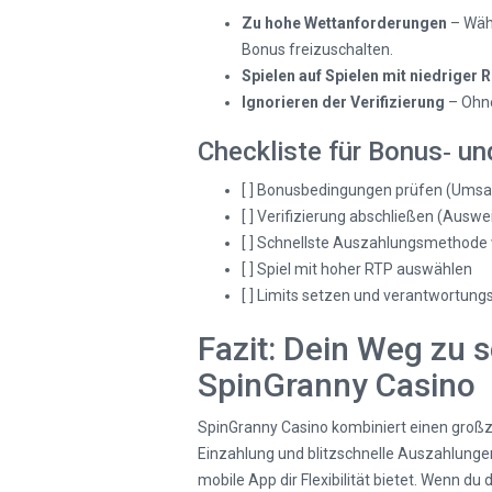
Zu hohe Wettanforderungen
– Wähl
Bonus freizuschalten.
Spielen auf Spielen mit niedriger 
Ignorieren der Verifizierung
– Ohne
Checkliste für Bonus‑ u
[ ] Bonusbedingungen prüfen (Umsa
[ ] Verifizierung abschließen (Ausw
[ ] Schnellste Auszahlungsmethode 
[ ] Spiel mit hoher RTP auswählen
[ ] Limits setzen und verantwortung
Fazit: Dein Weg zu 
SpinGranny Casino
SpinGranny Casino kombiniert einen groß
Einzahlung und blitzschnelle Auszahlungen
mobile App dir Flexibilität bietet. Wenn du