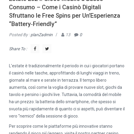
Consumo – Come i Casinò Digitali
Sfruttano le Free Spins per Un’Esperienza
“Battery‑Friendly”
Posted By :
planZadmin
/
13
0
Share To :
L’estate è tradizionalmente il periodo in cui i giocatori portano
il casinò nelle tasche, approfittando di lunghi viaggi in treno,
giornate al mare e serate in terrazza. Il tempo libero
aumenta, così come la voglia di provare nuove slot, giochi da
tavolo e persino i giochi live. Tuttavia, la comodità del mobile
ha un prezzo: la batteria dello smartphone, che spesso si
svuota più rapidamente di quanto ci si aspetti, può diventare il
vero “nemico” della sessione di gioco.
Per scoprire come le piattaforme più innovative stanno
rendendo il gioco più leggero, visita il nostro partner
casino