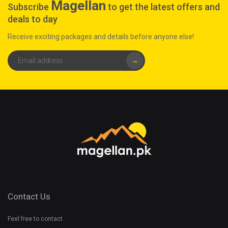
Magellan
Subscribe
to get the latest offers and
deals to day
Receive exciting packages and details before anyone else!
→
Contact Us
Feel free to contact.