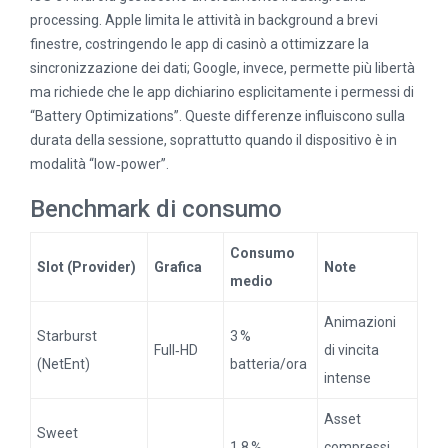
processing. Apple limita le attività in background a brevi
finestre, costringendo le app di casinò a ottimizzare la
sincronizzazione dei dati; Google, invece, permette più libertà
ma richiede che le app dichiarino esplicitamente i permessi di
“Battery Optimizations”. Queste differenze influiscono sulla
durata della sessione, soprattutto quando il dispositivo è in
modalità “low‑power”.
Benchmark di consumo
Consumo
Slot (Provider)
Grafica
Note
medio
Animazioni
Starburst
3 %
Full‑HD
di vincita
(NetEnt)
batteria/ora
intense
Asset
Sweet
1,8 %
compressi,