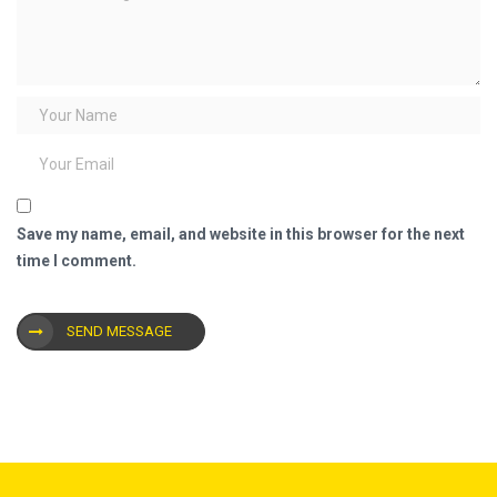
Save my name, email, and website in this browser for the next
time I comment.
SEND MESSAGE