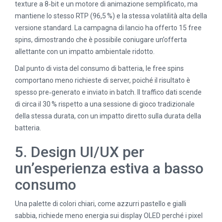
texture a 8‑bit e un motore di animazione semplificato, ma
mantiene lo stesso RTP (96,5 %) e la stessa volatilità alta della
versione standard. La campagna di lancio ha offerto 15 free
spins, dimostrando che è possibile coniugare un’offerta
allettante con un impatto ambientale ridotto.
Dal punto di vista del consumo di batteria, le free spins
comportano meno richieste di server, poiché il risultato è
spesso pre‑generato e inviato in batch. Il traffico dati scende
di circa il 30 % rispetto a una sessione di gioco tradizionale
della stessa durata, con un impatto diretto sulla durata della
batteria.
5. Design UI/UX per
un’esperienza estiva a basso
consumo
Una palette di colori chiari, come azzurri pastello e gialli
sabbia, richiede meno energia sui display OLED perché i pixel