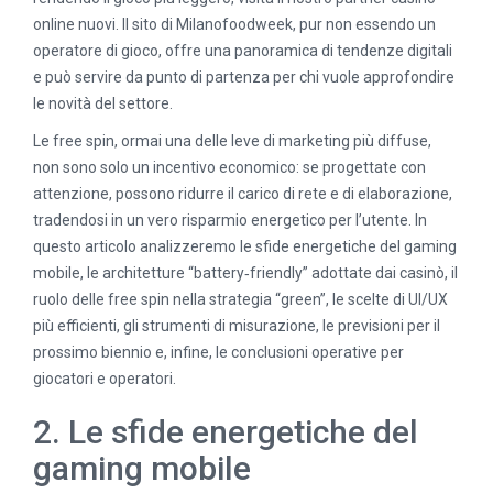
online nuovi
. Il sito di Milanofoodweek, pur non essendo un
operatore di gioco, offre una panoramica di tendenze digitali
e può servire da punto di partenza per chi vuole approfondire
le novità del settore.
Le free spin, ormai una delle leve di marketing più diffuse,
non sono solo un incentivo economico: se progettate con
attenzione, possono ridurre il carico di rete e di elaborazione,
tradendosi in un vero risparmio energetico per l’utente. In
questo articolo analizzeremo le sfide energetiche del gaming
mobile, le architetture “battery‑friendly” adottate dai casinò, il
ruolo delle free spin nella strategia “green”, le scelte di UI/UX
più efficienti, gli strumenti di misurazione, le previsioni per il
prossimo biennio e, infine, le conclusioni operative per
giocatori e operatori.
2. Le sfide energetiche del
gaming mobile