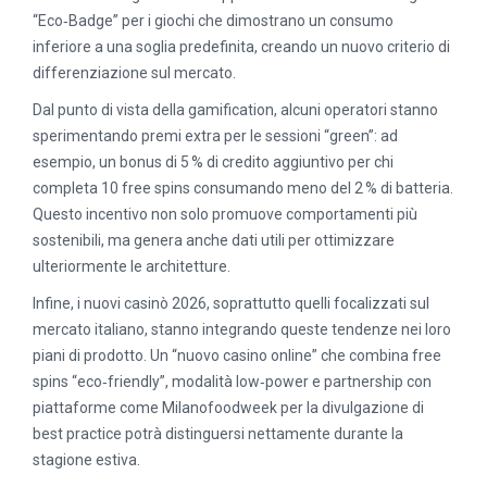
“Eco‑Badge” per i giochi che dimostrano un consumo
inferiore a una soglia predefinita, creando un nuovo criterio di
differenziazione sul mercato.
Dal punto di vista della gamification, alcuni operatori stanno
sperimentando premi extra per le sessioni “green”: ad
esempio, un bonus di 5 % di credito aggiuntivo per chi
completa 10 free spins consumando meno del 2 % di batteria.
Questo incentivo non solo promuove comportamenti più
sostenibili, ma genera anche dati utili per ottimizzare
ulteriormente le architetture.
Infine, i nuovi casinò 2026, soprattutto quelli focalizzati sul
mercato italiano, stanno integrando queste tendenze nei loro
piani di prodotto. Un “nuovo casino online” che combina free
spins “eco‑friendly”, modalità low‑power e partnership con
piattaforme come Milanofoodweek per la divulgazione di
best practice potrà distinguersi nettamente durante la
stagione estiva.