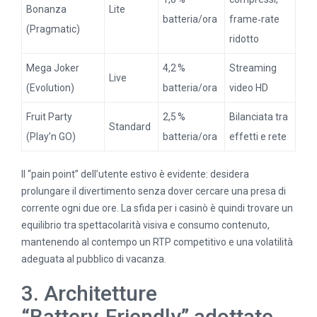
Bonanza
Lite
batteria/ora
frame‑rate
(Pragmatic)
ridotto
Mega Joker
4,2 %
Streaming
Live
(Evolution)
batteria/ora
video HD
Fruit Party
2,5 %
Bilanciata tra
Standard
(Play’n GO)
batteria/ora
effetti e rete
Il “pain point” dell’utente estivo è evidente: desidera
prolungare il divertimento senza dover cercare una presa di
corrente ogni due ore. La sfida per i casinò è quindi trovare un
equilibrio tra spettacolarità visiva e consumo contenuto,
mantenendo al contempo un RTP competitivo e una volatilità
adeguata al pubblico di vacanza.
3. Architetture
“Battery‑Friendly” adottate