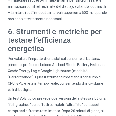
– Impiegare requestAnimationFrame per sincronizzare le
animazioni con il refresh rate del display, evitando loop inutili.
– Limitare i setTimeout a intervalli superiori a 500 ms quando
non sono strettamente necessari.
6. Strumenti e metriche per
testare l’efficienza
energetica
Per valutare l’impatto di una slot sul consumo di batteria, i
principali profiler includono Android Studio Battery Historian,
Xcode Energy Log e Google Lighthouse (modalità
“Performance”). Questi strumenti mostrano il consumo di
CPU, GPU e rete in tempo reale, consentendo di individuare
colli di bottiglia.
Un test A/B tipico prevede due versioni della stessa slot: una
“full‑graphics” con effetti completi, l’altra “lite” con asset
compressi e frame‑rate limitato. Dopo 20 minuti di gioco, si