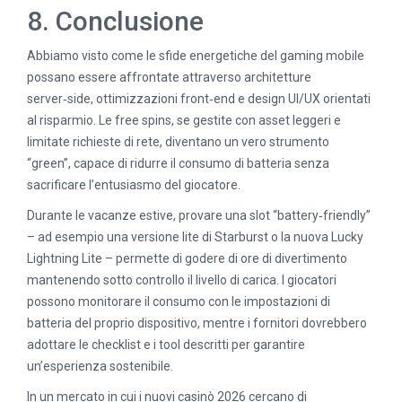
8. Conclusione
Abbiamo visto come le sfide energetiche del gaming mobile
possano essere affrontate attraverso architetture
server‑side, ottimizzazioni front‑end e design UI/UX orientati
al risparmio. Le free spins, se gestite con asset leggeri e
limitate richieste di rete, diventano un vero strumento
“green”, capace di ridurre il consumo di batteria senza
sacrificare l’entusiasmo del giocatore.
Durante le vacanze estive, provare una slot “battery‑friendly”
– ad esempio una versione lite di Starburst o la nuova Lucky
Lightning Lite – permette di godere di ore di divertimento
mantenendo sotto controllo il livello di carica. I giocatori
possono monitorare il consumo con le impostazioni di
batteria del proprio dispositivo, mentre i fornitori dovrebbero
adottare le checklist e i tool descritti per garantire
un’esperienza sostenibile.
In un mercato in cui i nuovi casinò 2026 cercano di