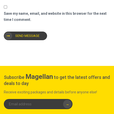
Save my name, email, and website in this browser for the next
time I comment.
SEND MESSAGE
Magellan
Subscribe
to get the latest offers and
deals to day
Receive exciting packages and details before anyone else!
→