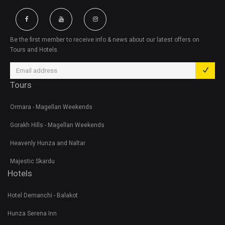
Be the first member to receive info & news about our latest offers on
Tours and Hotels.
Tours
Ormara - Magellan Weekends
Gorakh Hills - Magellan Weekends
Heavenly Hunza and Naltar
Majestic Skardu
Hotels
Hotel Demanchi - Balakot
Hunza Serena Inn