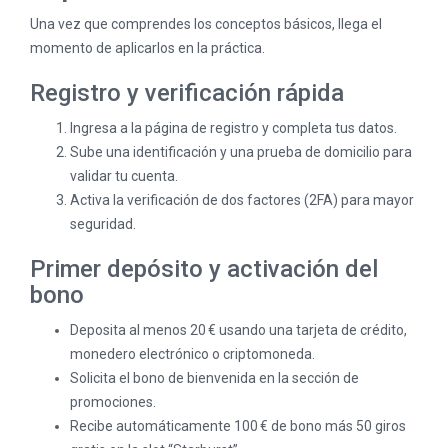
Una vez que comprendes los conceptos básicos, llega el
momento de aplicarlos en la práctica.
Registro y verificación rápida
Ingresa a la página de registro y completa tus datos.
Sube una identificación y una prueba de domicilio para
validar tu cuenta.
Activa la verificación de dos factores (2FA) para mayor
seguridad.
Primer depósito y activación del
bono
Deposita al menos 20 € usando una tarjeta de crédito,
monedero electrónico o criptomoneda.
Solicita el bono de bienvenida en la sección de
promociones.
Recibe automáticamente 100 € de bono más 50 giros