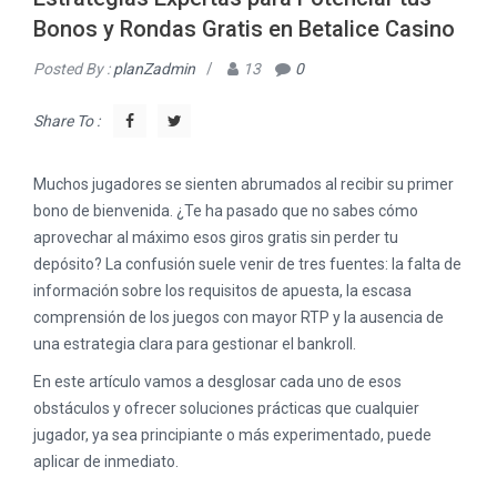
Bonos y Rondas Gratis en Betalice Casino
Posted By :
planZadmin
/
13
0
Share To :
Muchos jugadores se sienten abrumados al recibir su primer
bono de bienvenida. ¿Te ha pasado que no sabes cómo
aprovechar al máximo esos giros gratis sin perder tu
depósito? La confusión suele venir de tres fuentes: la falta de
información sobre los requisitos de apuesta, la escasa
comprensión de los juegos con mayor RTP y la ausencia de
una estrategia clara para gestionar el bankroll.
En este artículo vamos a desglosar cada uno de esos
obstáculos y ofrecer soluciones prácticas que cualquier
jugador, ya sea principiante o más experimentado, puede
aplicar de inmediato.